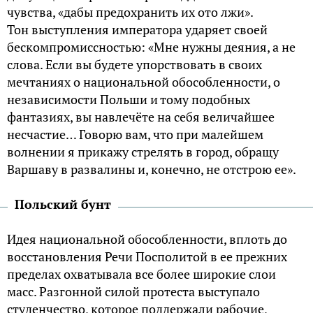
чувства, «дабы предохранить их ото лжи».
Тон выступления императора ударяет своей
бескомпромиссностью: «Мне нужны деяния, а не
слова. Если вы будете упорствовать в своих
мечтаниях о национальной обособленности, о
независимости Польши и тому подобных
фантазиях, вы навлечёте на себя величайшее
несчастие… Говорю вам, что при малейшем
волнении я прикажу стрелять в город, обращу
Варшаву в развалины и, конечно, не отстрою ее».
Польский бунт
Идея национальной обособленности, вплоть до
восстановления Речи Посполитой в ее прежних
пределах охватывала все более широкие слои
масс. Разгонной силой протеста выступало
студенчество, которое поддержали рабочие,