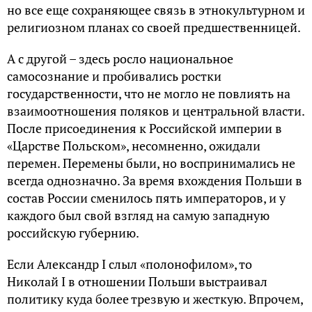
но все еще сохраняющее связь в этнокультурном и
религиозном планах со своей предшественницей.
А с другой – здесь росло национальное
самосознание и пробивались ростки
государственности, что не могло не повлиять на
взаимоотношения поляков и центральной власти.
После присоединения к Российской империи в
«Царстве Польском», несомненно, ожидали
перемен. Перемены были, но воспринимались не
всегда однозначно. За время вхождения Польши в
состав России сменилось пять императоров, и у
каждого был свой взгляд на самую западную
российскую губернию.
Если Александр I слыл «полонофилом», то
Николай I в отношении Польши выстраивал
политику куда более трезвую и жесткую. Впрочем,