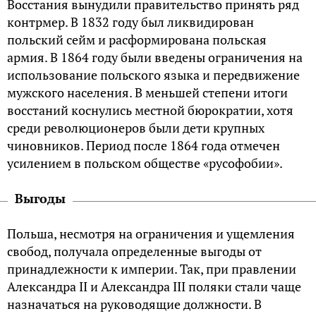
Восстания вынудили правительство принять ряд
контрмер. В 1832 году был ликвидирован
польский сейм и расформирована польская
армия. В 1864 году были введены ограничения на
использование польского языка и передвижение
мужского населения. В меньшей степени итоги
восстаний коснулись местной бюрократии, хотя
среди революционеров были дети крупных
чиновников. Период после 1864 года отмечен
усилением в польском обществе «русофобии».
Выгоды
Польша, несмотря на ограничения и ущемления
свобод, получала определенные выгоды от
принадлежности к империи. Так, при правлении
Александра II и Александра III поляки стали чаще
назначаться на руководящие должности. В