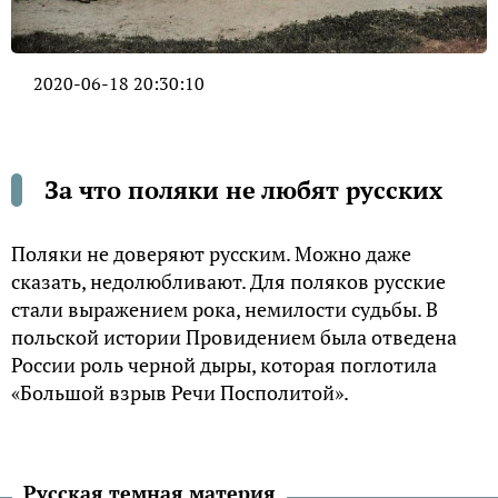
2020-06-18 20:30:10
За что поляки не любят русских
Поляки не доверяют русским. Можно даже
сказать, недолюбливают. Для поляков русские
стали выражением рока, немилости судьбы. В
польской истории Провидением была отведена
России роль черной дыры, которая поглотила
«Большой взрыв Речи Посполитой».
Русская темная материя