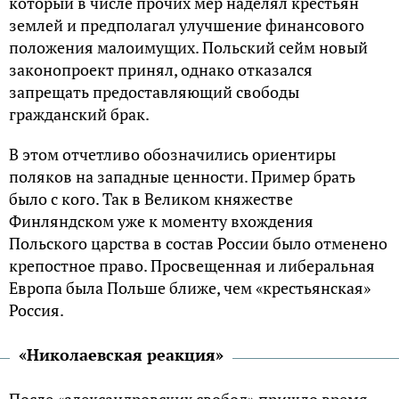
который в числе прочих мер наделял крестьян
землей и предполагал улучшение финансового
положения малоимущих. Польский сейм новый
законопроект принял, однако отказался
запрещать предоставляющий свободы
гражданский брак.
В этом отчетливо обозначились ориентиры
поляков на западные ценности. Пример брать
было с кого. Так в Великом княжестве
Финляндском уже к моменту вхождения
Польского царства в состав России было отменено
крепостное право. Просвещенная и либеральная
Европа была Польше ближе, чем «крестьянская»
Россия.
«Николаевская реакция»
После «александровских свобод» пришло время