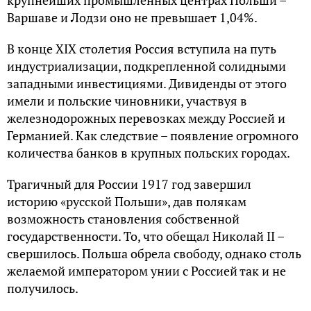
Варшаве и Лодзи оно не превышает 1,04%.
В конце XIX столетия Россия вступила на путь
индустриализации, подкрепленной солидными
западными инвестициями. Дивиденды от этого
имели и польские чиновники, участвуя в
железнодорожных перевозках между Россией и
Германией. Как следствие – появление огромного
количества банков в крупных польских городах.
Трагичный для России 1917 год завершил
историю «русской Польши», дав полякам
возможность становления собственной
государственности. То, что обещал Николай II –
свершилось. Польша обрела свободу, однако столь
желаемой императором унии с Россией так и не
получилось.