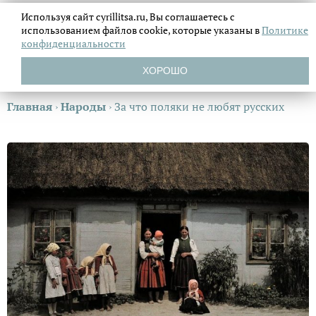
Используя сайт cyrillitsa.ru, Вы соглашаетесь с
использованием файлов
cookie, которые указаны в
Политике
конфиденциальности
ХОРОШО
Главная
›
Народы
›
За что поляки не любят русских