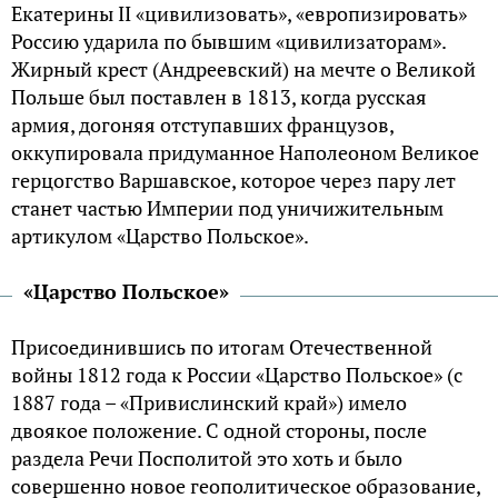
Екатерины II «цивилизовать», «европизировать»
Россию ударила по бывшим «цивилизаторам».
Жирный крест (Андреевский) на мечте о Великой
Польше был поставлен в 1813, когда русская
армия, догоняя отступавших французов,
оккупировала придуманное Наполеоном Великое
герцогство Варшавское, которое через пару лет
станет частью Империи под уничижительным
артикулом «Царство Польское».
«Царство Польское»
Присоединившись по итогам Отечественной
войны 1812 года к России «Царство Польское» (с
1887 года – «Привислинский край») имело
двоякое положение. С одной стороны, после
раздела Речи Посполитой это хоть и было
совершенно новое геополитическое образование,