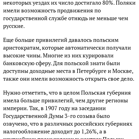
некоторых уездах их число достигало 80%. Поляки
имели возможность продвижения по
государственной службе отнюдь не меньше чем
русские.
Еще больше привилегий давалось польским
аристократам, которые автоматически получали
высокие чины. Многие из них курировали
банковскую сферу. Для польской знати были
доступны доходные места в Петербурге и Москве,
также они имели возможность открыть свое дело.
Нужно отметить, что в целом Польская губерния
имела больше привилегий, чем другие регионы
империи. Так, в 1907 году на заседании
Государственной Думы 3-го созыва было
озвучено, что в различных российских губерниях
налогообложение доходит до 1,26%, а в
крупнейших промышленных центрах Польши –