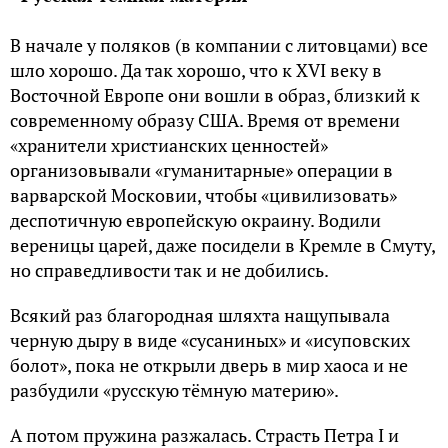
В начале у поляков (в компании с литовцами) все
шло хорошо. Да так хорошо, что к XVI веку в
Восточной Европе они вошли в образ, близкий к
современному образу США. Время от времени
«хранители христианских ценностей»
организовывали «гуманитарные» операции в
варварской Московии, чтобы «цивилизовать»
деспотичную европейскую окраину. Водили
вереницы царей, даже посидели в Кремле в Смуту,
но справедливости так и не добились.
Всякий раз благородная шляхта нащупывала
черную дыру в виде «сусаниных» и «исуповских
болот», пока не открыли дверь в мир хаоса и не
разбудили «русскую тёмную материю».
А потом пружина разжалась. Страсть Петра I и