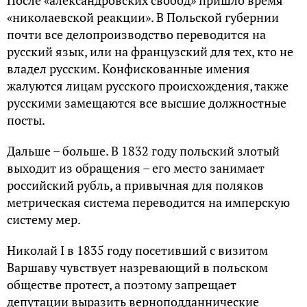
«николаевской реакции». В Польской губернии
почти все делопроизводство переводится на
русский язык, или на французский для тех, кто не
владел русским. Конфискованные имения
жалуются лицам русского происхождения, также
русскими замещаются все высшие должностные
посты.
Дальше – больше. В 1832 году польский злотый
выходит из обращения – его место занимает
российский рубль, а привычная для поляков
метрическая система переводится на имперскую
систему мер.
Николай I в 1835 году посетивший с визитом
Варшаву чувствует назревающий в польском
обществе протест, а поэтому запрещает
депутации выразить верноподданнические