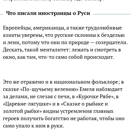
Что писали иностранцы о Руси
Европейцы, американцы, а также трудолюбивые
азиаты уверены, что русские склонны к безделью
и лени, потому что они по природе — созерцатели.
Дескать, такой менталитет: лежать и смотреть в
окно, как там, что-то само собой происходит.
Это же отражено и в национальном фольклоре; в
сказке «По-щучьему велению» Емеля наблюдает
за делами, не слезая с печи, в «Курочке Рябе», в
«Царевне-лягушке» и в «Сказке о рыбаке и
золотой рыбке» видны устремления главных
героев получить богатство не работая, чтобы оно
само упало к ним в руки.