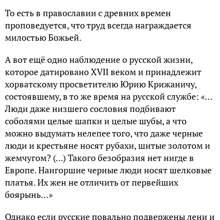
То есть в православии с древних времен
проповедуется, что труд всегда награждается
милостью Божьей.
А вот ещё одно наблюдение о русской жизни,
которое датировано XVII веком и принадлежит
хорватскому просветителю Юрию Крижаничу,
состоявшему, в то же время на русской службе: «…
Люди даже низшего сословия подбивают
соболями целые шапки и целые шубы, а что
можно выдумать нелепее того, что даже черные
люди и крестьяне носят рубахи, шитые золотом и
жемчугом? (…) Такого безобразия нет нигде в
Европе. Наигоршие черные люди носят шелковые
платья. Их жен не отличить от первейших
боярынь…»
Однако если русские повально подвержены лени и