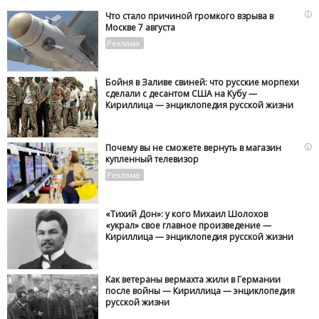
i
Что стало причиной громкого взрыва в
Москве 7 августа
Бойня в Заливе свиней: что русские морпехи
сделали с десантом США на Кубу —
Кириллица — энциклопедия русской жизни
i
Почему вы не сможете вернуть в магазин
купленный телевизор
«Тихий Дон»: у кого Михаил Шолохов
«украл» свое главное произведение —
Кириллица — энциклопедия русской жизни
Как ветераны вермахта жили в Германии
после войны — Кириллица — энциклопедия
русской жизни