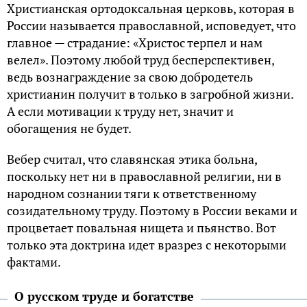
Христианская ортодоксальная церковь, которая в
России называется православной, исповедует, что
главное — страдание: «Христос терпел и нам
велел». Поэтому любой труд бесперспективен,
ведь вознаграждение за свою добродетель
христианин получит в только в загробной жизни.
А если мотивации к труду нет, значит и
обогащения не будет.
Вебер считал, что славянская этика больна,
поскольку нет ни в православной религии, ни в
народном сознании тяги к ответственному
созидательному труду. Поэтому в России веками и
процветает повальная нищета и пьянство. Вот
только эта доктрина идет вразрез с некоторыми
фактами.
О русском труде и богатстве