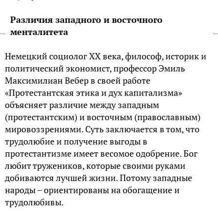
Различия западного и восточного
менталитета
Немецкий социолог XX века, философ, историк и
политический экономист, профессор Эмиль
Максимилиан Вебер в своей работе
«Протестантская этика и дух капитализма»
объясняет различие между западным
(протестантским) и восточным (православным)
мировоззрениями. Суть заключается в том, что
трудолюбие и получение выгоды в
протестантизме имеет весомое одобрение. Бог
любит тружеников, которые своими руками
добиваются лучшей жизни. Потому западные
народы – ориентированы на обогащение и
трудолюбивы.