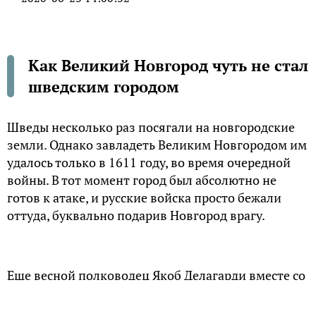
Как Великий Новгород чуть не стал
шведским городом
Шведы несколько раз посягали на новгородские
земли. Однако завладеть Великим Новгородом им
удалось только в 1611 году, во время очередной
войны. В тот момент город был абсолютно не
готов к атаке, и русские войска просто бежали
оттуда, буквально подарив Новгород врагу.
Еще весной полководец Якоб Делагарди вместе со
своим войском обосновался недалеко от Великого
Новгорода. Он прибыл туда от имени шведского