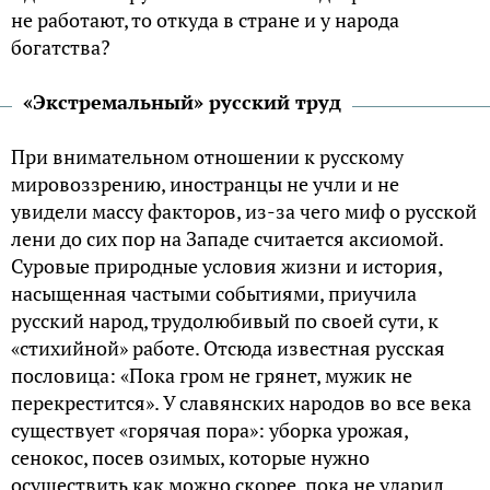
не работают, то откуда в стране и у народа
богатства?
«Экстремальный» русский труд
При внимательном отношении к русскому
мировоззрению, иностранцы не учли и не
увидели массу факторов, из-за чего миф о русской
лени до сих пор на Западе считается аксиомой.
Суровые природные условия жизни и история,
насыщенная частыми событиями, приучила
русский народ, трудолюбивый по своей сути, к
«стихийной» работе. Отсюда известная русская
пословица: «Пока гром не грянет, мужик не
перекрестится». У славянских народов во все века
существует «горячая пора»: уборка урожая,
сенокос, посев озимых, которые нужно
осуществить как можно скорее, пока не ударил