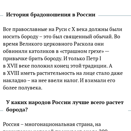
История брадоношения в России
Все православные на Руси с X века должны были
носить бороду – это был священный обычай. Во
время Великого церковного Раскола они
обвинили католиков в «страшном грехе» —
привычке брить бороду. И только Петр I
в
XVII
веке положил конец этой традиции. А
в
XVIII
иметь растительность на лице стало даже
накладно – на нее ввели налог. И взимали его
более полувека.
У каких народов России лучше всего растет
борода?
Россия – многонациональная страна, на