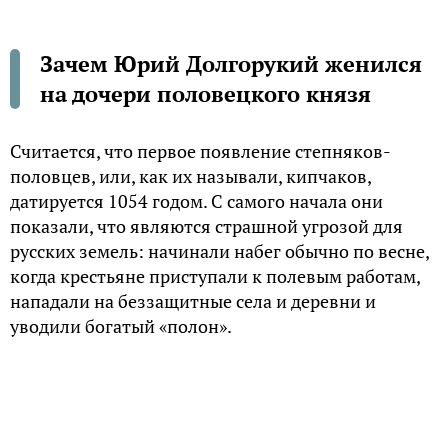
Зачем Юрий Долгорукий женился
на дочери половецкого князя
Считается, что первое появление степняков-
половцев, или, как их называли, кипчаков,
датируется 1054 годом. С самого начала они
показали, что являются страшной угрозой для
русских земель: начинали набег обычно по весне,
когда крестьяне приступали к полевым работам,
нападали на беззащитные села и деревни и
уводили богатый «полон».
Русские князья уже тогда были погружены в
междоусобные дрязги и не могли совместно