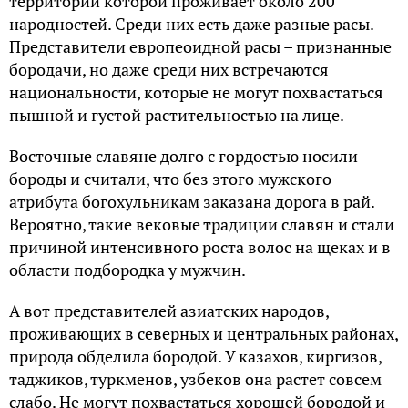
территории которой проживает около 200
народностей. Среди них есть даже разные расы.
Представители европеоидной расы – признанные
бородачи, но даже среди них встречаются
национальности, которые не могут похвастаться
пышной и густой растительностью на лице.
Восточные славяне долго с гордостью носили
бороды и считали, что без этого мужского
атрибута богохульникам заказана дорога в рай.
Вероятно, такие вековые традиции славян и стали
причиной интенсивного роста волос на щеках и в
области подбородка у мужчин.
А вот представителей азиатских народов,
проживающих в северных и центральных районах,
природа обделила бородой. У казахов, киргизов,
таджиков, туркменов, узбеков она растет совсем
слабо. Не могут похвастаться хорошей бородой и