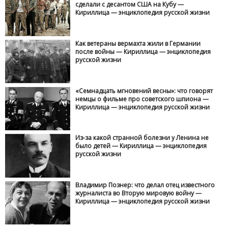
сделали с десантом США на Кубу —
Кириллица — энциклопедия русской жизни
Как ветераны вермахта жили в Германии
после войны — Кириллица — энциклопедия
русской жизни
«Семнадцать мгновений весны»: что говорят
немцы о фильме про советского шпиона —
Кириллица — энциклопедия русской жизни
Из-за какой странной болезни у Ленина не
было детей — Кириллица — энциклопедия
русской жизни
Владимир Познер: что делал отец известного
журналиста во Вторую мировую войну —
Кириллица — энциклопедия русской жизни