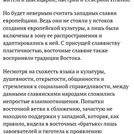
Но будет неверным считать западных славян
европейцами. Ведь они не стояли у истоков
создания европейской культуры, а лишь были
включены в зону ее распространения и
адаптировались к ней. С присущей славянству
пластичностью, восточные славяне также
восприняли традиции Востока.
Несмотря на схожесть языка и культуры,
душевности, открытости, общинности и
стремления к социальной справедливости, между
данными славянскими народами сложились
непростые взаимоотношения. Попытки
восточной ветви к сближению, зачастую не
находило поддержки у западной, которая, как
правило, видела в восточных «братьях» лишь
завоевателей и тяготела к проявлению