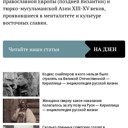
православной Европы (поздней Византии) и
тюрко-мусульманской Азии XIII-XV веков,
проявившиеся в менталитете и культуре
восточных славян.
Читайте наши статьи
НА ДЗЕН
Кодекс снайперов: в кого нельзя было
стрелять на Великой Отечественной —
Кириллица — энциклопедия русской жизни
Женщина сверху: какое наказание
полагалось за эту позу на Руси — Кириллица
— энциклопедия русской жизни
Сколько пленных советских солдат в