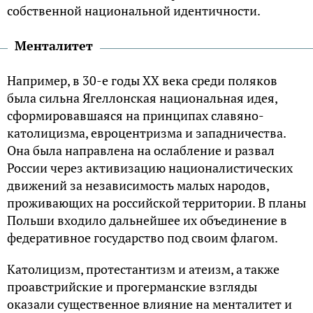
собственной национальной идентичности.
Менталитет
Например, в 30-е годы XX века среди поляков
была сильна Ягеллонская национальная идея,
сформировавшаяся на принципах славяно-
католицизма, евроцентризма и западничества.
Она была направлена на ослабление и развал
России через активизацию националистических
движений за независимость малых народов,
проживающих на российской территории. В планы
Польши входило дальнейшее их объединение в
федеративное государство под своим флагом.
Католицизм, протестантизм и атеизм, а также
проавстрийские и прогерманские взгляды
оказали существенное влияние на менталитет и