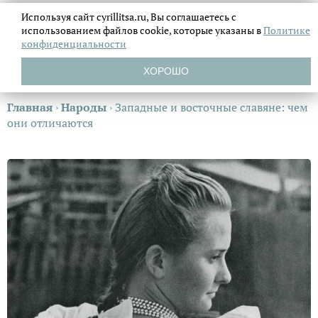
Используя сайт cyrillitsa.ru, Вы соглашаетесь с
использованием файлов
cookie, которые указаны в
Политике
конфиденциальности
ХОРОШО
Главная
›
Народы
›
Западные и восточные славяне: чем
они отличаются