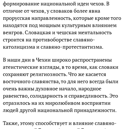
формирование национальной идеи чехов. В
отличие от чехов, у словаков более явна
прорусская направленность, которые кроме того
находятся под мощным культурным влиянием
венгров. Словацкая и чешская ментальность
строится на противоборстве славяно-
католицизма и славяно-протестантизма.
В наши дни в Чехии широко распространены
атеистические взгляды, в то время, как словаки
сохраняют религиозность. Что же касается
восточного славянства, то для него всегда были
очень важны духовное начало, народное
равенство, солидарность и справедливость. Это
отразилось на их миролюбивом восприятии
людей другой национальной принадлежности.
Также, этому способствует и влияние славяно-