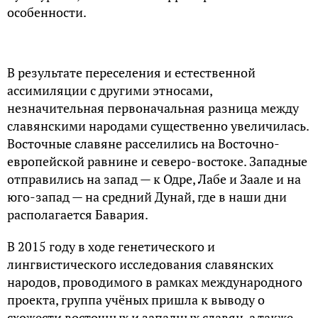
особенности.
В результате переселения и естественной
ассимиляции с другими этносами,
незначительная первоначальная разница между
славянскими народами существенно увеличилась.
Восточные славяне расселились на Восточно-
европейской равнине и северо-востоке. Западные
отправились на запад — к Одре, Лабе и Заале и на
юго-запад — на средний Дунай, где в наши дни
располагается Бавария.
В 2015 году в ходе генетического и
лингвистического исследования славянских
народов, проводимого в рамках международного
проекта, группа учёных пришла к выводу о
схожести восточных и западных славян, а также