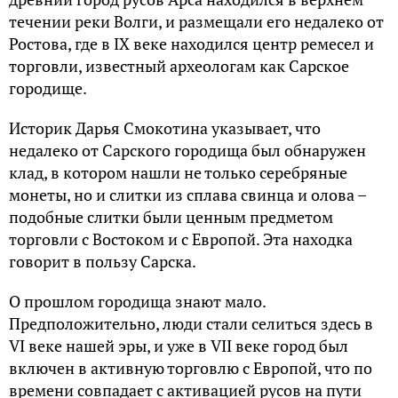
течении реки Волги, и размещали его недалеко от
Ростова, где в IX веке находился центр ремесел и
торговли, известный археологам как Сарское
городище.
Историк Дарья Смокотина указывает, что
недалеко от Сарского городища был обнаружен
клад, в котором нашли не только серебряные
монеты, но и слитки из сплава свинца и олова –
подобные слитки были ценным предметом
торговли с Востоком и с Европой. Эта находка
говорит в пользу Сарска.
О прошлом городища знают мало.
Предположительно, люди стали селиться здесь в
VI веке нашей эры, и уже в VII веке город был
включен в активную торговлю с Европой, что по
времени совпадает с активацией русов на пути