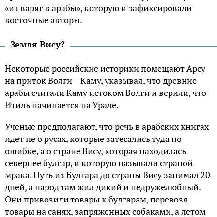
«из варяг в арабы», которую и зафиксировали
восточные авторы.
Земля Вису?
Некоторые российские историки помещают Арсу
на приток Волги – Каму, указывая, что древние
арабы считали Каму истоком Волги и верили, что
Итиль начинается на Урале.
Ученые предполагают, что речь в арабских книгах
идет не о русах, которые затесались туда по
ошибке, а о стране Вису, которая находилась
севернее булгар, и которую называли страной
мрака. Путь из Булгара до страны Вису занимал 20
дней, а народ там жил дикий и недружелюбный.
Они привозили товары к булгарам, перевозя
товары на санях, запряженных собаками, а летом