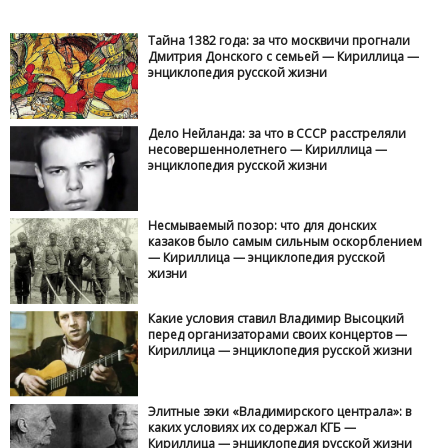
Тайна 1382 года: за что москвичи прогнали
Дмитрия Донского с семьей — Кириллица —
энциклопедия русской жизни
Дело Нейланда: за что в СССР расстреляли
несовершеннолетнего — Кириллица —
энциклопедия русской жизни
Несмываемый позор: что для донских
казаков было самым сильным оскорблением
— Кириллица — энциклопедия русской
жизни
Какие условия ставил Владимир Высоцкий
перед организаторами своих концертов —
Кириллица — энциклопедия русской жизни
Элитные зэки «Владимирского централа»: в
каких условиях их содержал КГБ —
Кириллица — энциклопедия русской жизни