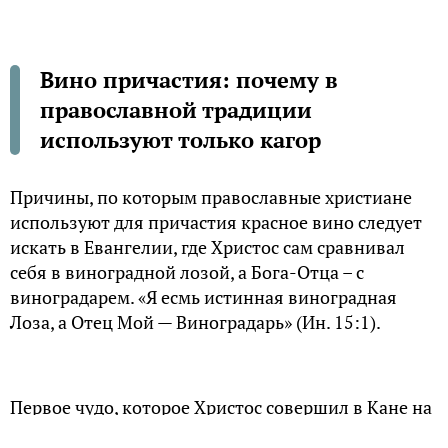
Вино причастия: почему в
православной традиции
используют только кагор
Причины, по которым православные христиане
используют для причастия красное вино следует
искать в Евангелии, где Христос сам сравнивал
себя в виноградной лозой, а Бога-Отца – с
виноградарем. «Я есмь истинная виноградная
Лоза, а Отец Мой — Виноградарь» (Ин. 15:1).
Первое чудо, которое Христос совершил в Кане на
свадебном пиру – это превращение обычной воды