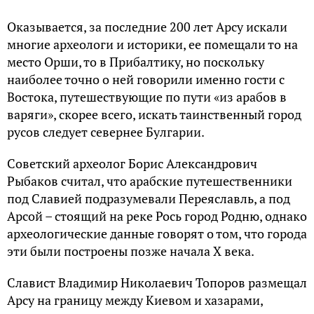
Оказывается, за последние 200 лет Арсу искали
многие археологи и историки, ее помещали то на
место Орши, то в Прибалтику, но поскольку
наиболее точно о ней говорили именно гости с
Востока, путешествующие по пути «из арабов в
варяги», скорее всего, искать таинственный город
русов следует севернее Булгарии.
Советский археолог Борис Александрович
Рыбаков считал, что арабские путешественники
под Славией подразумевали Переяславль, а под
Арсой – стоящий на реке Рось город Родню, однако
археологические данные говорят о том, что города
эти были построены позже начала X века.
Славист Владимир Николаевич Топоров размещал
Арсу на границу между Киевом и хазарами,