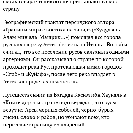
своих товарах и никого не приглашают в свою
страну.
Географический трактат персидского автора
«Границы мира с востока на запад» («Худуд аль-
Алам мин аль-Машрик…») помещал все города
русских на реку Аттил (то есть на Итиль – Волгу) и
считал, что все поселения русов связаны водными
артериями. Он рассказывал о стране по которой
проходит река Рус, протекающая мимо городов
«Слаб» и «Куйафа», после чего река впадает в
Аттил «в пределах печенегов».
Путешественник из Багдада Касим ибн Хаукаль в
«Книге дорог и стран» подтверждал, что русы
везут из Арсы черных соболей, черно-бурых
лисиц, олово и рабов, но убивают всех, кто
пересекает границу их владений.