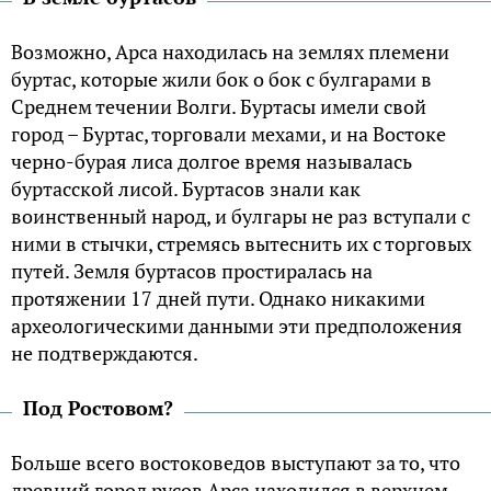
Возможно, Арса находилась на землях племени
буртас, которые жили бок о бок с булгарами в
Среднем течении Волги. Буртасы имели свой
город – Буртас, торговали мехами, и на Востоке
черно-бурая лиса долгое время называлась
буртасской лисой. Буртасов знали как
воинственный народ, и булгары не раз вступали с
ними в стычки, стремясь вытеснить их с торговых
путей. Земля буртасов простиралась на
протяжении 17 дней пути. Однако никакими
археологическими данными эти предположения
не подтверждаются.
Под Ростовом?
Больше всего востоковедов выступают за то, что
древний город русов Арса находился в верхнем