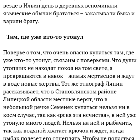
везде в Ильин день в деревнях вспоминали
языческие обычаи брататься – закалывали быка и
варили брагу.
Там, где уже кто-то утонул
Поверье о том, что очень опасно купаться там, где
уже кто-то утонул, связаны с поверьями. Что души
утопших не находят покоя на том свете, а
превращаются в навок – живых мертвецов и ждут
в воде новые жертвы. Тот же этнограф Ляпин
рассказывает, что в Становлянском районе
Липецкой области местные верят, что в
небольшой речке Семенек купаться нельзя ни в
коем случае, так как «река эта нечистая», в ней уже
утонуло много людей. Нельзя на ней и рыбачить,
так как водяной хватает крючок и ждет, когда
рыбак полезет его отцеплять. Чтобы не попасться