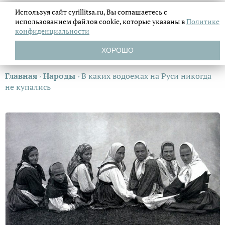
Используя сайт cyrillitsa.ru, Вы соглашаетесь с
использованием файлов
cookie, которые указаны в
Политике
конфиденциальности
ХОРОШО
Главная
›
Народы
›
В каких водоемах на Руси никогда
не купались