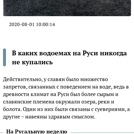
2020-08-01 10:00:14
В каких водоемах на Руси никогда
не купались
Действительно, у славян было множество
запретов, связанных с поведением на воде, ведь в
древности климат на Руси был более сырым и
славянские племена окружали озера, реки и
болота. Одни из них были связаны с суевериями, а
другие – навеяны здравым смыслом.
На Русальную неделю