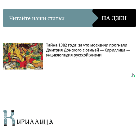
Читайте наши статьи
НА ДЗЕН
Тайна 1382 года: за что москвичи прогнали
Дмитрия Донского с семьей — Кириллица —
энциклопедия русской жизни