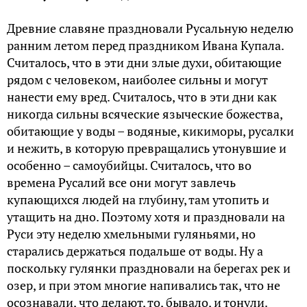
Древние славяне праздновали Русальную неделю
ранним летом перед праздником Ивана Купала.
Считалось, что в эти дни злые духи, обитающие
рядом с человеком, наиболее сильны и могут
нанести ему вред. Считалось, что в эти дни как
никогда сильны всяческие языческие божества,
обитающие у воды – водяные, кикиморы, русалки
и нежить, в которую превращались утонувшие и
особенно – самоубийцы. Считалось, что во
времена Русалий все они могут завлечь
купающихся людей на глубину, там утопить и
утащить на дно. Поэтому хотя и праздновали на
Руси эту неделю хмельными гуляньями, но
старались держаться подальше от воды. Ну а
поскольку гулянки праздновали на берегах рек и
озер, и при этом многие напивались так, что не
осознавали, что делают, то, бывало, и тонули.