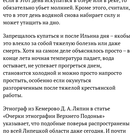
если в этот день искупаться в озере или в реке, то
обязательно убьет молнией. Кроме этого, считали,
что в этот день водяной снова набирает силу и
может утащить на дно.
Запрещалось купаться и после Ильина дня – якобы
это влекло за собой тяжелую болезнь или даже
смерть. Хотя на самом деле объяснялось просто – в
конце лета ночная температура падает, вода
остывает, не успевает прогреться днем,
становится холодной и можно просто напросто
простыть, особенно если окунуться
разгоряченным после тяжелой крестьянской
работы.
Этнограф из Кемерово Д. А. Ляпин в статье
«Очерки этнографии Верхнего Подонья»
указывает, что подобные поверья распространены
по всей Липецкой области даже сегодня. И почти