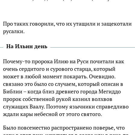
Про таких говорили, что их утащили и защекотали
русалки.
На Ильин день
Почему-то пророка Илию на Руси почитали как
очень сердитого и сурового старца, который
может в любой момент покарать. Очевидно.
связано это было со случаем, который описан в
Библии – когда близ древнего города Мегиддо
пророк собственной рукой казнил волхвов
служащих Ваалу. Поэтому язычники справедливо
ждали кары небесной от этого святого.
Было повсеместно распространено поверье, что