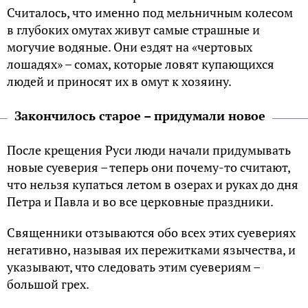
Считалось, что именно под мельничным колесом
в глубоких омутах живут самые страшные и
могучие водяные. Они ездят на «чертовых
лошадях» – сомах, которые ловят купающихся
людей и приносят их в омут к хозяину.
Закончилось старое – придумали новое
После крещения Руси люди начали придумывать
новые суеверия – теперь они почему-то считают,
что нельзя купаться летом в озерах и руках до дня
Петра и Павла и во все церковные праздники.
Священники отзываются обо всех этих суевериях
негативно, называя их пережитками язычества, и
указывают, что следовать этим суевериям –
большой грех.