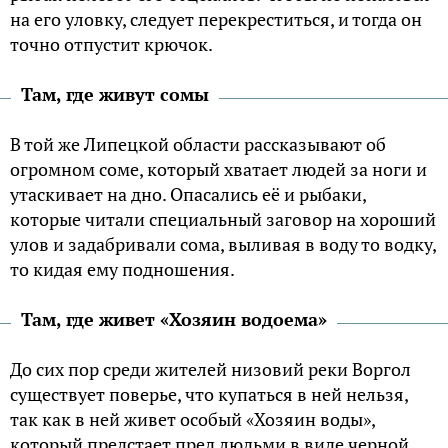
на его уловку, следует перекреститься, и тогда он
точно отпустит крючок.
Там, где живут сомы
В той же Липецкой области рассказывают об
огромном соме, который хватает людей за ноги и
утаскивает на дно. Опасались её и рыбаки,
которые читали специальный заговор на хороший
улов и задабривали сома, выливая в воду то водку,
то кидая ему подношения.
Там, где живет «Хозяин водоема»
До сих пор среди жителей низовий реки Воргол
существует поверье, что купаться в ней нельзя,
так как в ней живет особый «Хозяин воды»,
который предстает пред людьми в виде черной