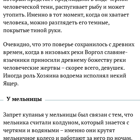
человеческой тени, распугивает рыбу и может
утопить. Именно в тот момент, когда он хватает
человека, можно разглядеть его темные,
покрытые тиной руки.
Очевидно, что это поверье сохранилось с древних
времен, когда в низовьях реки Воргол славяне-
язычники приносили древнему божеству реки
человеческие жертвы – скорее всего, девушек.
Иногда роль Хозяина водоема исполнял некий
Ящер.
У мельницы
Запрет купанья у мельницы был связан с тем, что
мельника считали колдуном, который знается с
чертями и водяными – именно они крутят
мельничное колесо и работают за него по ночам.