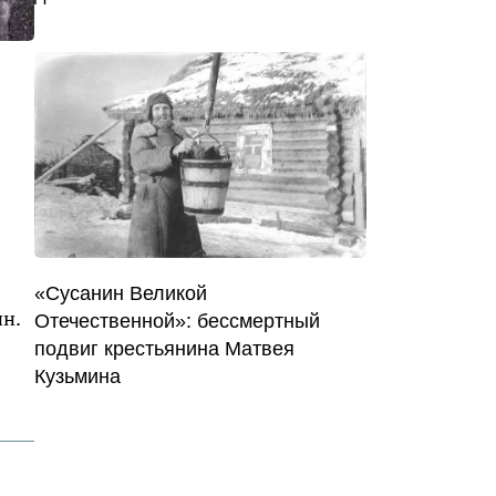
«Сусанин Великой
ин.
Отечественной»: бессмертный
подвиг крестьянина Матвея
Кузьмина