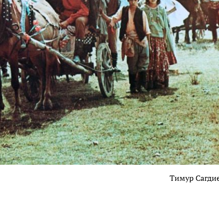
Тимур Сагди