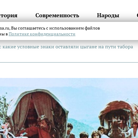
стория
Современность
Народы
itsa.ru, Вы соглашаетесь с использованием файлов
аны в
Политике конфиденциальности
 какие условные знаки оставляли цыгане на пути табора