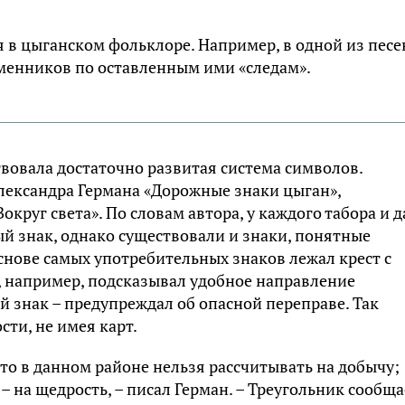
 в цыганском фольклоре. Например, в одной из песе
менников по оставленным ими «следам».
вовала достаточно развитая система символов.
лександра Германа «Дорожные знаки цыган»,
округ света». По словам автора, у каждого табора и 
ый знак, однако существовали и знаки, понятные
снове самых употребительных знаков лежал крест с
 например, подсказывал удобное направление
й знак – предупреждал об опасной переправе. Так
ти, не имея карт.
что в данном районе нельзя рассчитывать на добычу;
– на щедрость, – писал Герман. – Треугольник сообща