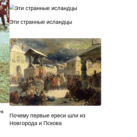
Эти странные исландцы
ев
Почему первые ереси шли из
Новгорода и Пскова