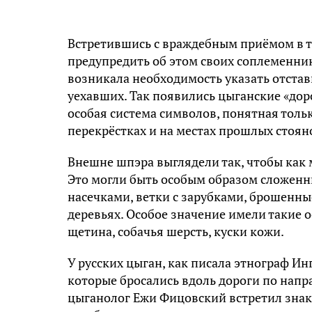
Встретившись с враждебным приёмом в т
предупредить об этом своих соплеменник
возникала необходимость указать отстав
уехавших. Так появились цыганские «дор
особая система символов, понятная толь
перекрёстках и на местах прошлых стоян
Внешне шпэра выглядели так, чтобы как
Это могли быть особым образом сложенн
насечками, ветки с зарубками, брошенные
деревьях. Особое значение имели такие 
щетина, собачья шерсть, куски кожи.
У русских цыган, как писала этнограф И
которые бросались вдоль дороги по напр
цыганолог Ежи Фицовский встретил знак