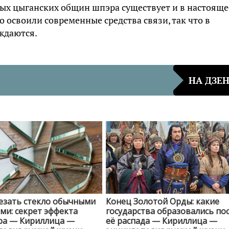
ных цыганских общин шпэра существует и в настояще
о освоили современные средства связи, так что в
уждаются.
НА ДЗЕ
езать стекло обычными
Конец Золотой Орды: какие
и: секрет эффекта
государства образовались по
ра — Кириллица —
её распада — Кириллица —