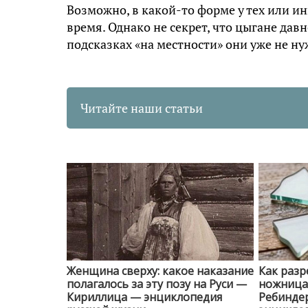
Возможно, в какой-то форме у тех или и
время. Однако не секрет, что цыгане давн
подсказках «на местности» они уже не н
Читайте наши статьи
Женщина сверху: какое наказание
Как разр
полагалось за эту позу на Руси —
ножницам
Кириллица — энциклопедия
Ребинде