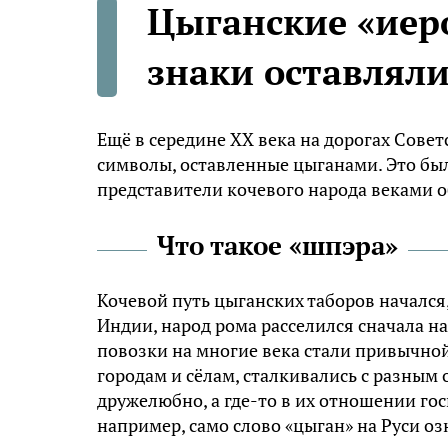
Цыганские «иер
знаки оставляли
Ещё в середине XX века на дорогах Сове
символы, оставленные цыганами. Это бы
представители кочевого народа веками 
Что такое «шпэра»
Кочевой путь цыганских таборов начался
Индии, народ рома расселился сначала на
повозки на многие века стали привычной
городам и сёлам, сталкивались с разным
дружелюбно, а где-то в их отношении го
например, само слово «цыган» на Руси о