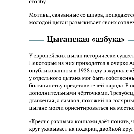
столбу.
Мотивы, связанные со шпэра, попадаются
молодой цыган разыскивает своих сопле
Цыганская «азбука»
У европейских цыган исторически сущест
Некоторые из них приводятся в очерке А
опубликованном в 1928 году в журнале «В
у отдельного цыгана мог быть собственн
большинству представителей народа. В о
дополнительными чёрточками. Трезубец,
движения, а символ, похожий на солярны
цыгане могли ориентироваться на местнос
«Крест с равными концами даёт понять, 
круг указывает на подарки, двойной круг 