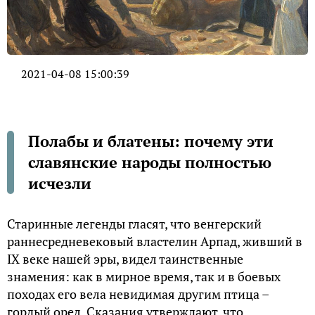
2021-04-08 15:00:39
Полабы и блатены: почему эти
славянские народы полностью
исчезли
Старинные легенды гласят, что венгерский
раннесредневековый властелин Арпад, живший в
IX веке нашей эры, видел таинственные
знамения: как в мирное время, так и в боевых
походах его вела невидимая другим птица –
гордый орел. Сказания утверждают, что,