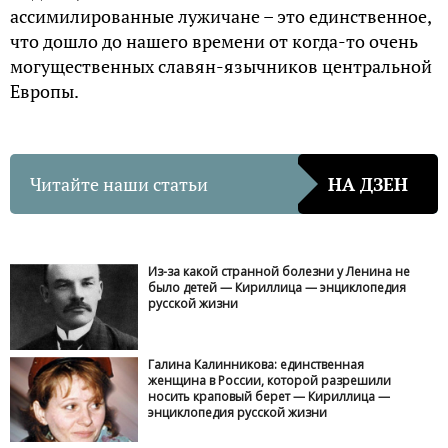
ассимилированные лужичане – это единственное,
что дошло до нашего времени от когда-то очень
могущественных славян-язычников центральной
Европы.
Читайте наши статьи
НА ДЗЕН
Из-за какой странной болезни у Ленина не
было детей — Кириллица — энциклопедия
русской жизни
Галина Калинникова: единственная
женщина в России, которой разрешили
носить краповый берет — Кириллица —
энциклопедия русской жизни