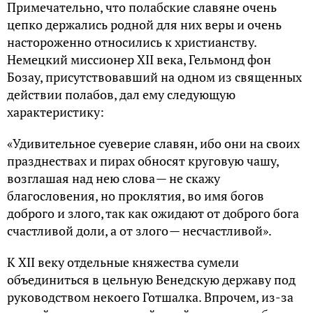
Примечательно, что полабские славяне очень
цепко держались родной для них веры и очень
настороженно относились к христианству.
Немецкий миссионер XII века, Гельмонд фон
Бозау, присутствовавший на одном из священных
действии полабов, дал ему следующую
характеристику:
«Удивительное суеверие славян, ибо они на своих
празднествах и пирах обносят круговую чашу,
возглашая над нею слова — не скажу
благословения, но проклятия, во имя богов
доброго и злого, так как ожидают от доброго бога
счастливой доли, а от злого — несчастливой».
К XII веку отдельные княжества сумели
объединиться в цельную Венедскую державу под
руководством некоего Готшалка. Впрочем, из-за