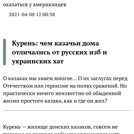
2021-04-08 12:00:38
Курень: чем казачьи дома
отличались от русских изб и
украинских хат
О казаках мы знаем многое… О их заслугах перед
Отечеством или героизме на полях сражений. Но
практически ничего неизвестно об обыденной
жизни простого казака, как и где он жил?
Курень — жилище донских казаков, совсем не
похожее на русскую избу или украинскую хату.