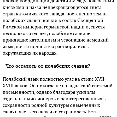
плохой координации действий между полабскими
князьями и из-за непрекращающегося гнета
стран католического запада, постепенно земли
полабских славян вошли в состав Священной
Римской империи германской нации и, спустя
несколько сотен лет, полабские славяне,
принявшие католицизм и усвоившие немецкий
язык, почти полностью растворились в
окружающих их народах.
Что осталось от полабских славян?
Полабский язык полностью угас на стыке XVII-
XVIII веков. Он никогда не обладал свой системой
письменности, однако благодаря усилиям
отдельных миссионеров и заинтересованных в
сохранности родной культуры онемеченных
славян часть его лексики сохранилась. Есть