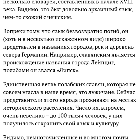
несколько словарей, составленных в начале XVIII
века. Видимо, это был довольно архаичный язык,
чем-то схожий с чешским.
Вопреки тому, что язык безвозвратно погиб, он
(хоть и в несколько искаженном виде) широко
представлен в названиях городов, рек и деревень
севера Германии. Например, славянским является
происхождение названия города Лейпциг,
полабами он звался «Липск».
Единственная ветвь полабских славян, которая не
совсем угасла в наше время, это лужичане. Сейчас
представители этого народа проживают на местах
исторического расселения. Число их, впрочем,
очень невелико – до 100 тысяч человек, у них
получилось сохранить свой язык и культуру.
Видимо, немногочисленные и во многом почти