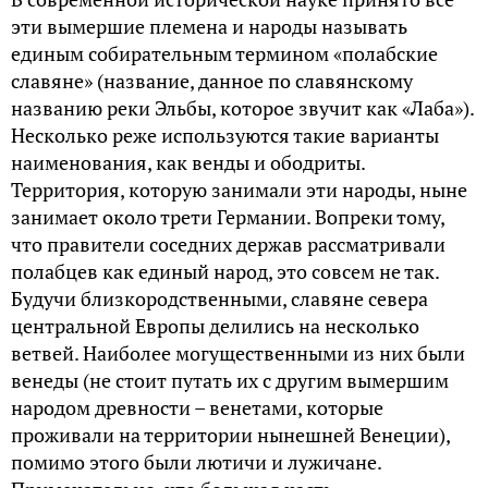
эти вымершие племена и народы называть
единым собирательным термином «полабские
славяне» (название, данное по славянскому
названию реки Эльбы, которое звучит как «Лаба»).
Несколько реже используются такие варианты
наименования, как венды и ободриты.
Территория, которую занимали эти народы, ныне
занимает около трети Германии. Вопреки тому,
что правители соседних держав рассматривали
полабцев как единый народ, это совсем не так.
Будучи близкородственными, славяне севера
центральной Европы делились на несколько
ветвей. Наиболее могущественными из них были
венеды (не стоит путать их с другим вымершим
народом древности – венетами, которые
проживали на территории нынешней Венеции),
помимо этого были лютичи и лужичане.