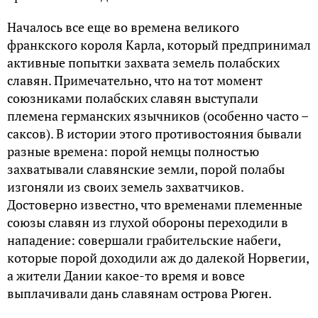
Началось все еще во времена великого
франкского короля Карла, который предпринимал
активные попытки захвата земель полабских
славян. Примечательно, что на тот момент
союзниками полабских славян выступали
племена германских язычников (особенно часто –
саксов). В истории этого противостояния бывали
разные времена: порой немцы полностью
захватывали славянские земли, порой полабы
изгоняли из своих земель захватчиков.
Достоверно известно, что временами племенные
союзы славян из глухой обороны переходили в
нападение: совершали грабительские набеги,
которые порой доходили аж до далекой Норвегии,
а жители Дании какое-то время и вовсе
выплачивали дань славянам острова Рюген.