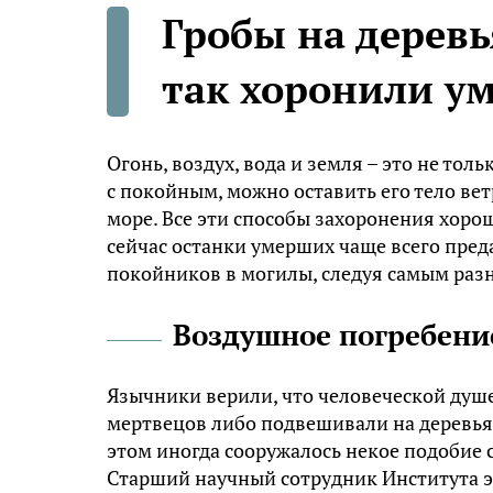
Гробы на деревь
так хоронили у
Огонь, воздух, вода и земля – это не то
с покойным, можно оставить его тело вет
море. Все эти способы захоронения хорош
сейчас останки умерших чаще всего пред
покойников в могилы, следуя самым раз
Воздушное погребени
Язычники верили, что человеческой душе
мертвецов либо подвешивали на деревьях
этом иногда сооружалось некое подобие 
Старший научный сотрудник Института 