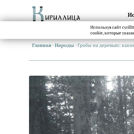
И
Используя сайт cyrill
cookie, которые указ
Главная
›
Народы
›
Гробы на деревьях: как