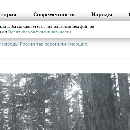
стория
Современность
Народы
itsa.ru, Вы соглашаетесь с использованием файлов
аны в
Политике конфиденциальности
ие народы России так хоронили умерших