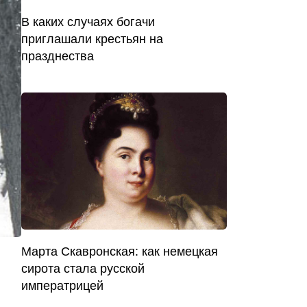
В каких случаях богачи
приглашали крестьян на
празднества
Марта Скавронская: как немецкая
сирота стала русской
императрицей