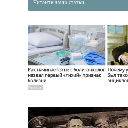
Читайте наши статьи
i
Рак начинается не с боли: онколог
Почему 
назвал первый «тихий» признак
был тако
болезни
энциклоп