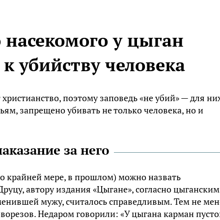
 насекомого у цыган
к убийству человека
христианство, поэтому заповедь «не убий» — для ни
ьям, запрещено убивать не только человека, но и
наказание за него
о крайней мере, в прошлом) можно назвать
Друцу, автору издания «Цыгане», согласно цыганским
менившей мужу, считалось справедливым. Тем не мен
ворезов. Недаром говорили: «У цыгана карман пусто