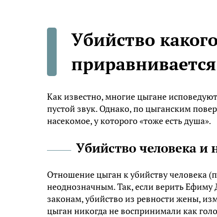
Убийство какого
приравнивается 
Как известно, многие цыгане исповедуют 
пустой звук. Однако, по цыганским повер
насекомое, у которого «тоже есть душа».
Убийство человека и 
Отношение цыган к убийству человека (п
неоднозначным. Так, если верить Ефиму 
законам, убийство из ревности жены, из
цыган никогда не воспринимали как голо