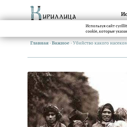
И
Используя сайт cyrill
cookie, которые указ
Главная
›
Важное
›
Убийство какого насеком