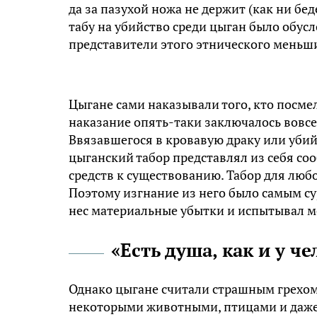
да за пазухой ножа не держит (как ни бед
табу на убийство среди цыган было обус
представители этого этнического меньши
Цыгане сами наказывали того, кто посме
наказание опять-таки заключалось вовсе
Ввязавшегося в кровавую драку или убий
цыганский табор представлял из себя с
средств к существованию. Табор для люб
Поэтому изгнание из него было самым су
нес материальные убытки и испытывал м
«Есть душа, как и у че
Однако цыгане считали страшным грехом 
некоторыми животными, птицами и даже 