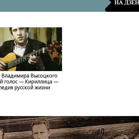
НА ДЗЕ
у Владимира Высоцкого
й голос — Кириллица —
едия русской жизни