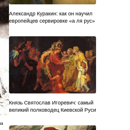
Александр Куракин: как он научил
европейцев сервировке «а ля рус»
Князь Святослав Игоревич: самый
великий полководец Киевской Руси
ва