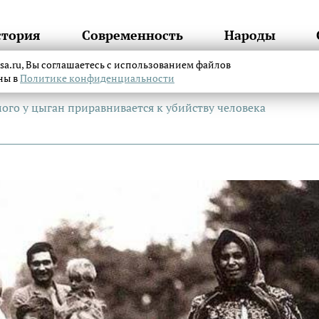
стория
Современность
Народы
itsa.ru, Вы соглашаетесь с использованием файлов
аны в
Политике конфиденциальности
ого у цыган приравнивается к убийству человека