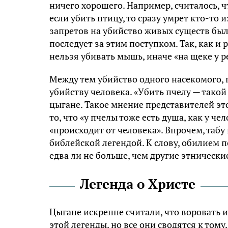
ничего хорошего. Например, считалось, чт
если убить птицу, то сразу умрет кто-то 
запретов на убийство живых существ был
последует за этим поступком. Так, как и
нельзя убивать мышь, иначе «на щеке у 
Между тем убийство одного насекомого, 
убийству человека. «Убить пчелу — такой
цыгане. Такое мнение представителей эт
то, что «у пчелы тоже есть душа, как у че
«происходит от человека». Впрочем, табу
библейской легендой. К слову, обилием 
едва ли не больше, чем другие этническ
Легенда о Христе
Цыгане искренне считали, что воровать 
этой легенды, но все они сводятся к том