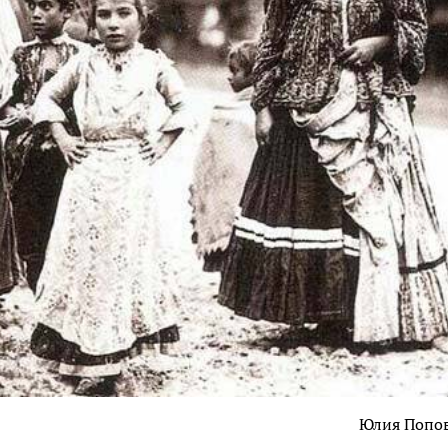
Юлия Попо