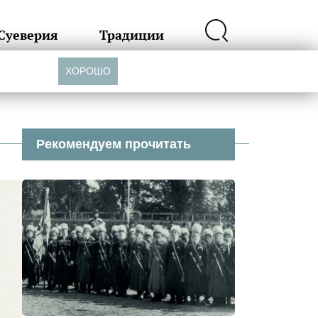
Суеверия
Традиции
ХОРОШО
Рекомендуем прочитать