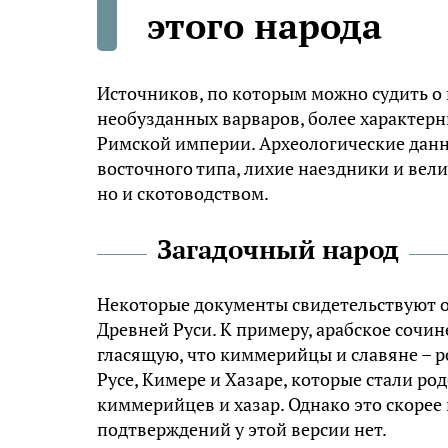
этого народа
Источников, по которым можно судить о 
необузданных варваров, более характерн
Римской империи. Археологические данны
восточного типа, лихие наездники и ве
но и скотоводством.
Загадочный народ
Некоторые документы свидетельствуют о
Древней Руси. К примеру, арабское сочин
гласящую, что киммерийцы и славяне – ро
Русе, Кимере и Хазаре, которые стали ро
киммерийцев и хазар. Однако это скорее 
подтверждений у этой версии нет.