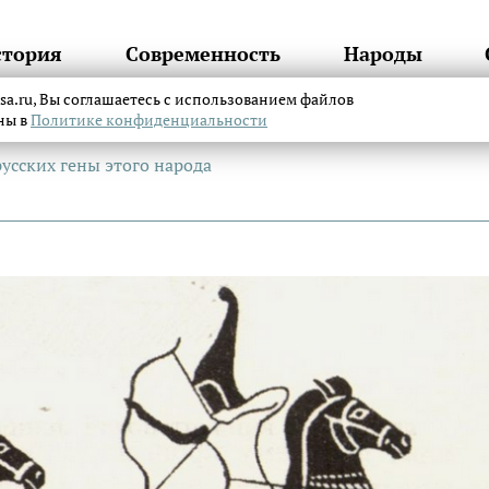
стория
Современность
Народы
itsa.ru, Вы соглашаетесь с использованием файлов
аны в
Политике конфиденциальности
усских гены этого народа