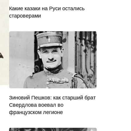
Какие казаки на Руси остались
староверами
Зиновий Пешков: как старший брат
Свердлова воевал во
французском легионе