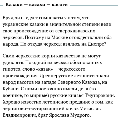
Казаки — касахи — касоги
Вряд ли следует сомневаться в том, что
украинские казаки в значительной степени вели
свое происхождение от северокавказских
черкесов. Поэтому на Москве отождествляли оба
народа. Но откуда черкесы взялись на Днепре?
Сами черкесские корни казачества не могут
удивлять. По одной из весьма обоснованных
гипотез, слово «казак» — черкесского
происхождения. Древнерусские летописи знали
народ касогов на западе Северного Кавказа, на
Кубани. С ними постоянно имели дела (то
военные, то мирные) русские князья Тмутаракани.
Хорошо известно летописное предание о том, как
чернигово-тмутараканский князь Мстислав
Владимирович, брат Ярослава Мудрого,