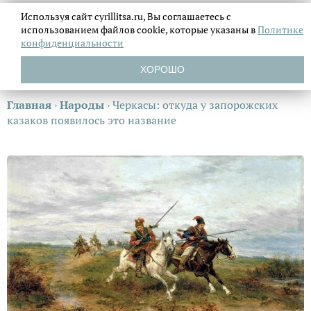
Используя сайт cyrillitsa.ru, Вы соглашаетесь с
использованием файлов
cookie, которые указаны в
Политике
конфиденциальности
ХОРОШО
Главная
›
Народы
›
Черкасы: откуда у запорожских
казаков появилось это название