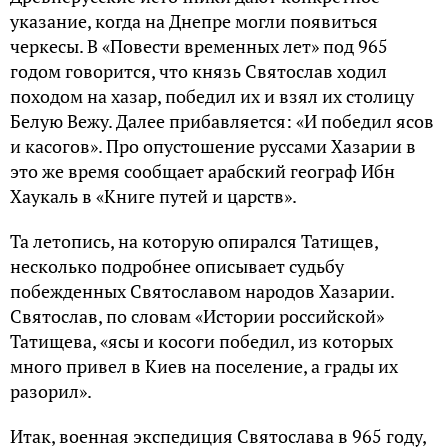
указание, когда на Днепре могли появиться
черкесы. В «Повести временных лет» под 965
годом говорится, что князь Святослав ходил
походом на хазар, победил их и взял их столицу
Белую Вежу. Далее прибавляется: «И победил ясов
и касогов». Про опустошение руссами Хазарии в
это же время сообщает арабский географ Ибн
Хаукаль в «Книге путей и царств».
Та летопись, на которую опирался Татищев,
несколько подробнее описывает судьбу
побежденных Святославом народов Хазарии.
Святослав, по словам «Истории российской»
Татищева, «ясы и косоги победил, из которых
много привел в Киев на поселение, а грады их
разорил».
Итак, военная экспедиция Святослава в 965 году,