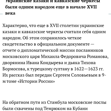
Украинские казаки и кавказские черкесы
были одним народом еще в начале XVII
века
Характерно, что еще в XVII столетии украинские
казаки и кавказские черкесы считали себя одним
народом. Об этом сохранилось четкое
свидетельство в официальном документе —
отчете о дипломатической миссии посланников
московского царя Михаила Федоровича Романова,
дворянина Ивана Кондырева и дьяка Тихона
Бормосова, к турецкому султану в 1622—1623 гг.
Их рассказ был передан Сергеем Соловьевым в 9-
м томе «Истории России»
На обратном пути из Стамбула московские послы
были схвачены под Темрюком на Кубани