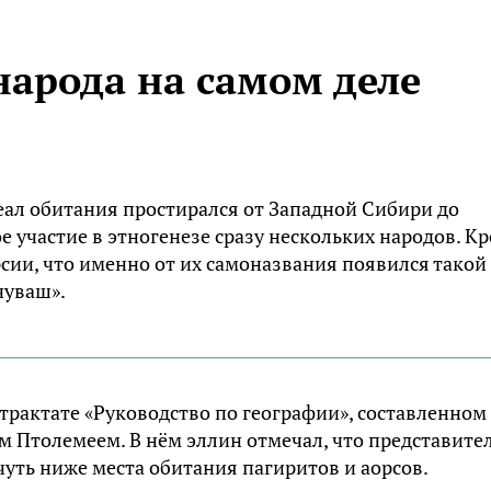
народа на самом деле
еал обитания простирался от Западной Сибири до
 участие в этногенезе сразу нескольких народов. К
рсии, что именно от их самоназвания появился такой
чуваш».
трактате «Руководство по географии», составленном
м Птолемеем. В нём эллин отмечал, что представите
уть ниже места обитания пагиритов и аорсов.