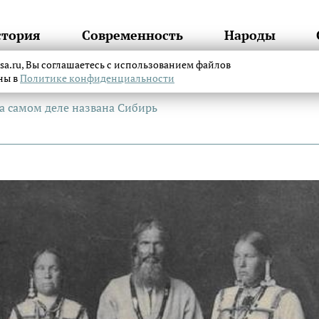
стория
Современность
Народы
itsa.ru, Вы соглашаетесь с использованием файлов
аны в
Политике конфиденциальности
а самом деле названа Сибирь