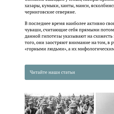
хазары, кумыки, ханты, манси, ясколбинс
черниговские северяне.
В последнее время наиболее активно сво
чуваши, считающие себя прямыми потом
данной гипотезы указывают на схожесть э
того, они заостряют внимание на том, в 
«горными людьми», а их мифологическим
Читайте наши статьи