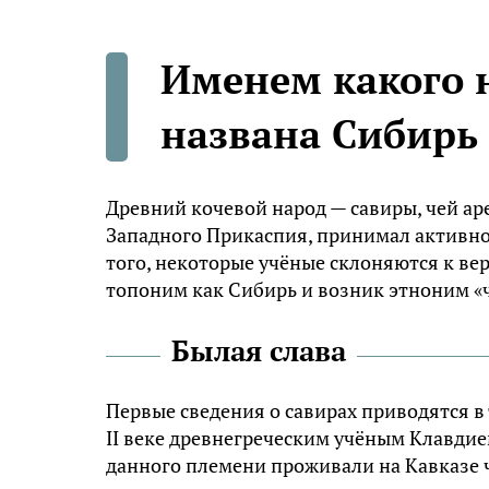
Именем какого 
названа Сибирь
Древний кочевой народ — савиры, чей ар
Западного Прикаспия, принимал активное
того, некоторые учёные склоняются к ве
топоним как Сибирь и возник этноним «
Былая слава
Первые сведения о савирах приводятся в 
II веке древнегреческим учёным Клавдие
данного племени проживали на Кавказе ч