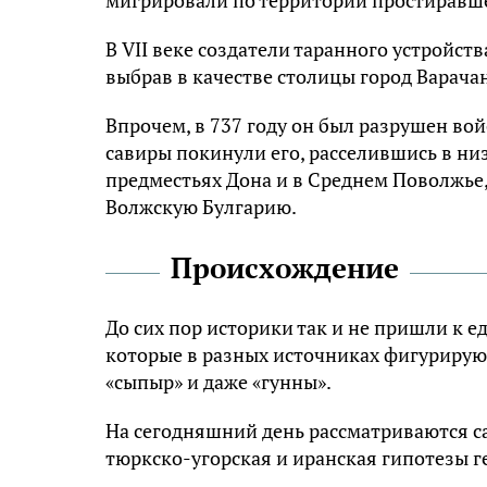
В VII веке создатели таранного устройств
выбрав в качестве столицы город Варачан
Впрочем, в 737 году он был разрушен во
савиры покинули его, расселившись в низ
предместьях Дона и в Среднем Поволжье,
Волжскую Булгарию.
Происхождение
До сих пор историки так и не пришли к 
которые в разных источниках фигурируют 
«сыпыр» и даже «гунны».
На сегодняшний день рассматриваются са
тюркско-угорская и иранская гипотезы г