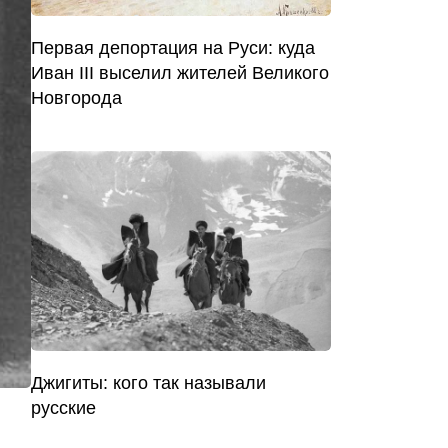
Первая депортация на Руси: куда
Иван III выселил жителей Великого
Новгорода
Джигиты: кого так называли
русские