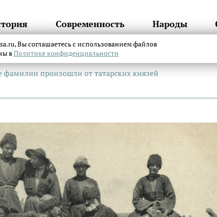
стория
Современность
Народы
itsa.ru, Вы соглашаетесь с использованием файлов
аны в
Политике конфиденциальности
е фамилии произошли от татарских князей