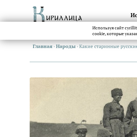
И
Используя сайт cyrill
cookie, которые указ
Главная
›
Народы
›
Какие старинные русски