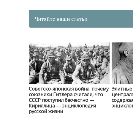
Читайте наши статьи
Советско-японская война: почему
Элитные
союзники Гитлера считали, что
централа
СССР поступил бесчестно —
содержа
Кириллица — энциклопедия
энциклоп
русской жизни