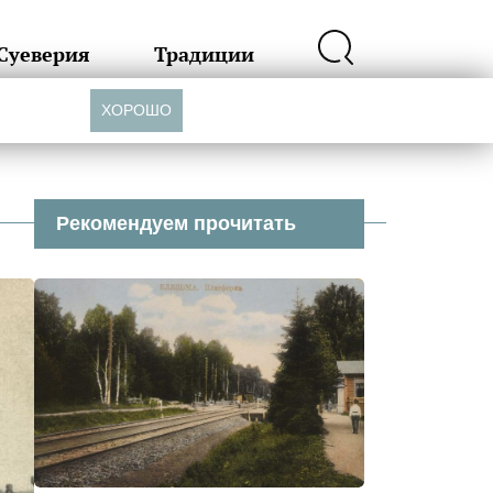
Суеверия
Традиции
ХОРОШО
Рекомендуем прочитать