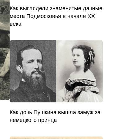
Как выглядели знаменитые дачные
места Подмосковья в начале XX
века
Как дочь Пушкина вышла замуж за
немецкого принца