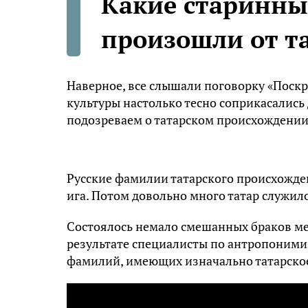
Какие старинны
произошли от т
Наверное, все слышали поговорку «Поскре
культуры настолько тесно соприкасались 
подозреваем о татарском происхождении
Русские фамилии татарского происхожден
ига. Потом довольно много татар служило
Состоялось немало смешанных браков меж
результате специалисты по антропоними
фамилий, имеющих изначально татарско
Видеоплеер