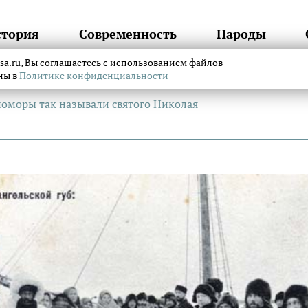
стория
Современность
Народы
itsa.ru, Вы соглашаетесь с использованием файлов
аны в
Политике конфиденциальности
поморы так называли святого Николая