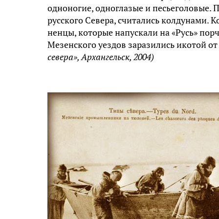
одноногие, одноглазые и песьеголовые. 
русского Севера, считались колдунами. 
ненцы, которые напускали на «Русь» порч
Мезенского уездов заразились икотой от
севера», Архангельск, 2004)