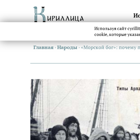
И
Используя сайт cyrill
cookie, которые указ
Главная
›
Народы
›
«Морской бог»: почему 