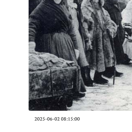
2025-06-02 08:15:00