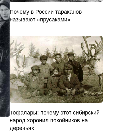
Почему в России тараканов
называют «прусаками»
Тофалары: почему этот сибирский
народ хоронил покойников на
деревьях