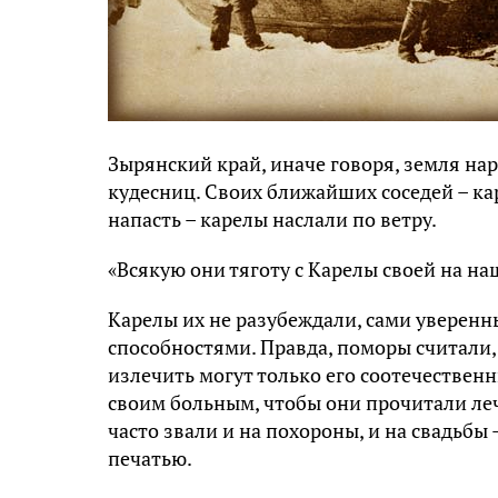
Зырянский край, иначе говоря, земля нар
кудесниц. Своих ближайших соседей – кар
напасть – карелы наслали по ветру.
«Всякую они тяготу с Карелы своей на н
Карелы их не разубеждали, сами уверенны
способностями. Правда, поморы считали, 
излечить могут только его соотечественн
своим больным, чтобы они прочитали леч
часто звали и на похороны, и на свадьбы 
печатью.