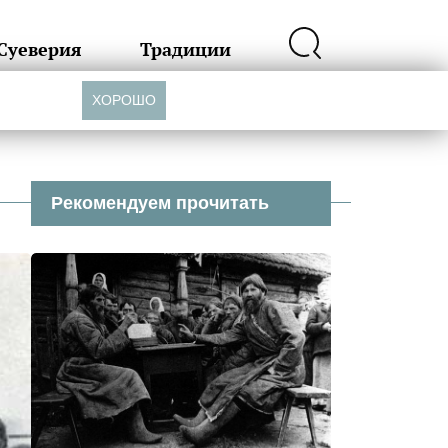
Суеверия
Традиции
ХОРОШО
Рекомендуем прочитать