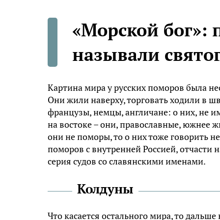
«Морской бог»:
называли свято
Картина мира у русских поморов была не
Они жили наверху, торговать ходили в шв
французы, немцы, англичане: о них, не и
на востоке – они, православные, южнее ж
они не поморы, то о них тоже говорить не 
поморов с внутренней Россией, отчасти н
серия судов со славянскими именами.
Колдуны
Что касается остального мира, то дальше