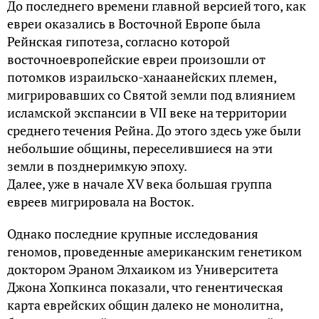
До последнего времени главной версией того, как
евреи оказались в Восточной Европе была
Рейнская гипотеза, согласно которой
восточноевропейские евреи произошли от
потомков израильско-ханаанейских племен,
мигрировавших со Святой земли под влиянием
исламской экспансии в VII веке на территории
среднего течения Рейна. До этого здесь уже были
небольшие общины, переселившиеся на эти
земли в позднеримкую эпоху.
Далее, уже в начале XV века большая группа
евреев мигрировала на Восток.
Однако последние крупные исследования
геномов, проведенные американским генетиком
доктором Эраном Элхаиком из Университета
Джона Хопкинса показали, что генентическая
карта еврейских общин далеко не монолитна,