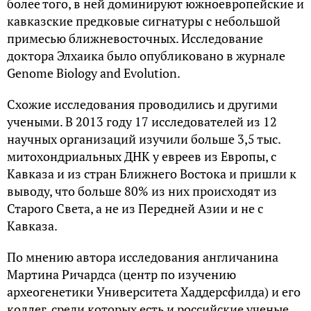
более того, в ней доминируют южноевропейские и
кавказские предковые сигнатуры с небольшой
примесью ближневосточных. Исследование
доктора Элхаика было опубликовано в журнале
Genome Biology and Evolution.
Схожие исследования проводились и другими
учеными. В 2013 году 17 исследователей из 12
научных организаций изучили больше 3,5 тыс.
митохондриальных ДНК у евреев из Европы, с
Кавказа и из стран Ближнего Востока и пришли к
выводу, что больше 80% из них происходят из
Старого Света, а не из Передней Азии и не с
Кавказа.
По мнению автора исследования англичанина
Мартина Ричардса (центр по изучению
археогенетики Университета Хаддерсфилда) и его
коллег, среди которых есть и российские ученые