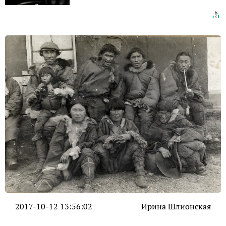
2017-10-12 13:56:02
Ирина Шлионская