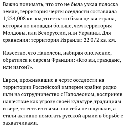
Важно понимать, что это не была узкая полоска
земли, территория черты оседлости составляла
1,224,008 кв. км, то есть это была целая страна,
которая по площади больше, чем территория
Молдовы, или Белоруссии, или Украины. Для
сравнения: территория Израиля: 22 072 кв. км.
Известно, что Наполеон, набирая ополчение,
обратился к евреям Франции: «Кто вы, граждане,
или изгои?».
Евреи, проживавшие в черте оседлости на
территории Российской империи крайне редко
шли на сотрудничество с Наполеоном, восприняв
нашествие как угрозу своей культуре, традициям
и вере, то есть изгоями они себя не ощущали, а
стали активно помогать русской армии в борьбе с
захватчиками.