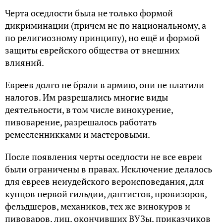
Черта оседлости была не только формой
дикриминации (причем не по национальному, а
по религиозному принципу), но ещё и формой
защиты еврейского общества от внешних
влияний.
Евреев долго не брали в армию, они не платили
налогов. Им разрешались многие виды
деятельности, в том числе винокурение,
пивоварение, разрешалось работать
ремесленникками и мастеровыми.
После появления черты оседлости не все евреи
были ограничены в правах. Исключение делалось
для евреев неиудейского вероисповедания, для
купцов первой гильдии, дантистов, провизоров,
фельдшеров, механиков, тех же винокуров и
пивоваров, лиц, окончивших ВУЗы, приказчиков