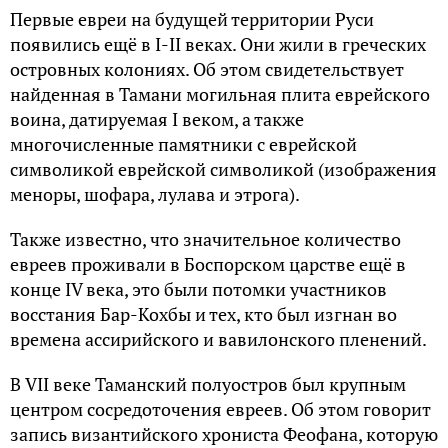
Первые евреи на будущей территории Руси
появились ещё в I-II веках. Они жили в греческих
островных колониях. Об этом свидетельствует
найденная в Тамани могильная плита еврейского
воина, датируемая I веком, а также
многочисленные памятники с еврейской
символикой еврейской символикой (изображения
меноры, шофара, лулава и этрога).
Также известно, что значительное количество
евреев проживали в Боспорском царстве ещё в
конце IV века, это были потомки участников
восстания Бар-Кохбы и тех, кто был изгнан во
времена ассирийского и вавилонского пленений.
В VII веке Таманский полуостров был крупным
центром сосредоточения евреев. Об этом говорит
запись византийского хрониста Феофана, которую