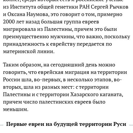
из Института общей генетики РАН Сергей Рычков
и Оксана Наумова, это говорит о том, примерно
2000 лет назад большая группа евреев
мигрировала из Палестины, причем это были
преимущественно мужчины, что важно, поскольку
принадлежность к еврейству передается по
материнской линии.
Таким образом, на сегодняшний день можно
говорить, что еврейская миграция на территории
России шла, во-первых, в несколько этапов, во-
вторых, шла из разных мест: с территории
Палестины и с территории Хазарского каганата,
причем число палестинских евреев было
меньшим.
Первые евреи на будущей территории Руси