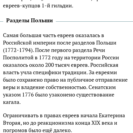
евреев-купцов 1-й гильдии.
Разделы Польши
Самая большая часть евреев оказалась в
Российской империи после разделов Польши
(1772-1794). После первого раздела Речи
Посполитой в 1772 году на территории России
оказалось около 200 тысяч евреев. Российская
власть учла специфики традиции. За евреями
было сохранено право на публичное отправление
веры и владение собственностью. Сенатским
указом 1776 было узаконено существование
кагала.
Ограничивать в правах евреев начала Екатерина
Вторая, но до реакционизма конца XIX века и
погромов было ещё далеко.