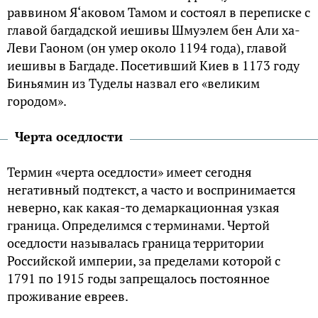
раввином Я‘аковом Тамом и состоял в переписке с
главой багдадской иешивы Шмуэлем бен Али ха-
Леви Гаоном (он умер около 1194 года), главой
иешивы в Багдаде. Посетивший Киев в 1173 году
Биньямин из Туделы назвал его «великим
городом».
Черта оседлости
Термин «черта оседлости» имеет сегодня
негативный подтекст, а часто и воспринимается
неверно, как какая-то демаркационная узкая
граница. Определимся с терминами. Чертой
оседлости называлась граница территории
Российской империи, за пределами которой с
1791 по 1915 годы запрещалось постоянное
проживание евреев.