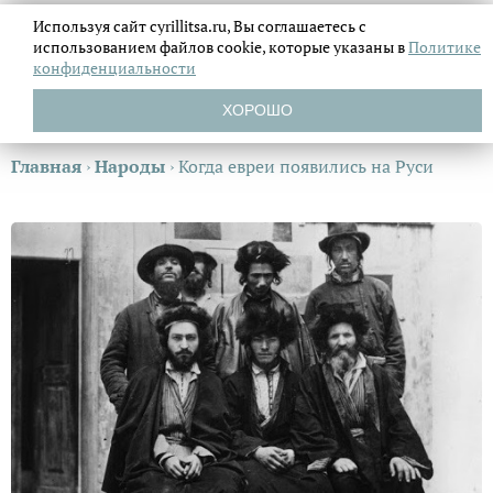
Используя сайт cyrillitsa.ru, Вы соглашаетесь с
использованием файлов
cookie, которые указаны в
Политике
конфиденциальности
ХОРОШО
Главная
›
Народы
›
Когда евреи появились на Руси