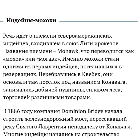
Индейцы-мохоки
Речь идет о племени североамериканских
индейцев, входившем в союз Лиги ирокезов.
Название племени – Mohawk, что переводится как
«мохок» или «могавк». Именно мохоки стали
одними из первых индейцев, поселившихся в
резервациях. Перебравшись в Квебек, они
основали там поселок под названием Конавага,
занимались добычей пушнины, сплавом леса,
торговлей различными товарами.
В 1886 году компания Dominion Bridge начала
строить железнодорожный мост, пересекавший
реку Святого Лаврентия неподалеку от Конаваги.
Многие индейцы нанялись на строительство