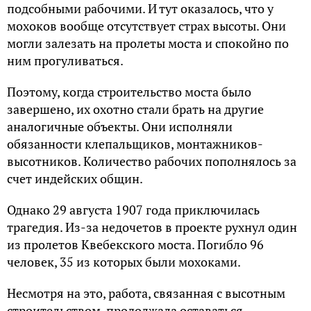
подсобными рабочими. И тут оказалось, что у
мохоков вообще отсутствует страх высоты. Они
могли залезать на пролеты моста и спокойно по
ним прогуливаться.
Поэтому, когда строительство моста было
завершено, их охотно стали брать на другие
аналогичные объекты. Они исполняли
обязанности клепальщиков, монтажников-
высотников. Количество рабочих пополнялось за
счет индейских общин.
Однако 29 августа 1907 года приключилась
трагедия. Из-за недочетов в проекте рухнул один
из пролетов Квебекского моста. Погибло 96
человек, 35 из которых были мохоками.
Несмотря на это, работа, связанная с высотным
строительством, продолжала оставаться