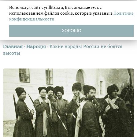
Используя сайт cyrillitsa.ru, Вы соглашаетесь с
использованием файлов
cookie, которые указаны в
Политике
конфиденциальности
ХОРОШО
Главная
›
Народы
›
Какие народы России не боятся
высоты