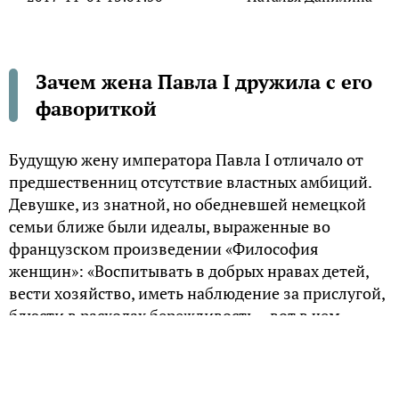
Зачем жена Павла I дружила с его
фавориткой
Будущую жену императора Павла I отличало от
предшественниц отсутствие властных амбиций.
Девушке, из знатной, но обедневшей немецкой
семьи ближе были идеалы, выраженные во
французском произведении «Философия
женщин»: «Воспитывать в добрых нравах детей,
вести хозяйство, иметь наблюдение за прислугой,
блюсти в расходах бережливость – вот в чем
должно состоять ее учение и философия».