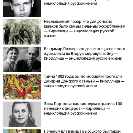
энциклопедия русской жизни
Несмываемый позор: что для донских
казаков было самым сильным оскорблением
— Кириллица — энциклопедия русской
жизни
Владимир Познер: что делал отец известного
журналиста во Вторую мировую войну —
Кириллица — энциклопедия русской жизни
Тайна 1382 года: за что москвичи прогнали
Дмитрия Донского с семьей — Кириллица —
энциклопедия русской жизни
Зина Портнова: как пионерка отравила 100
немецких офицеров — Кириллица —
энциклопедия русской жизни
Почему у Владимира Высоцкого был такой