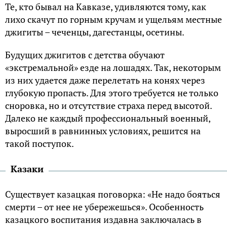
Те, кто бывал на Кавказе, удивляются тому, как
лихо скачут по горным кручам и ущельям местные
джигиты – чеченцы, дагестанцы, осетины.
Будущих джигитов с детства обучают
«экстремальной» езде на лошадях. Так, некоторым
из них удается даже перелетать на конях через
глубокую пропасть. Для этого требуется не только
сноровка, но и отсутствие страха перед высотой.
Далеко не каждый профессиональный военный,
выросший в равнинных условиях, решится на
такой поступок.
Казаки
Существует казацкая поговорка: «Не надо бояться
смерти – от нее не убережешься». Особенность
казацкого воспитания издавна заключалась в