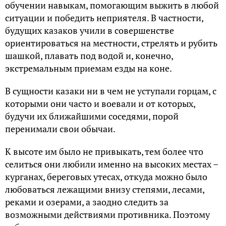
обучении навыкам, помогающим выжить в любой
ситуации и победить неприятеля. В частности,
будущих казаков учили в совершенстве
ориентироваться на местности, стрелять и рубить
шашкой, плавать под водой и, конечно,
экстремальным приемам езды на коне.
В сущности казаки ни в чем не уступали горцам, с
которыми они часто и воевали и от которых,
будучи их ближайшими соседями, порой
перенимали свои обычаи.
К высоте им было не привыкать, тем более что
селиться они любили именно на высоких местах –
курганах, береговых утесах, откуда можно было
любоваться лежащими внизу степями, лесами,
реками и озерами, а заодно следить за
возможными действиями противника. Поэтому