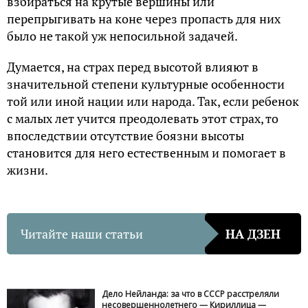
взбираться на крутые вершины или
перепрыгивать на коне через пропасть для них
было не такой уж непосильной задачей.
Думается, на страх перед высотой влияют в
значительной степени культурные особенности
той или иной нации или народа. Так, если ребенок
с малых лет учится преодолевать этот страх, то
впоследствии отсутствие боязни высоты
становится для него естественным и помогает в
жизни.
Читайте наши статьи
НА ДЗЕН
Дело Нейланда: за что в СССР расстреляли
несовершеннолетнего — Кириллица —