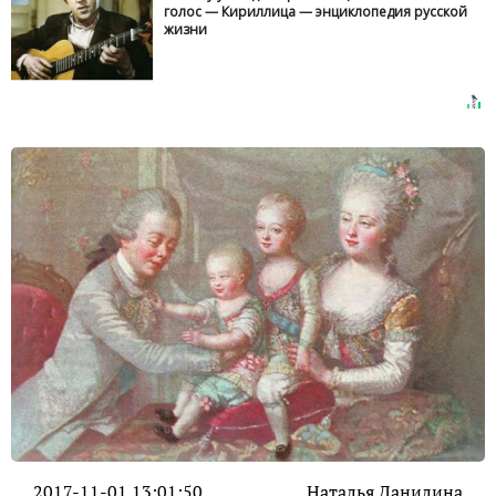
голос — Кириллица — энциклопедия русской
жизни
2017-11-01 13:01:50
Наталья Данилина