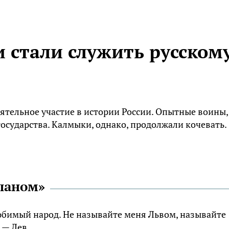
 стали служить русском
ятельное участие в истории России. Опытные воины,
сударства. Калмыки, однако, продолжали кочевать.
ланом»
юбимый народ. Не называйте меня Львом, называйте
 — Лев.