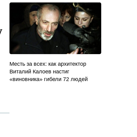
у
Месть за всех: как архитектор
Виталий Калоев настиг
«виновника» гибели 72 людей