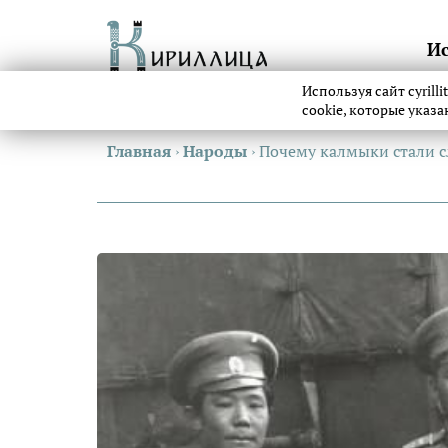
И
Используя сайт cyrill
cookie, которые указ
Главная
›
Народы
›
Почему калмыки стали с