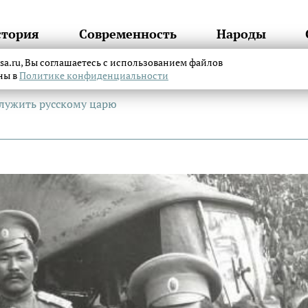
стория
Современность
Народы
itsa.ru, Вы соглашаетесь с использованием файлов
аны в
Политике конфиденциальности
лужить русскому царю