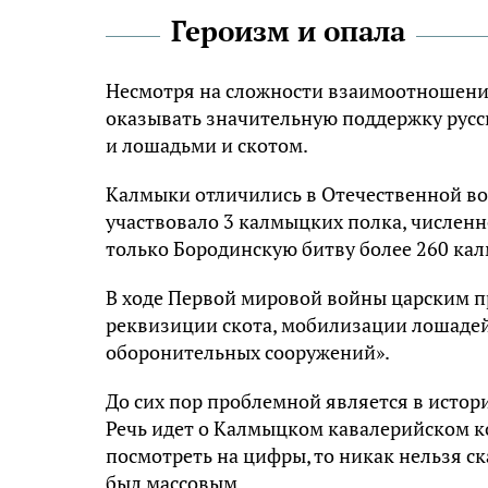
Героизм и опала
Несмотря на сложности взаимоотношени
оказывать значительную поддержку русск
и лошадьми и скотом.
Калмыки отличились в Отечественной вой
участвовало 3 калмыцких полка, численно
только Бородинскую битву более 260 ка
В ходе Первой мировой войны царским 
реквизиции скота, мобилизации лошадей
оборонительных сооружений».
До сих пор проблемной является в истор
Речь идет о Калмыцком кавалерийском ко
посмотреть на цифры, то никак нельзя ск
был массовым.