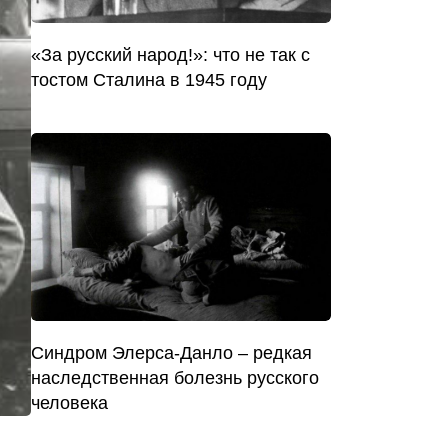
«За русский народ!»: что не так с
тостом Сталина в 1945 году
Синдром Элерса-Данло – редкая
наследственная болезнь русского
человека