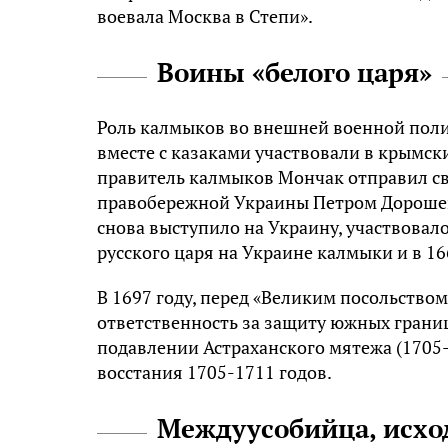
воевала Москва в Степи».
Воины «белого царя»
Роль калмыков во внешней военной поли
вместе с казаками участвовали в крымски
правитель калмыков Мончак отправил св
правобережной Украины Петром Дорошенк
снова выступило на Украину, участвовал
русского царя на Украине калмыки и в 16
В 1697 году, перед «Великим посольством
ответственность за защиту южных грани
подавлении Астраханского мятежа (1705-
восстания 1705-1711 годов.
Междуусобийца, исхо