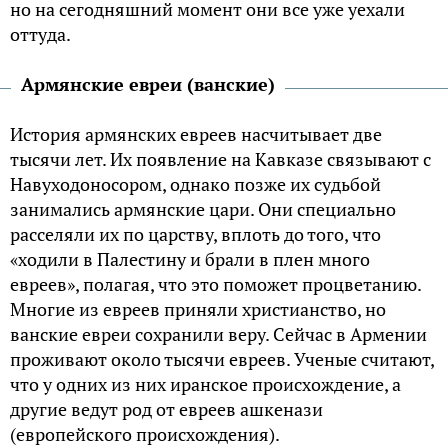
но на сегодняшний момент они все уже уехали
оттуда.
Армянские евреи (ванские)
История армянских евреев насчитывает две
тысячи лет. Их появление на Кавказе связывают с
Навуходоносором, однако позже их судьбой
занимались армянские цари. Они специально
расселяли их по царству, вплоть до того, что
«ходили в Палестину и брали в плен много
евреев», полагая, что это поможет процветанию.
Многие из евреев приняли христианство, но
ванские евреи сохранили веру. Сейчас в Армении
проживают около тысячи евреев. Ученые считают,
что у одних из них иранское происхождение, а
другие ведут род от евреев ашкенази
(европейского происхождения).