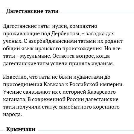
Дагестанские таты
Дагестанские таты-иудеи, компактно
проживающие под Дербентом, – загадка для
ученых. С азербайджанскими татами их роднит
общий язык иранского происхождения. Но все
таты – мусульмане. Остается вопрос, когда
дагестанские таты успели принять иудаизм.
Известно, что таты не были иудаистами до
присоединения Кавказа к Российской империи.
Ученые связывают их с историей Хазарского
каганата. В современной России дагестанские
таты получили статус самобытного коренного
народа.
Крымчаки