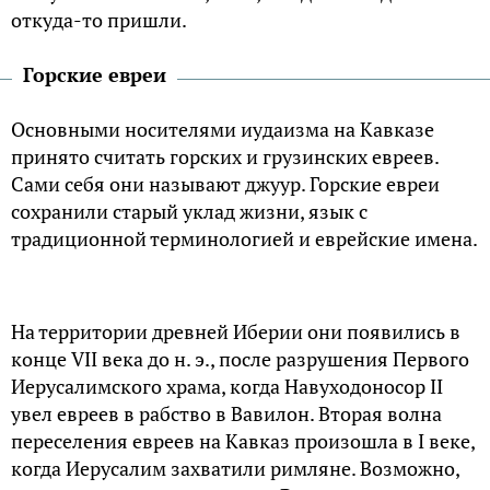
откуда-то пришли.
Горские евреи
Основными носителями иудаизма на Кавказе
принято считать горских и грузинских евреев.
Сами себя они называют джуур. Горские евреи
сохранили старый уклад жизни, язык с
традиционной терминологией и еврейские имена.
На территории древней Иберии они появились в
конце VII века до н. э., после разрушения Первого
Иерусалимского храма, когда Навуходоносор II
увел евреев в рабство в Вавилон. Вторая волна
переселения евреев на Кавказ произошла в I веке,
когда Иерусалим захватили римляне. Возможно,