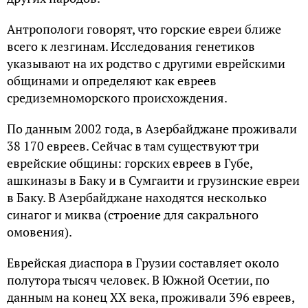
Антропологи говорят, что горские евреи ближе
всего к лезгинам. Исследования генетиков
указывают на их родство с другими еврейскими
общинами и определяют как евреев
средиземноморского происхождения.
По данным 2002 года, в Азербайджане проживали
38 170 евреев. Сейчас в там существуют три
еврейские общины: горских евреев в Губе,
ашкиназы в Баку и в Сумгаити и грузинские евреи
в Баку. В Азербайджане находятся несколько
синагог и миква (строение для сакрального
омовения).
Еврейская диаспора в Грузии составляет около
полутора тысяч человек. В Южной Осетии, по
данным на конец XX века, проживали 396 евреев,