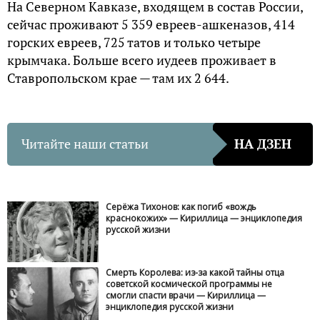
На Северном Кавказе, входящем в состав России,
сейчас проживают 5 359 евреев-ашкеназов, 414
горских евреев, 725 татов и только четыре
крымчака. Больше всего иудеев проживает в
Ставропольском крае — там их 2 644.
Читайте наши статьи
НА ДЗЕН
Серёжа Тихонов: как погиб «вождь
краснокожих» — Кириллица — энциклопедия
русской жизни
Смерть Королева: из-за какой тайны отца
советской космической программы не
смогли спасти врачи — Кириллица —
энциклопедия русской жизни