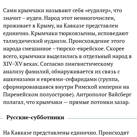
Сами крымчаки называют себя «еудилер», что
значит – иудеи. Народ этот немногочислен,
проживает в Крыму, на Кавказе представлен
единично. Крымчаки тюркоязычны, исповедают
талмудический иудаизм. Происхождение этого
народа смешанное – тюрско-еврейское. Скорее
всего, крымчаки выделились в отдельный народ в
XIV–XV веках. Согласно лингвистическому
анализу фамилий, обнаруживается их связь с
ашкеназами и евреями-сефаридами (группа,
сформировавшаяся внутри Римской империи на
Пиренейском полуострове). Антрополог Вайсберг
полагал, что крымчаки — прямые потомки хазар.
Русские-субботники
На Кавказе представлены единично. Происходят