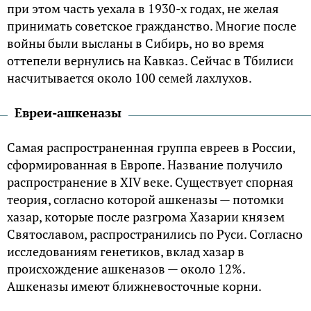
при этом часть уехала в 1930-х годах, не желая
принимать советское гражданство. Многие после
войны были высланы в Сибирь, но во время
оттепели вернулись на Кавказ. Сейчас в Тбилиси
насчитывается около 100 семей лахлухов.
Евреи-ашкеназы
Самая распространенная группа евреев в России,
сформированная в Европе. Название получило
распространение в XIV веке. Существует спорная
теория, согласно которой ашкеназы — потомки
хазар, которые после разгрома Хазарии князем
Святославом, распространились по Руси. Согласно
исследованиям генетиков, вклад хазар в
происхождение ашкеназов — около 12%.
Ашкеназы имеют ближневосточные корни.