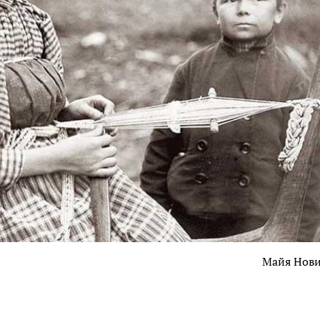
Майя Нов