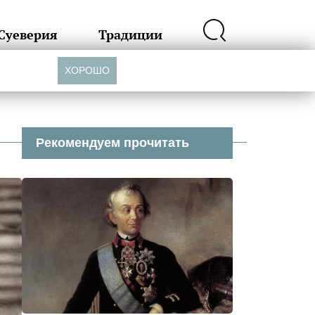
Суеверия
Традиции
ХОРОШО
Рекомендуем прочитать