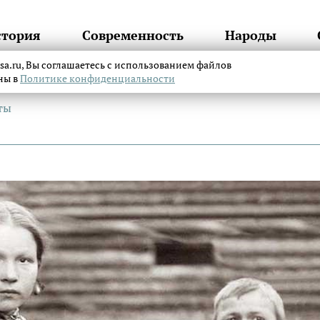
стория
Современность
Народы
itsa.ru, Вы соглашаетесь с использованием файлов
аны в
Политике конфиденциальности
ты