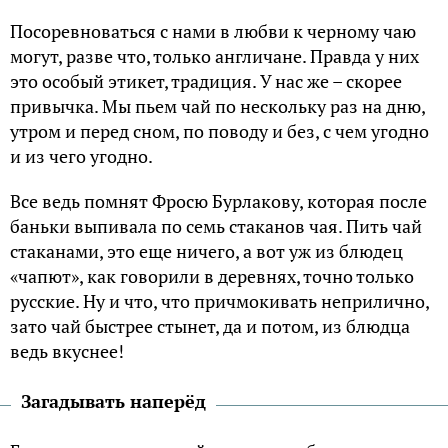
Посоревноваться с нами в любви к черному чаю
могут, разве что, только англичане. Правда у них
это особый этикет, традиция. У нас же – скорее
привычка. Мы пьем чай по нескольку раз на дню,
утром и перед сном, по поводу и без, с чем угодно
и из чего угодно.
Все ведь помнят Фросю Бурлакову, которая после
баньки выпивала по семь стаканов чая. Пить чай
стаканами, это еще ничего, а вот уж из блюдец
«чапют», как говорили в деревнях, точно только
русские. Ну и что, что причмокивать неприлично,
зато чай быстрее стынет, да и потом, из блюдца
ведь вкуснее!
Загадывать наперёд