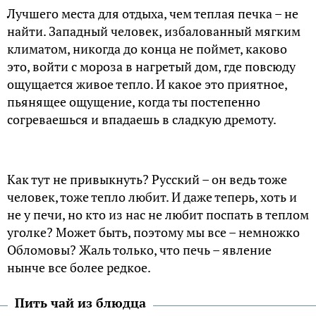
Лучшего места для отдыха, чем теплая печка – не
найти. Западный человек, избалованный мягким
климатом, никогда до конца не поймет, каково
это, войти с мороза в нагретый дом, где повсюду
ощущается живое тепло. И какое это приятное,
пьянящее ощущение, когда ты постепенно
согреваешься и впадаешь в сладкую дремоту.
Как тут не привыкнуть? Русский – он ведь тоже
человек, тоже тепло любит. И даже теперь, хоть и
не у печи, но кто из нас не любит поспать в теплом
уголке? Может быть, поэтому мы все – немножко
Обломовы? Жаль только, что печь – явление
нынче все более редкое.
Пить чай из блюдца