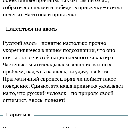
объективные причины. Как бы там ни было,
собраться с силами и победить привычку – всегда
нелегко. На то она и привычка.
Надеяться на авось
Русский авось – понятие настолько прочно
укоренившееся в нашем подсознании, что оно
почти стало чертой национального характера.
Частенько мы откладываем решение важных
проблем, надеясь на авось, на удачу, на Бога…
Прагматичный европеец вряд ли поймет такое
поведение. Однако, эта наша привычка указывает
на то, что русский человек – по природе своей
оптимист. Авось, повезет!
Париться