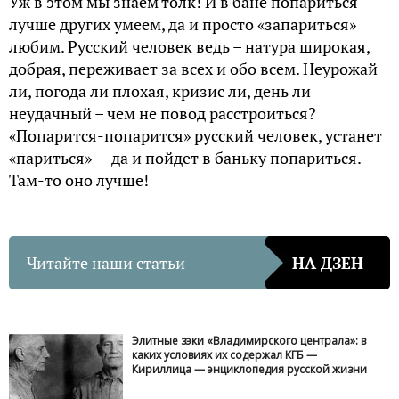
Уж в этом мы знаем толк! И в бане попариться
лучше других умеем, да и просто «запариться»
любим. Русский человек ведь – натура широкая,
добрая, переживает за всех и обо всем. Неурожай
ли, погода ли плохая, кризис ли, день ли
неудачный – чем не повод расстроиться?
«Попарится-попарится» русский человек, устанет
«париться» — да и пойдет в баньку попариться.
Там-то оно лучше!
Читайте наши статьи
НА ДЗЕН
Элитные зэки «Владимирского централа»: в
каких условиях их содержал КГБ —
Кириллица — энциклопедия русской жизни