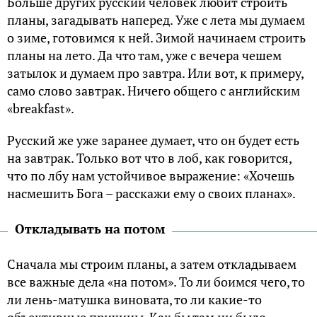
Больше других русский человек любит строить
планы, загадывать наперед. Уже с лета мы думаем
о зиме, готовимся к ней. Зимой начинаем строить
планы на лето. Да что там, уже с вечера чешем
затылок и думаем про завтра. Или вот, к примеру,
само слово завтрак. Ничего общего с английским
«breakfast».
Русский же уже заранее думает, что он будет есть
на завтрак. Только вот что в лоб, как говорится,
что по лбу нам устойчивое выражение: «Хочешь
насмешить Бога – расскажи ему о своих планах».
Откладывать на потом
Сначала мы строим планы, а затем откладываем
все важные дела «на потом». То ли боимся чего, то
ли лень-матушка виновата, то ли какие-то