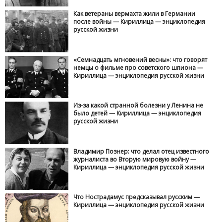
Как ветераны вермахта жили в Германии
после войны — Кириллица — энциклопедия
русской жизни
«Семнадцать мгновений весны»: что говорят
немцы о фильме про советского шпиона —
Кириллица — энциклопедия русской жизни
Из-за какой странной болезни у Ленина не
было детей — Кириллица — энциклопедия
русской жизни
Владимир Познер: что делал отец известного
журналиста во Вторую мировую войну —
Кириллица — энциклопедия русской жизни
Что Нострадамус предсказывал русским —
Кириллица — энциклопедия русской жизни