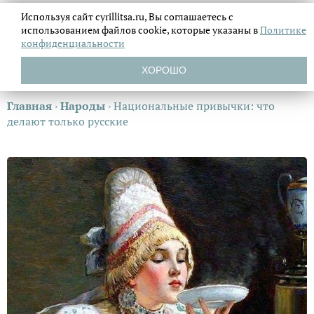
Используя сайт cyrillitsa.ru, Вы соглашаетесь с
использованием файлов
cookie, которые указаны в
Политике
конфиденциальности
ХОРОШО
Главная
›
Народы
›
Национальные привычки: что
делают только русские