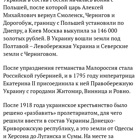
Польшей, после которой царь Алексей
Михайлович вернул Смоленск, Чернигов и
Дорогобуж, границу с Польшей установили по
Днепру, а Киев Москва выкупила за 146 000
золотых рублей. В Украину вошли земли под
Полтавой – Левобережная Украина и Северские
земли с Черниговом.
После упразднения гетманства Малороссия стала
Российской губернией, и в 1795 году императрица
Екатерина II присоединила к ней Правобережную
Украину с городами Житомир, Винница и Ровно.
После 1918 года украинское крестьянство было
решено «разбавить» пролетариатом, для чего
решили ввести в состав Украины Донецко-
Криворожскую республику, а это земли от Одессы
и Херсона до Луганска и Сумы. На месте за