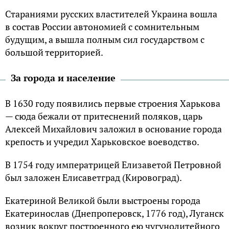
Стараниями русских властителей Украина вошла
в состав России автономией с сомнительным
будущим, а вышла полным сил государством с
большой территорией.
За города и население
В 1630 году появились первые строения Харькова
— сюда бежали от притеснений поляков, царь
Алексей Михайлович заложил в основание города
крепость и учредил Харьковское воеводство.
В 1754 году императрицей Елизаветой Петровной
был заложен Елисаветград (Кировоград).
Екатериной Великой были выстроены города
Екатеринослав (Днепроперовск, 1776 год), Луганск
возник вокруг построенного ею чугунолитейного