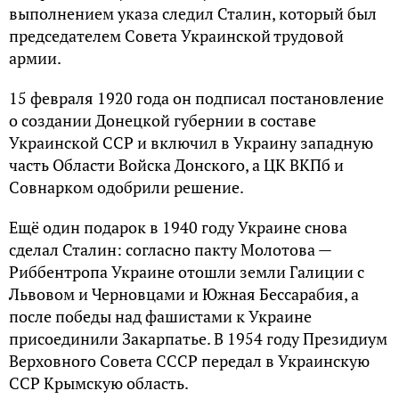
выполнением указа следил Сталин, который был
председателем Совета Украинской трудовой
армии.
15 февраля 1920 года он подписал постановление
о создании Донецкой губернии в составе
Украинской ССР и включил в Украину западную
часть Области Войска Донского, а ЦК ВКПб и
Совнарком одобрили решение.
Ещё один подарок в 1940 году Украине снова
сделал Сталин: согласно пакту Молотова —
Риббентропа Украине отошли земли Галиции с
Львовом и Черновцами и Южная Бессарабия, а
после победы над фашистами к Украине
присоединили Закарпатье. В 1954 году Президиум
Верховного Совета СССР передал в Украинскую
ССР Крымскую область.