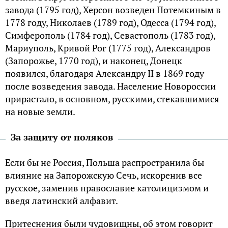
завода (1795 год), Херсон возведен Потемкиным в
1778 году, Николаев (1789 год), Одесса (1794 год),
Симферополь (1784 год), Севастополь (1783 год),
Мариуполь, Кривой Рог (1775 год), Александров
(Запорожье, 1770 год), и наконец, Донецк
появился, благодаря Александру II в 1869 году
после возведения завода. Население Новороссии
прирастало, в основном, русскими, стекавшимися
на новые земли.
За защиту от поляков
Если бы не Россия, Польша распространила бы
влияние на Запорожскую Сечь, искоренив все
русское, заменив православие католицизмом и
введя латинский алфавит.
Притеснения были чудовищны, об этом говорит