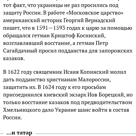
тот факт, что украинцы не раз просились под
защиту России. В работе «Московское царство»
американский историк Георгий Вернадский
пишет, что в 1591—1593 годах к царю за помощью
обращался гетман Криштоф Косинский,
возглавлявший восстание, а гетман Петр
Сагайдачный просил подданства для запорожских
казаков.
В 1622 году священник Исаия Копинский молил
дать подданство христианам Малороссии,
защитить их. В 1624 году к его просьбам
присоединился киевский экзарх Иов Борецкий, но
только восстание казаков под предводительством
Хмельницкого дало Украине шанс войти в состав
России.
…и татар