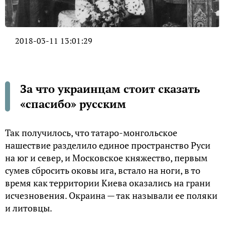
2018-03-11 13:01:29
За что украинцам стоит сказать
«спасибо» русским
Так получилось, что татаро-монгольское
нашествие разделило единое пространство Руси
на юг и север, и Московское княжество, первым
сумев сбросить оковы ига, встало на ноги, в то
время как территории Киева оказались на грани
исчезновения. Окраина — так называли ее поляки
и литовцы.