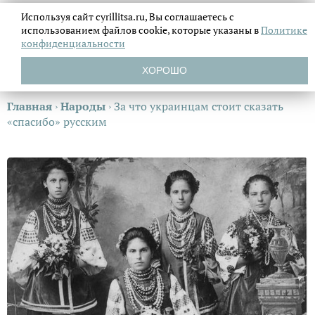
Используя сайт cyrillitsa.ru, Вы соглашаетесь с
использованием файлов
cookie, которые указаны в
Политике
конфиденциальности
ХОРОШО
Главная
›
Народы
›
За что украинцам стоит сказать
«спасибо» русским