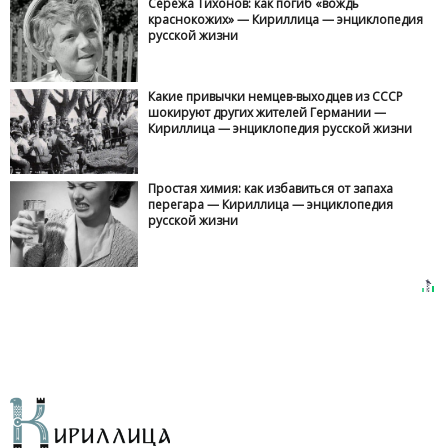
Серёжа Тихонов: как погиб «вождь
краснокожих» — Кириллица — энциклопедия
русской жизни
Какие привычки немцев-выходцев из СССР
шокируют других жителей Германии —
Кириллица — энциклопедия русской жизни
Простая химия: как избавиться от запаха
перегара — Кириллица — энциклопедия
русской жизни