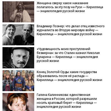
Женщина сверху: какое наказание
полагалось за эту позу на Руси — Кириллица
— энциклопедия русской жизни
Владимир Познер: что делал отец известного
журналиста во Вторую мировую войну —
Кириллица — энциклопедия русской жизни
«Чудовищность моих преступлений
безмерна»: за что Сталин казнил Николая
Бухарина — Кириллица — энциклопедия
русской жизни
Конец Золотой Орды: какие государства
образовались после её распада —
Кириллица — энциклопедия русской жизни
Галина Калинникова: единственная
женщина в России, которой разрешили
носить краповый берет — Кириллица —
энциклопедия русской жизни