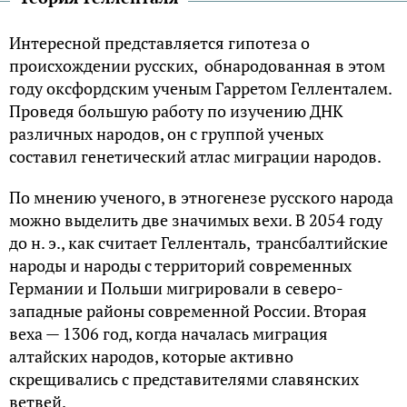
Интересной представляется гипотеза о
происхождении русских, обнародованная в этом
году оксфордским ученым Гарретом Гелленталем.
Проведя большую работу по изучению ДНК
различных народов, он с группой ученых
составил генетический атлас миграции народов.
По мнению ученого, в этногенезе русского народа
можно выделить две значимых вехи. В 2054 году
до н. э., как считает Гелленталь, трансбалтийские
народы и народы с территорий современных
Германии и Польши мигрировали в северо-
западные районы современной России. Вторая
веха — 1306 год, когда началась миграция
алтайских народов, которые активно
скрещивались с представителями славянских
ветвей.