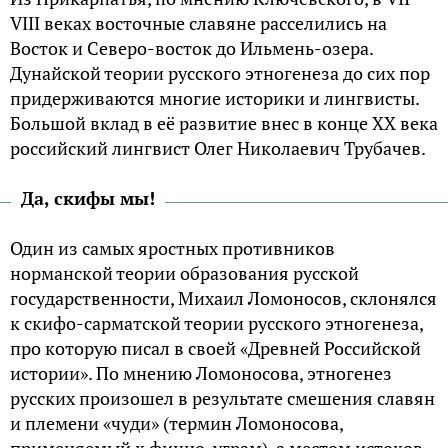
VIII веках восточные славяне расселились на
Восток и Северо-восток до Ильмень-озера.
Дунайской теории русского этногенеза до сих пор
придерживаются многие историки и лингвисты.
Большой вклад в её развитие внес в конце XX века
российский лингвист Олег Николаевич Трубачев.
Да, скифы мы!
Один из самых яростных противников
норманской теории образования русской
государственности, Михаил Ломоносов, склонялся
к скифо-сарматской теории русского этногенеза,
про которую писал в своей «Древней Российской
истории». По мнению Ломоносова, этногенез
русских произошел в результате смешения славян
и племени «чуди» (термин Ломоносова,