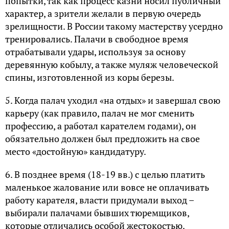
попытки, так как процесс казни носил публичный
характер, а зрители желали в первую очередь
зрелищности. В России такому мастерству усердно
тренировались. Палачи в свободное время
отрабатывали удары, используя за основу
деревянную кобылу, а также муляж человеческой
спины, изготовленной из коры березы.
5. Когда палач уходил «на отдых» и завершал свою
карьеру (как правило, палач не мог сменить
профессию, а работал карателем годами), он
обязательно должен был предложить на свое
место «достойную» кандидатуру.
6. В позднее время (18-19 вв.) с целью платить
маленькое жалование или вовсе не оплачивать
работу карателя, власти придумали выход –
выбирали палачами бывших тюремщиков,
которые отличались особой жестокостью.