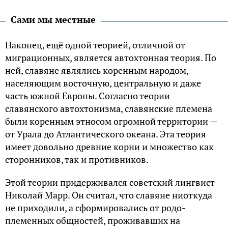
Сами мы местные
Наконец, ещё одной теорией, отличной от
миграционных, является автохтонная теория. По
ней, славяне являлись коренным народом,
населяющим восточную, центральную и даже
часть южной Европы. Согласно теории
славянского автохтонизма, славянские племена
были коренным этносом огромной территории —
от Урала до Атлантического океана. Эта теория
имеет довольно древние корни и множество как
сторонников, так и противников.
Этой теории придерживался советский лингвист
Николай Марр. Он считал, что славяне ниоткуда
не приходили, а сформировались от родо-
племенных общностей, проживавших на