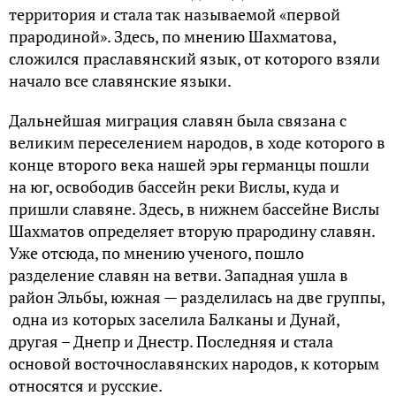
территория и стала так называемой «первой
прародиной». Здесь, по мнению Шахматова,
сложился праславянский язык, от которого взяли
начало все славянские языки.
Дальнейшая миграция славян была связана с
великим переселением народов, в ходе которого в
конце второго века нашей эры германцы пошли
на юг, освободив бассейн реки Вислы, куда и
пришли славяне. Здесь, в нижнем бассейне Вислы
Шахматов определяет вторую прародину славян.
Уже отсюда, по мнению ученого, пошло
разделение славян на ветви. Западная ушла в
район Эльбы, южная — разделилась на две группы,
одна из которых заселила Балканы и Дунай,
другая – Днепр и Днестр. Последняя и стала
основой восточнославянских народов, к которым
относятся и русские.