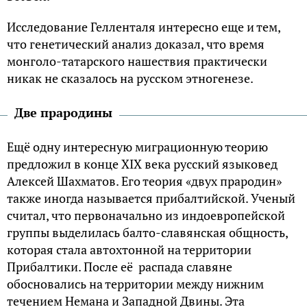
Исследование Гелленталя интересно еще и тем,
что генетический анализ доказал, что время
монголо-татарского нашествия практически
никак не сказалось на русском этногенезе.
Две прародины
Ещё одну интересную миграционную теорию
предложил в конце XIX века русский языковед
Алексей Шахматов. Его теория «двух прародин»
также иногда называется прибалтийской. Ученый
считал, что первоначально из индоевропейской
группы выделилась балто-славянская общность,
которая стала автохтонной на территории
Прибалтики. После её распада славяне
обосновались на территории между нижним
течением Немана и Западной Двины. Эта