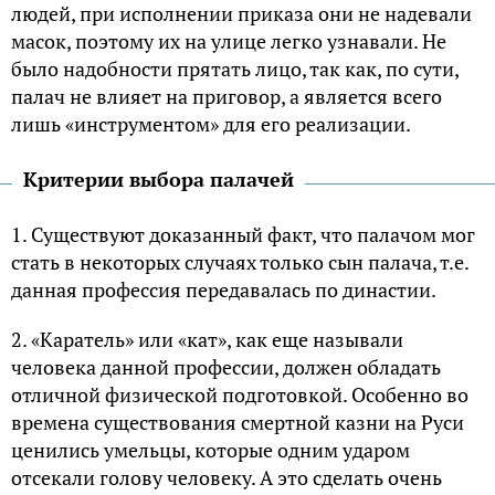
людей, при исполнении приказа они не надевали
масок, поэтому их на улице легко узнавали. Не
было надобности прятать лицо, так как, по сути,
палач не влияет на приговор, а является всего
лишь «инструментом» для его реализации.
Критерии выбора палачей
1. Существуют доказанный факт, что палачом мог
стать в некоторых случаях только сын палача, т.е.
данная профессия передавалась по династии.
2. «Каратель» или «кат», как еще называли
человека данной профессии, должен обладать
отличной физической подготовкой. Особенно во
времена существования смертной казни на Руси
ценились умельцы, которые одним ударом
отсекали голову человеку. А это сделать очень