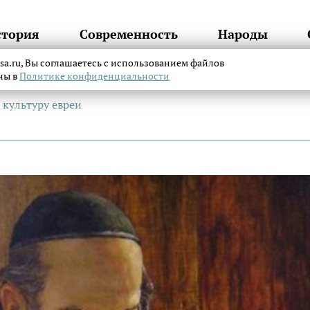
стория
Современность
Народы
itsa.ru, Вы соглашаетесь с использованием файлов
аны в
Политике конфиденциальности
 культуру евреи