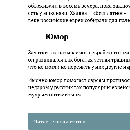
обыскивали в восемь вечера, пока заклю
есть у ашкенази. Халява — «бесплатное» —
веке российские евреи собирали для пале
Юмор
Зачатки так называемого еврейского юмо
он развивался как богатая устная традиц
что не могли не перенять у них другие н
Именно юмор помогает евреям противос
недаром у русских так популярны еврейск
мудрым оптимизмом.
Читайте наши статьи