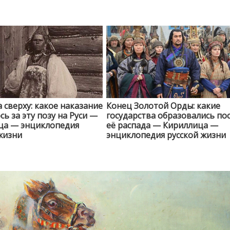
сверху: какое наказание
Конец Золотой Орды: какие
сь за эту позу на Руси —
государства образовались по
ца — энциклопедия
её распада — Кириллица —
жизни
энциклопедия русской жизни