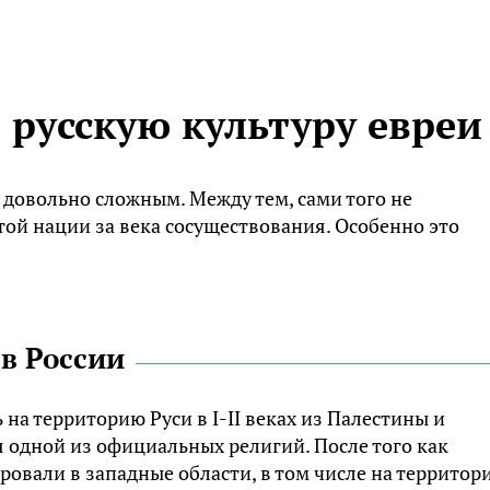
 русскую культуру евреи
 довольно сложным. Между тем, сами того не
той нации за века сосуществования. Особенно это
 в России
 на территорию Руси в I-II веках из Палестины и
я одной из официальных религий. После того как
ровали в западные области, в том числе на территор