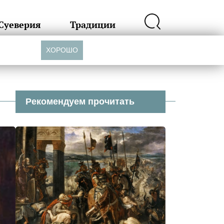
Суеверия
Традиции
ХОРОШО
Рекомендуем прочитать