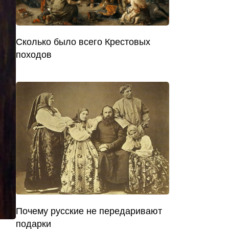
Сколько было всего Крестовых
походов
Почему русские не передаривают
подарки