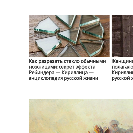
Как разрезать стекло обычными
Женщина 
ножницами: секрет эффекта
полагало
Ребиндера — Кириллица —
Кирилли
энциклопедия русской жизни
русской 