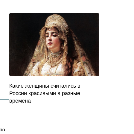
Какие женщины считались в
России красивыми в разные
времена
ию