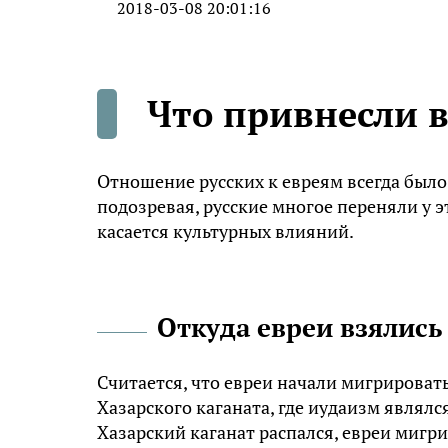
2018-03-08 20:01:16
Что привнесли в
Отношение русских к евреям всегда было
подозревая, русские многое переняли у э
касается культурных влияний.
Откуда евреи взялись
Считается, что евреи начали мигрировать
Хазарского каганата, где иудаизм являлс
Хазарский каганат распался, евреи мигри