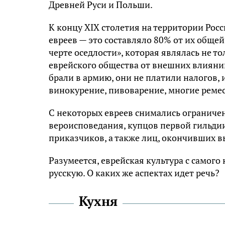
Древней Руси и Польши.
К концу XIX столетия на территории Ро
евреев — это составляло 80% от их обще
черте оседлости», которая являлась не 
еврейского общества от внешних влияний
брали в армию, они не платили налогов, 
винокурение, пивоварение, многие реме
С некоторых евреев снимались ограничен
вероисповедания, купцов первой гильдии
приказчиков, а также лиц, окончивших 
Разумеется, еврейская культура с самого
русскую. О каких же аспектах идет речь?
Кухня