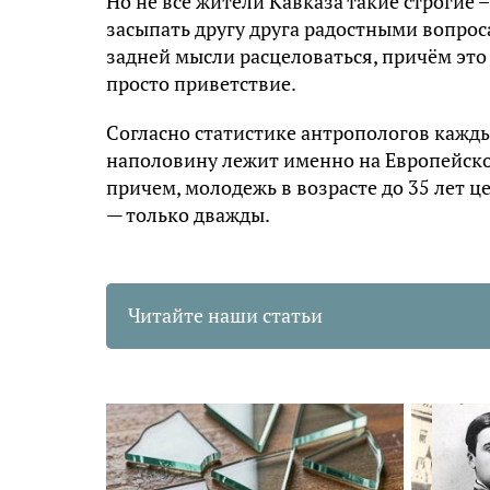
Но не все жители Кавказа такие строгие 
засыпать другу друга радостными вопрос
задней мысли расцеловаться, причём это 
просто приветствие.
Согласно статистике антропологов кажды
наполовину лежит именно на Европейском
причем, молодежь в возрасте до 35 лет цел
— только дважды.
Читайте наши статьи