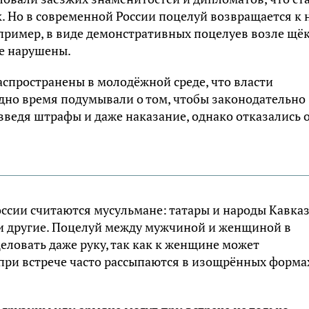
 Но в современной России поцелуй возвращается к 
ример, в виде демонстративных поцелуев возле щёк
не нарушены.
аспространены в молодёжной среде, что власти
дно время подумывали о том, чтобы законодательно
введя штрафы и даже наказание, однако отказались 
ссии считаются мусульмане: татары и народы Кавка
 и другие. Поцелуй между мужчиной и женщиной в
еловать даже руку, так как к женщине может
 при встрече часто рассыпаются в изощрённых форма