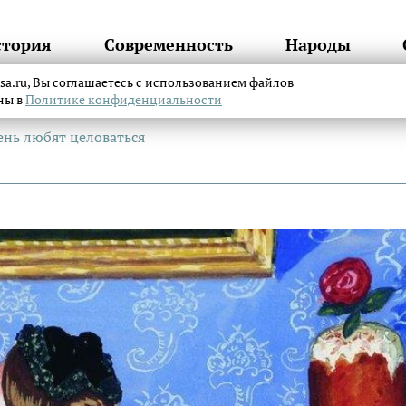
стория
Современность
Народы
itsa.ru, Вы соглашаетесь с использованием файлов
аны в
Политике конфиденциальности
ень любят целоваться