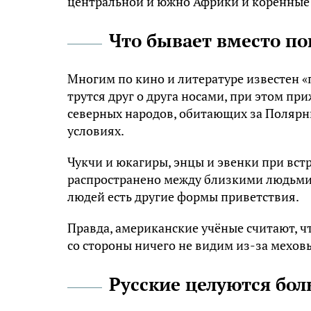
центральной и южно Африки и коренные 
Что бывает вместо по
Многим по кино и литературе известен «
трутся друг о друга носами, при этом пр
северных народов, обитающих за Полярн
условиях.
Чукчи и юкагиры, энцы и эвенки при вст
распространено между близкими людьми 
людей есть другие формы приветствия.
Правда, американские учёные считают, ч
со стороны ничего не видим из-за мехо
Русские целуются бол