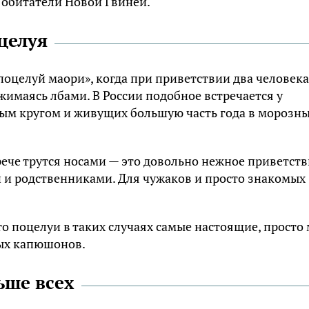
обитатели Новой Гвинеи.
целуя
поцелуй маори», когда при приветствии два человека
ижимаясь лбами. В России подобное встречается у
ым кругом и живущих большую часть года в морозн
рече трутся носами — это довольно нежное приветств
и родственниками. Для чужаков и просто знакомых
то поцелуи в таких случаях самые настоящие, просто
вых капюшонов.
ьше всех