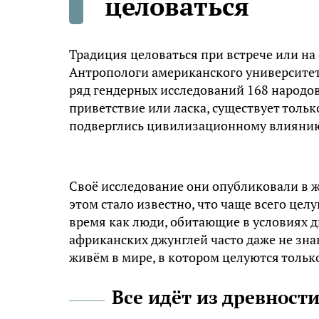
целоваться
Традиция целоваться при встрече или на 
Антропологи американского университет
ряд гендерных исследований 168 народов
приветствие или ласка, существует тольк
подверглись цивилизационному влиянию
Своё исследование они опубликовали в ж
этом стало известно, что чаще всего цел
время как люди, обитающие в условиях 
африканских джунглей часто даже не зна
живём в мире, в котором целуются тольк
Все идёт из древност