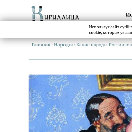
И
Используя сайт cyrill
cookie, которые указ
Главная
›
Народы
›
Какие народы России оч