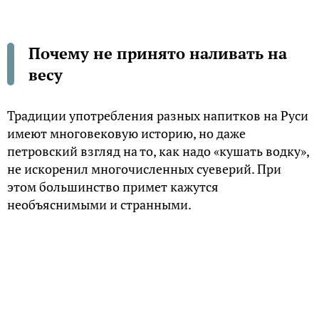
Почему не принято наливать на
весу
Традиции употребления разных напитков на Руси
имеют многовековую историю, но даже
петровский взгляд на то, как надо «кушать водку»,
не искоренил многочисленных суеверий. При
этом большинство примет кажутся
необъяснимыми и странными.
Анекдотичная версия
Профессор Василий Тарасов в своей монографии