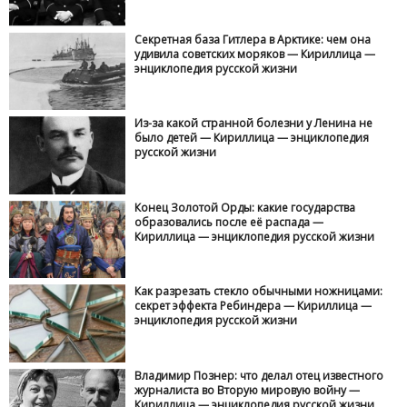
Секретная база Гитлера в Арктике: чем она
удивила советских моряков — Кириллица —
энциклопедия русской жизни
Из-за какой странной болезни у Ленина не
было детей — Кириллица — энциклопедия
русской жизни
Конец Золотой Орды: какие государства
образовались после её распада —
Кириллица — энциклопедия русской жизни
Как разрезать стекло обычными ножницами:
секрет эффекта Ребиндера — Кириллица —
энциклопедия русской жизни
Владимир Познер: что делал отец известного
журналиста во Вторую мировую войну —
Кириллица — энциклопедия русской жизни