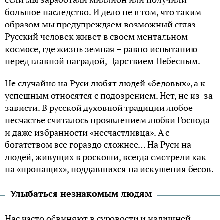
большое наследство. И дело не в том, что таким
образом мы предупреждаем возможный сглаз.
Русский человек живет в своем ментальном
космосе, где жизнь земная – равно испытанию
перед главной наградой, Царствием Небесным.
Не случайно на Руси любят людей «бедовых», а к
успешным относятся с подозрением. Нет, не из-за
зависти. В русской духовной традиции любое
несчастье считалось проявлением любви Господа
и даже избранности «несчастливца». А с
богатством все гораздо сложнее… На Руси на
людей, живущих в роскоши, всегда смотрели как
на «пропащих», поддавшихся на искушения бесов.
Улыбаться незнакомым людям
Нас часто обвиняют в суровости и излишней