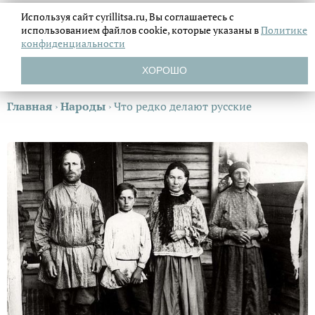
Используя сайт cyrillitsa.ru, Вы соглашаетесь с
использованием файлов
cookie, которые указаны в
Политике
конфиденциальности
ХОРОШО
Главная
›
Народы
›
Что редко делают русские