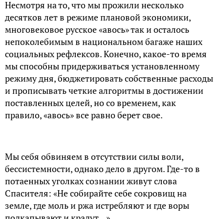
Несмотря на то, что мы прожили несколько
десятков лет в режиме плановой экономики,
многовековое русское «авось» так и осталось
непоколебимым в национальном багаже наших
социальных рефлексов. Конечно, какое-то время
мы способны придерживаться установленному
режиму дня, бюджетировать собственные расходы
и прописывать четкие алгоритмы в достижении
поставленных целей, но со временем, как
правило, «авось» все равно берет свое.
Мы себя обвиняем в отсутствии силы воли,
бессистемности, однако дело в другом. Где-то в
потаенных уголках сознании живут слова
Спасителя: «Не собирайте себе сокровищ на
земле, где моль и ржа истребляют и где воры
подкапывают и крадут…».