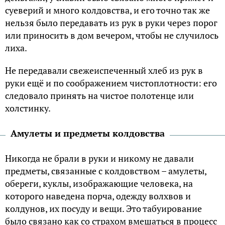
суеверий и много колдовства, и его точно так же
нельзя было передавать из рук в руки через порог
или приносить в дом вечером, чтобы не случилось
лиха.
Не передавали свежеиспеченный хлеб из рук в
руки ещё и по соображением чистоплотности: его
следовало принять на чистое полотенце или
холстинку.
Амулеты и предметы колдовства
Никогда не брали в руки и никому не давали
предметы, связанные с колдовством – амулеты,
обереги, куклы, изображающие человека, на
которого наведена порча, одежду волхвов и
колдунов, их посуду и вещи. Это табуирование
было связано как со страхом вмешаться в процесс