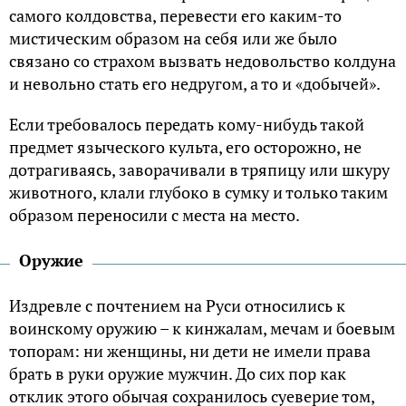
самого колдовства, перевести его каким-то
мистическим образом на себя или же было
связано со страхом вызвать недовольство колдуна
и невольно стать его недругом, а то и «добычей».
Если требовалось передать кому-нибудь такой
предмет языческого культа, его осторожно, не
дотрагиваясь, заворачивали в тряпицу или шкуру
животного, клали глубоко в сумку и только таким
образом переносили с места на место.
Оружие
Издревле с почтением на Руси относились к
воинскому оружию – к кинжалам, мечам и боевым
топорам: ни женщины, ни дети не имели права
брать в руки оружие мужчин. До сих пор как
отклик этого обычая сохранилось суеверие том,