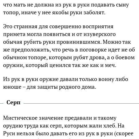
что мать не должна из рук в руки подавать сыну
топор, иначе у нее якобы руки заболят.
Это странная для совершенно восприятия
примета могла появиться и от изуверского
обычая рубить руки провинившимся. Можно так
же предположить, что речь в поговорке идет не об
обычном топоре, которым рубят дрова, а о боевом
оружии, который ценился так же как и меч.
Из рук в руки оружие давали только воину либо
юноше – для защиты родного дома.
Серп
Мистическое значение предавали и такому
орудию труда как серп, которым жали хлеб. На
Руси нельзя было давать его из рук в руки (скорее