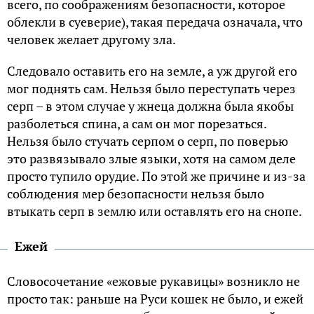
всего, по соображениям безопасности, которое
облекли в суеверие), такая передача означала, что
человек желает другому зла.
Следовало оставить его на земле, а уж другой его
мог поднять сам. Нельзя было переступать через
серп – в этом случае у жнеца должна была якобы
разболеться спина, а сам он мог порезаться.
Нельзя было стучать серпом о серп, по поверью
это развязывало злые языки, хотя на самом деле
просто тупило орудие. По этой же причине и из-за
соблюдения мер безопасности нельзя было
втыкать серп в землю или оставлять его на снопе.
Ежей
Словосочетание «ежовые рукавицы» возникло не
просто так: раньше на Руси кошек не было, и ежей