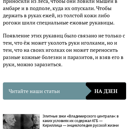
приносили из леса, чтобы они ловили мышей в
амбаре и в подполе, куда их опускали. Чтобы
держать в руках ежей, из толстой кожи либо
рогожи шили специальные ежовые рукавицы.
Появление этих рукавиц было связано не только с
тем, что ёж может уколоть руки иголками, но и
тем, что на своих иголках он может переносить
разные кожные болезни и паразитов, и взяв его в
руки, можно заразиться.
Читайте наши статьи
НА ДЗЕН
Элитные зэки «Владимирского централа»: в
каких условиях их содержал КГБ —
Кириллица — энциклопедия русской жизни