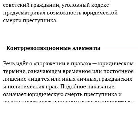
советский гражданин, уголовный кодекс
предусматривал возможность юридической
смерти преступника.
Контрреволюционные элементы
Речь идёт о «поражении в правах» — юридическом
термине, означающем временное или постоянное
лишение лица тех или иных личных, гражданских
и политических прав. Подобное наказание
означает юридическую смерть преступника и
ведёт к практически полному отрыву личности от
общества, в котором он живёт.
В истории России юридическая смерть появилась
ещё при Петре I: согласно Воинскому уставу,