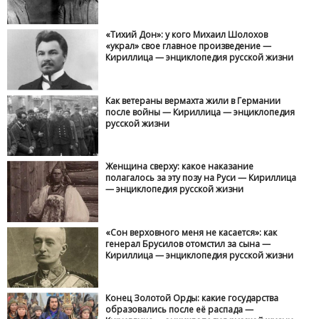
«Тихий Дон»: у кого Михаил Шолохов
«украл» свое главное произведение —
Кириллица — энциклопедия русской жизни
Как ветераны вермахта жили в Германии
после войны — Кириллица — энциклопедия
русской жизни
Женщина сверху: какое наказание
полагалось за эту позу на Руси — Кириллица
— энциклопедия русской жизни
«Сон верховного меня не касается»: как
генерал Брусилов отомстил за сына —
Кириллица — энциклопедия русской жизни
Конец Золотой Орды: какие государства
образовались после её распада —