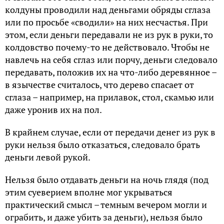
колдуны проводили над деньгами обряды сглаза
или по просьбе «сводили» на них несчастья. При
этом, если деньги передавали не из рук в руки, то
колдовство почему-то не действовало. Чтобы не
навлечь на себя сглаз или порчу, деньги следовало
передавать, положив их на что-либо деревянное –
в язычестве считалось, что дерево спасает от
сглаза – например, на прилавок, стол, скамью или
даже уронив их на пол.
В крайнем случае, если от передачи денег из рук в
руки нельзя было отказаться, следовало брать
деньги левой рукой.
Нельзя было отдавать деньги на ночь глядя (под
этим суеверием вполне мог укрываться
практический смысл – темным вечером могли и
ограбить, и даже убить за деньги), нельзя было