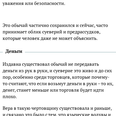
уважения или безопасности.
Это обычай частично сохранился и сейчас, часто
принимает облик суеверий и предрассудков,
которые человек даже не может объяснить.
Деньги
Издавна существовал обычай не передавать
деньги из рук в руки, и суеверие это живо и до сих
пор, особенно среди торговцев, которые почему-
то считают, что если возьмут деньги в руки – то их,
денег, станет меньше или торговля будет идти
плохо.
Вера в такую чертовщину существовала и раньше,
и связано это было с тем, что языческие волхвы и