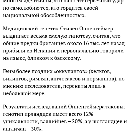
многом идентичны, что наносит серьезный удар
по самолюбию тех, кто гордится своей
национальной обособленностью.
Медицинский генетик Стивен Оппенгеймер
выдвигает весьма смелую гипотезу, считая, что
общие предки британцев около 16 тыс. лет назад
прибыли из Испании и первоначально говорили
на языке, близком к баскскому.
Гены более поздних «оккупантов» (кельтов,
викингов, римлян, англосаксов и норманнов), по
мнению исследователя, переняты лишь в
небольшой мере.
Результаты исследований Оппенгеймера таковы:
генотип ирландцев имеет всего 12%
уникальности, валлийцев – 20%, а у шотландцев и
англичан – 30%.