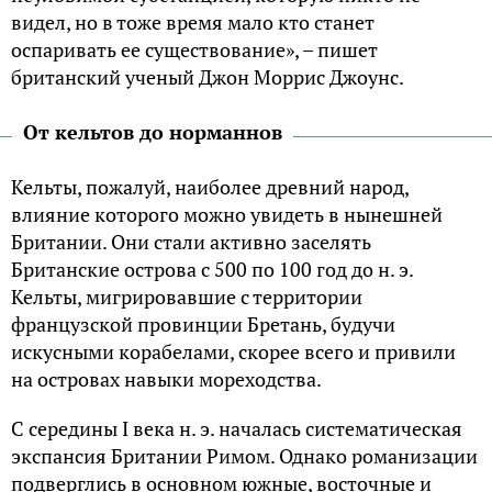
видел, но в тоже время мало кто станет
оспаривать ее существование», – пишет
британский ученый Джон Моррис Джоунс.
От кельтов до норманнов
Кельты, пожалуй, наиболее древний народ,
влияние которого можно увидеть в нынешней
Британии. Они стали активно заселять
Британские острова с 500 по 100 год до н. э.
Кельты, мигрировавшие с территории
французской провинции Бретань, будучи
искусными корабелами, скорее всего и привили
на островах навыки мореходства.
С середины I века н. э. началась систематическая
экспансия Британии Римом. Однако романизации
подверглись в основном южные, восточные и