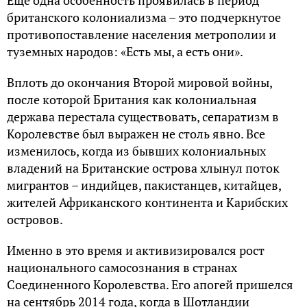
Еще одна особенность проявилась в период
британского колониализма – это подчеркнутое
противопоставление населения метрополии и
туземных народов: «Есть мы, а есть они».
Вплоть до окончания Второй мировой войны,
после которой Британия как колониальная
держава перестала существовать, сепаратизм в
Королевстве был выражен не столь явно. Все
изменилось, когда из бывших колониальных
владений на Британские острова хлынул поток
мигрантов – индийцев, пакистанцев, китайцев,
жителей Африканского континента и Карибских
островов.
Именно в это время и активизировался рост
национального самосознания в странах
Соединенного Королевства. Его апогей пришелся
на сентябрь 2014 года, когда в Шотландии