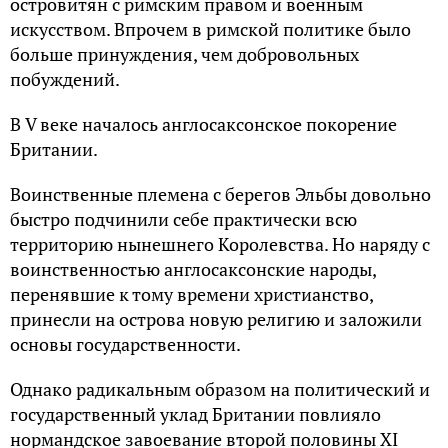
островитян с римским правом и военным
искусством. Впрочем в римской политике было
больше принуждения, чем добровольных
побуждений.
В V веке началось англосаксонское покорение
Британии.
Воинственные племена с берегов Эльбы довольно
быстро подчинили себе практически всю
территорию нынешнего Королевства. Но наряду с
воинственностью англосаксонские народы,
перенявшие к тому времени христианство,
принесли на острова новую религию и заложили
основы государственности.
Однако радикальным образом на политический и
государственный уклад Британии повлияло
нормандское завоевание второй половины XI