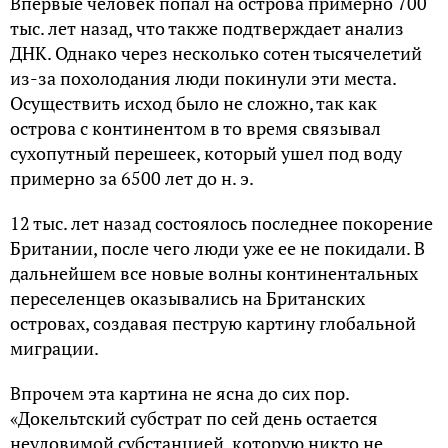
Впервые человек попал на острова примерно 700
тыс. лет назад, что также подтверждает анализ
ДНК. Однако через несколько сотен тысячелетий
из-за похолодания люди покинули эти места.
Осуществить исход было не сложно, так как
острова с континентом в то время связывал
сухопутный перешеек, который ушел под воду
примерно за 6500 лет до н. э.
12 тыс. лет назад состоялось последнее покорение
Британии, после чего люди уже ее не покидали. В
дальнейшем все новые волны континентальных
переселенцев оказывались на Британских
островах, создавая пеструю картину глобальной
миграции.
Впрочем эта картина не ясна до сих пор.
«Докельтский субстрат по сей день остается
неуловимой субстанцией, которую никто не