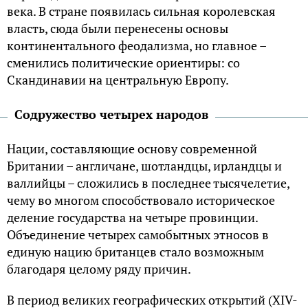
века. В стране появилась сильная королевская
власть, сюда были перенесены основы
континентального феодализма, но главное –
сменились политические ориентиры: со
Скандинавии на центральную Европу.
Содружество четырех народов
Нации, составляющие основу современной
Британии – англичане, шотландцы, ирландцы и
валлийцы – сложились в последнее тысячелетие,
чему во многом способствовало историческое
деление государства на четыре провинции.
Объединение четырех самобытных этносов в
единую нацию британцев стало возможным
благодаря целому ряду причин.
В период великих географических открытий (XIV-