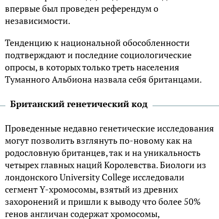
впервые был проведен референдум о
независимости.
Тенденцию к национальной обособленности
подтверждают и последние социологические
опросы, в которых только треть населения
Туманного Альбиона назвала себя британцами.
Британский генетический код
Проведенные недавно генетические исследования
могут позволить взглянуть по-новому как на
родословную британцев, так и на уникальность
четырех главных наций Королевства. Биологи из
лондонского University College исследовали
сегмент Y-хромосомы, взятый из древних
захоронений и пришли к выводу что более 50%
генов англичан содержат хромосомы,