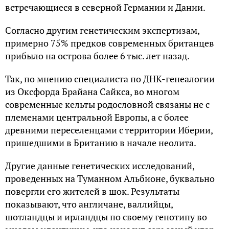
встречающиеся в северной Германии и Дании.
Согласно другим генетическим экспертизам,
примерно 75% предков современных британцев
прибыло на острова более 6 тыс. лет назад.
Так, по мнению специалиста по ДНК-генеалогии
из Оксфорда Брайана Сайкса, во многом
современные кельты родословной связаны не с
племенами центральной Европы, а с более
древними переселенцами с территории Иберии,
пришедшими в Британию в начале неолита.
Другие данные генетических исследований,
проведенных на Туманном Альбионе, буквально
повергли его жителей в шок. Результаты
показывают, что англичане, валлийцы,
шотландцы и ирландцы по своему генотипу во