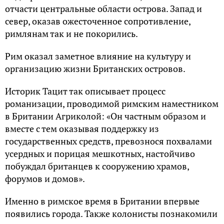
отчасти центральные области острова. Запад и
север, оказав ожесточенное сопротивление,
римлянам так и не покорились.
Рим оказал заметное влияние на культуру и
организацию жизни Британских островов.
Историк Тацит так описывает процесс
романизации, проводимой римским наместником
в Британии Агриколой: «Он частным образом и
вместе с тем оказывая поддержку из
государственных средств, превознося похвалами
усердных и порицая мешкотных, настойчиво
побуждал британцев к сооружению храмов,
форумов и домов».
Именно в римское время в Британии впервые
появились города. Также колонисты познакомили