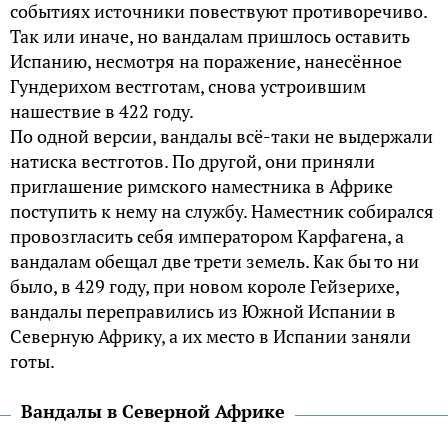
событиях источники повествуют противоречиво.
Так или иначе, но вандалам пришлось оставить
Испанию, несмотря на поражение, нанесённое
Гундерихом вестготам, снова устроившим
нашествие в 422 году.
По одной версии, вандалы всё-таки не выдержали
натиска вестготов. По другой, они приняли
приглашение римского наместника в Африке
поступить к нему на службу. Наместник собирался
провозгласить себя императором Карфагена, а
вандалам обещал две трети земель. Как бы то ни
было, в 429 году, при новом короле Гейзерихе,
вандалы переправились из Южной Испании в
Северную Африку, а их место в Испании заняли
готы.
Вандалы в Северной Африке