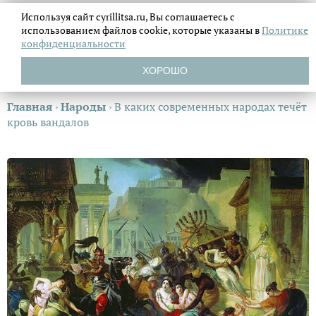
Используя сайт cyrillitsa.ru, Вы соглашаетесь с
использованием файлов
cookie, которые указаны в
Политике
конфиденциальности
ХОРОШО
Главная
›
Народы
›
В каких современных народах течёт
кровь вандалов