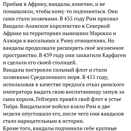
Прибыв в Африку, вандалы, конечно, и не
помышляли, чтобы кому-то подчиниться. Они
сами стали хозяевами. В 435 году Рим признал
Вандало-Аланское королевство в Северной
Африке на территориях нынешних Марокко и
Алжира в вассальных к Риму отношениях. Но
вандалы продолжали расширять своё жизненное
пространство. В 439 году они захватили Карфаген
и сделали его своей столицей.
Вандалы построили сильный флот и стали
хозяевами Средиземного моря. В 455 году,
использовав в качестве предлога отказ римского
императора выдать свою воспитанницу замуж за
сына короля, Гейзерих привёл свой флот в устье
Тибра. Вандальское войско взяло Рим и две
недели опустошало его, после чего имя вандалов
стало нарицательным в истории.
Кроме того, вандалы подчинили себе крупные