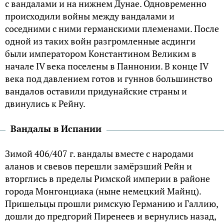
с вандалами и на нижнем Дунае. Одновременно
происходили войны между вандалами и
соседними с ними германскими племенами. После
одной из таких войн разгромленные асдинги
были императором Константином Великим в
начале IV века поселены в Паннонии. В конце IV
века под давлением готов и гуннов большинство
вандалов оставили придунайские страны и
двинулись к Рейну.
Вандалы в Испании
Зимой 406/407 г. вандалы вместе с народами
аланов и свевов перешли замёрзший Рейн и
вторглись в пределы Римской империи в районе
города Монгонциака (ныне немецкий Майнц).
Пришельцы прошли римскую Германию и Галлию,
дошли до предгорий Пиренеев и вернулись назад,