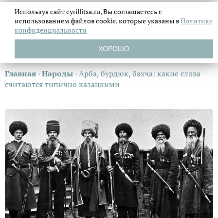
Используя сайт cyrillitsa.ru, Вы соглашаетесь с
использованием файлов
cookie, которые указаны в
Политике
конфиденциальности
ХОРОШО
Главная
›
Народы
›
Арба, бурдюк, бахча: какие слова
считаются типично казацкими