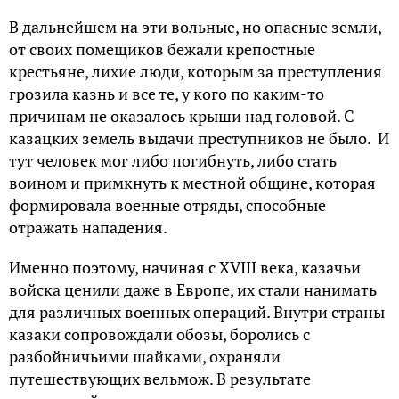
В дальнейшем на эти вольные, но опасные земли,
от своих помещиков бежали крепостные
крестьяне, лихие люди, которым за преступления
грозила казнь и все те, у кого по каким-то
причинам не оказалось крыши над головой. С
казацких земель выдачи преступников не было. И
тут человек мог либо погибнуть, либо стать
воином и примкнуть к местной общине, которая
формировала военные отряды, способные
отражать нападения.
Именно поэтому, начиная с XVIII века, казачьи
войска ценили даже в Европе, их стали нанимать
для различных военных операций. Внутри страны
казаки сопровождали обозы, боролись с
разбойничьими шайками, охраняли
путешествующих вельмож. В результате