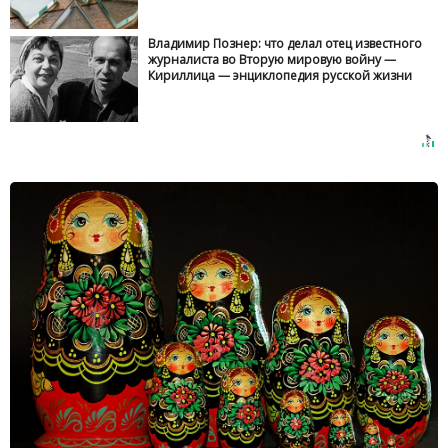
Владимир Познер: что делал отец известного
журналиста во Вторую мировую войну —
Кириллица — энциклопедия русской жизни