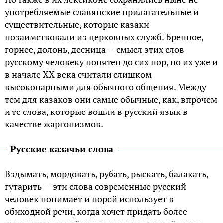
употребляемые славянские прилагательные и
существительные, которые казаки
позаимствовали из церковных служб. Бренное,
горнее, долонь, десница — смысл этих слов
русскому человеку понятен до сих пор, но их уже и
в начале XX века считали слишком
высокопарными для обычного общения. Между
тем для казаков они самые обычные, как, впрочем
и те слова, которые вошли в русский язык в
качестве жаргонизмов.
Русские казачьи слова
Вздымать, мордовать, рубать, рыскать, балакать,
гутарить — эти слова современные русский
человек понимает и порой использует в
обиходной речи, когда хочет придать более