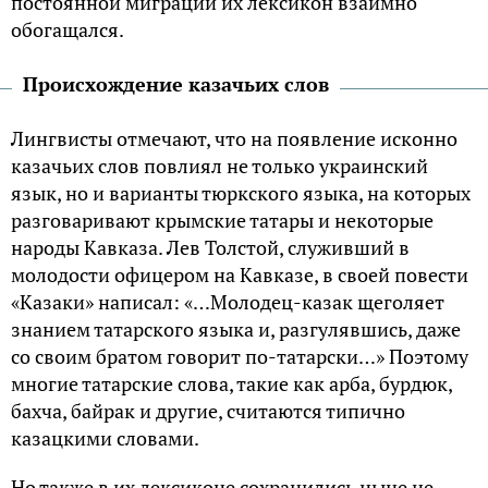
постоянной миграции их лексикон взаимно
обогащался.
Происхождение казачьих слов
Лингвисты отмечают, что на появление исконно
казачьих слов повлиял не только украинский
язык, но и варианты тюркского языка, на которых
разговаривают крымские татары и некоторые
народы Кавказа. Лев Толстой, служивший в
молодости офицером на Кавказе, в своей повести
«Казаки» написал: «…Молодец-казак щеголяет
знанием татарского языка и, разгулявшись, даже
со своим братом говорит по-татарски…» Поэтому
многие татарские слова, такие как арба, бурдюк,
бахча, байрак и другие, считаются типично
казацкими словами.
Но также в их лексиконе сохранились ныне не