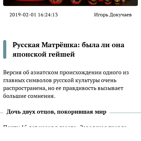
2019-02-01 16:24:13
Игорь Докучаев
Русская Матрёшка: была ли она
японской гейшей
Версия об азиатском происхождении одного из
главных символов русской культуры очень
распространена, но ее правдивость вызывает
большие сомнения.
Дочь двух отцов, покорившая мир
Почти 15 лет назад в газете «Заводская правда»
писатель В. Ерохин поделился воспоминанием о