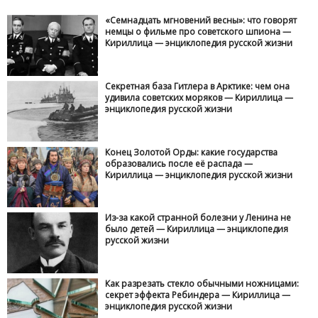
«Семнадцать мгновений весны»: что говорят
немцы о фильме про советского шпиона —
Кириллица — энциклопедия русской жизни
Секретная база Гитлера в Арктике: чем она
удивила советских моряков — Кириллица —
энциклопедия русской жизни
Конец Золотой Орды: какие государства
образовались после её распада —
Кириллица — энциклопедия русской жизни
Из-за какой странной болезни у Ленина не
было детей — Кириллица — энциклопедия
русской жизни
Как разрезать стекло обычными ножницами:
секрет эффекта Ребиндера — Кириллица —
энциклопедия русской жизни