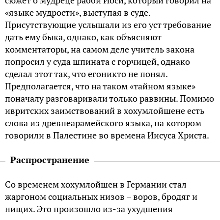
«языке мудрости», выступая в суде.
Присутствующие услышали из его уст требование
дать ему быка, однако, как объясняют
комментаторы, на самом деле учитель закона
попросил у суда шпината с горчицей, однако
сделал этот так, что егоникто не понял.
Предполагается, что на таком «тайном языке»
поначалу разговаривали только раввины. Помимо
ивритских заимствований в хохумлойшене есть
слова из древнеарамейского языка, на котором
говорили в Палестине во времена Иисуса Христа.
Распространение
Со временем хохумлойшен в Германии стал
жаргоном социальных низов – воров, бродяг и
нищих. Это произошло из-за ухудшения