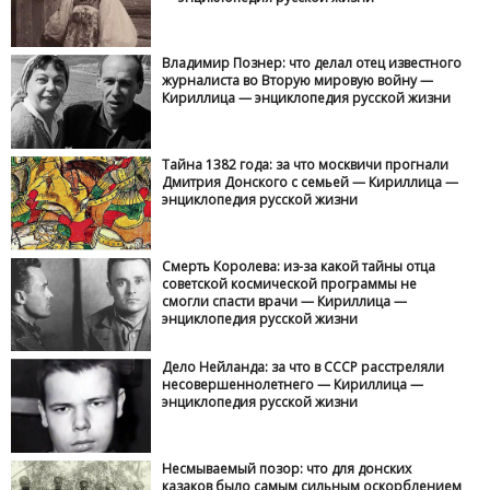
Владимир Познер: что делал отец известного
журналиста во Вторую мировую войну —
Кириллица — энциклопедия русской жизни
Тайна 1382 года: за что москвичи прогнали
Дмитрия Донского с семьей — Кириллица —
энциклопедия русской жизни
Смерть Королева: из-за какой тайны отца
советской космической программы не
смогли спасти врачи — Кириллица —
энциклопедия русской жизни
Дело Нейланда: за что в СССР расстреляли
несовершеннолетнего — Кириллица —
энциклопедия русской жизни
Несмываемый позор: что для донских
казаков было самым сильным оскорблением