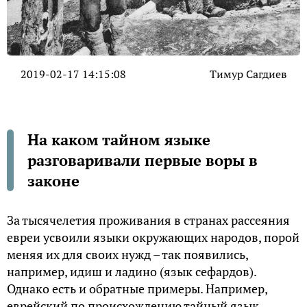
2019-02-17 14:15:08
Тимур Сагдиев
На каком тайном языке
разговаривали первые воры в
законе
За тысячелетия проживания в странах рассеяния
евреи усвоили языки окружающих народов, порой
меняя их для своих нужд – так появились,
например, идиш и ладино (язык сефардов).
Однако есть и обратные примеры. Например,
еврейский по происхождению тайный язык