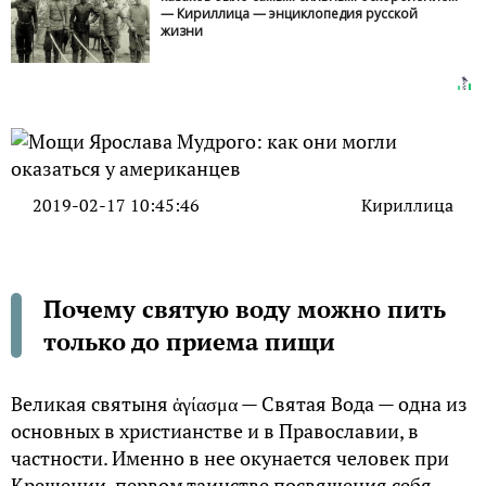
— Кириллица — энциклопедия русской
жизни
2019-02-17 10:45:46
Кириллица
Почему святую воду можно пить
только до приема пищи
Великая святыня ἁγίασμα — Святая Вода — одна из
основных в христианстве и в Православии, в
частности. Именно в нее окунается человек при
Крещении, первом таинстве посвящения себя