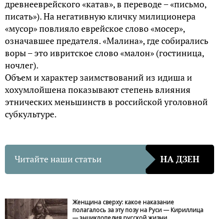
древнееврейского «катав», в переводе – «письмо,
писать»). На негативную кличку милиционера
«мусор» повлияло еврейское слово «мосер»,
означавшее предателя. «Малина», где собирались
воры – это ивритское слово «малон» (гостиница,
ночлег).
Объем и характер заимствований из идиша и
хохумлойшена показывают степень влияния
этнических меньшинств в российской уголовной
субкультуре.
Читайте наши статьи
НА ДЗЕН
Женщина сверху: какое наказание
полагалось за эту позу на Руси — Кириллица
— энциклопедия русской жизни