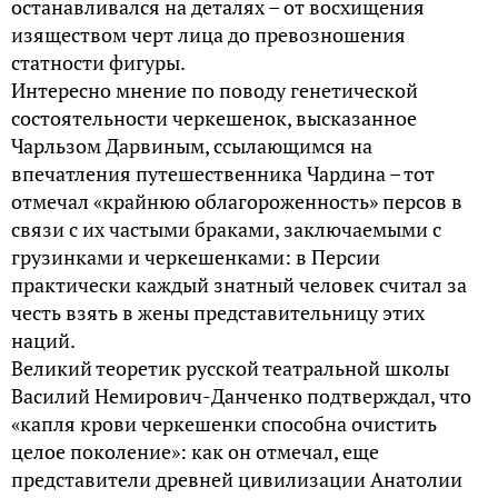
останавливался на деталях – от восхищения
изяществом черт лица до превозношения
статности фигуры.
Интересно мнение по поводу генетической
состоятельности черкешенок, высказанное
Чарльзом Дарвиным, ссылающимся на
впечатления путешественника Чардина – тот
отмечал «крайнюю облагороженность» персов в
связи с их частыми браками, заключаемыми с
грузинками и черкешенками: в Персии
практически каждый знатный человек считал за
честь взять в жены представительницу этих
наций.
Великий теоретик русской театральной школы
Василий Немирович-Данченко подтверждал, что
«капля крови черкешенки способна очистить
целое поколение»: как он отмечал, еще
представители древней цивилизации Анатолии