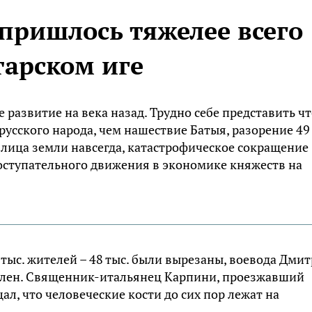
пришлось тяжелее всего
тарском иге
 развитие на века назад. Трудно себе представить чт
русского народа, чем нашествие Батыя, разорение 49
с лица земли навсегда, катастрофическое сокращение
оступательного движения в экономике княжеств на
тыс. жителей – 48 тыс. были вырезаны, воевода Дмит
 плен. Священник-итальянец Карпини, проезжавший
ал, что человеческие кости до сих пор лежат на