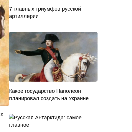
7 главных триумфов русской
артиллерии
Какое государство Наполеон
планировал создать на Украине
ик