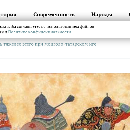
стория
Современность
Народы
itsa.ru, Вы соглашаетесь с использованием файлов
аны в
Политике конфиденциальности
 тяжелее всего при монголо-татарском иге