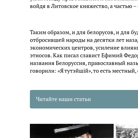
войдя в Литовское княжество, а частью –
Таким образом, и для белорусов, и для б
отбросившей народы на десятки лет наз
экономических центров, усиление влиян
этносов. Как писал славист Ефимий Федор
названия Белоруссия, православный назыв
говорили: «Я тутэйшій», то есть местный,
Читайте наши статьи