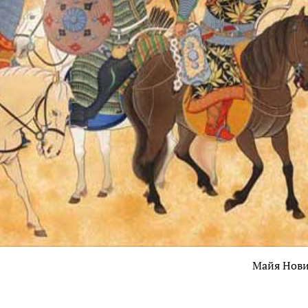
Майя Нов