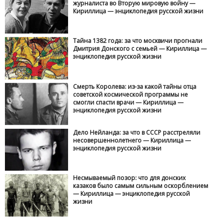
журналиста во Вторую мировую войну —
Кириллица — энциклопедия русской жизни
Тайна 1382 года: за что москвичи прогнали
Дмитрия Донского с семьей — Кириллица —
энциклопедия русской жизни
Смерть Королева: из-за какой тайны отца
советской космической программы не
смогли спасти врачи — Кириллица —
энциклопедия русской жизни
Дело Нейланда: за что в СССР расстреляли
несовершеннолетнего — Кириллица —
энциклопедия русской жизни
Несмываемый позор: что для донских
казаков было самым сильным оскорблением
— Кириллица — энциклопедия русской
жизни