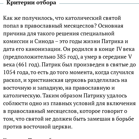
Критерии отбора
Как же получилось, что католический святой
попал в православный месяцеслов? Основная
причина для такого решения специальной
комиссии и Синода – это годы жизни Патрика и
дата его канонизации. Он родился в конце IV века
(предположительно 385 год), а умер в середине V
века (461 год). Патрик был произведен в святые до
1054 года, то есть до того момента, когда случился
раскол, и христианская церковь разделилась на
восточную и западную, на православную и
католическую. Таким образом Патрику удалось
соблюсти одно из главных условий для включения
в православный месяцеслов, которое говорит о
том, что святой не должен быть замешан в борьбе
против восточной церкви.