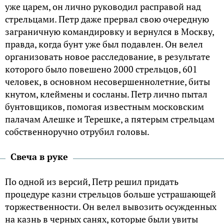
уже царем, он лично руководил расправой над
стрельцами. Петр даже прервал свою очередную
заграничную командировку и вернулся в Москву,
правда, когда бунт уже был подавлен. Он велел
организовать новое расследование, в результате
которого было повешено 2000 стрельцов, 601
человек, в основном несовершеннолетние, биты
кнутом, клеймены и сосланы. Петр лично пытал
бунтовщиков, помогая известным московским
палачам Алешке и Терешке, а пятерым стрельцам
собственноручно отрубил головы.
Свеча в руке
По одной из версий, Петр решил придать
процедуре казни стрельцов больше устрашающей
торжественности. Он велел вывозить осужденных
на казнь в черных санях, которые были увиты