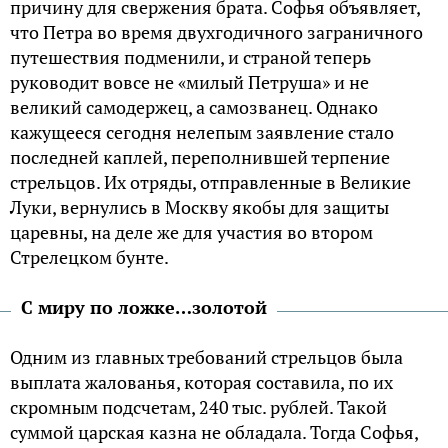
причину для свержения брата. Софья объявляет,
что Петра во время двухгодичного заграничного
путешествия подменили, и страной теперь
руководит вовсе не «милый Петруша» и не
великий самодержец, а самозванец. Однако
кажущееся сегодня нелепым заявление стало
последней каплей, переполнившей терпение
стрельцов. Их отряды, отправленные в Великие
Луки, вернулись в Москву якобы для защиты
царевны, на деле же для участия во втором
Стрелецком бунте.
С миру по ложке…золотой
Одним из главных требований стрельцов была
выплата жалованья, которая составила, по их
скромным подсчетам, 240 тыс. рублей. Такой
суммой царская казна не обладала. Тогда Софья,