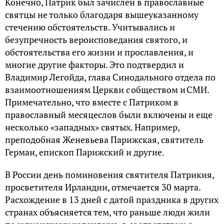
Конечно, Патрик был зачислен в православные
святцы не только благодаря вышеуказанному
стечению обстоятельств. Учитывались и
безупречность вероисповедания святого, и
обстоятельства его жизни и прославления, и
многие другие факторы. Это подтвердил и
Владимир Легойда, глава Синодального отдела по
взаимоотношениям Церкви с обществом и СМИ.
Примечательно, что вместе с Патриком в
православный месяцеслов были включены и еще
несколько «западных» святых. Например,
преподобная Женевьева Парижская, святитель
Герман, епископ Парижский и другие.
В России день поминовения святителя Патрикия,
просветителя Ирландии, отмечается 30 марта.
Расхождение в 13 дней с датой праздника в других
странах объясняется тем, что раньше люди жили