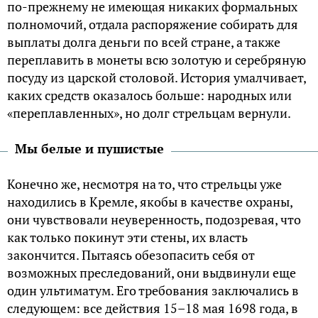
по-прежнему не имеющая никаких формальных
полномочий, отдала распоряжение собирать для
выплаты долга деньги по всей стране, а также
переплавить в монеты всю золотую и серебряную
посуду из царской столовой. История умалчивает,
каких средств оказалось больше: народных или
«переплавленных», но долг стрельцам вернули.
Мы белые и пушистые
Конечно же, несмотря на то, что стрельцы уже
находились в Кремле, якобы в качестве охраны,
они чувствовали неуверенность, подозревая, что
как только покинут эти стены, их власть
закончится. Пытаясь обезопасить себя от
возможных преследований, они выдвинули еще
один ультиматум. Его требования заключались в
следующем: все действия 15–18 мая 1698 года, в