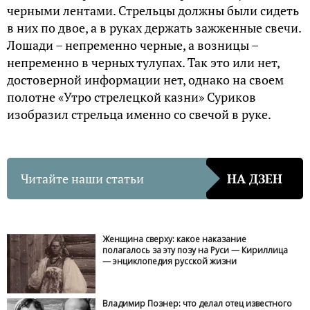
черными лентами. Стрельцы должны были сидеть
в них по двое, а в руках держать зажженные свечи.
Лошади – непременно черные, а возницы –
непременно в черных тулупах. Так это или нет,
достоверной информации нет, однако на своем
полотне «Утро стрелецкой казни» Суриков
изобразил стрельца именно со свечой в руке.
Читайте наши статьи
НА ДЗЕН
Женщина сверху: какое наказание
полагалось за эту позу на Руси — Кириллица
— энциклопедия русской жизни
Владимир Познер: что делал отец известного