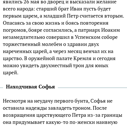
явились 26 мая во дворец и высказали желание
всего народа: старший брат Иван пусть будет
первым царем, а младший Петр считается вторым.
Опасаясь за свою жизнь и боясь повторения
погромов, бояре согласились, а патриарх Иоаким
незамедлительно совершил в Успенском соборе
торжественный молебен о здравии двух
нареченных царей, а через месяц венчал их на
царство. В оружейной палате Кремля и сегодня
можно увидеть двухместный трон для юных
царей.
Находчивая Софья
Несмотря на неудачу первого бунта, Софья не
оставила надежды завладеть троном. После
возвращения царствующего Петра из-за границы
она придумывает какую-то по-женски наивную