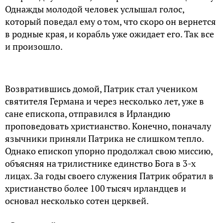
Однажды молодой человек услышал голос,
который поведал ему о том, что скоро он вернется
в родные края, и корабль уже ожидает его. Так все
и произошло.
Возвратившись домой, Патрик стал учеником
святителя Германа и через несколько лет, уже в
сане епископа, отправился в Ирландию
проповедовать христианство. Конечно, поначалу
язычники приняли Патрика не слишком тепло.
Однако епископ упорно продолжал свою миссию,
объясняя на трилистнике единство Бога в 3-х
лицах. За годы своего служения Патрик обратил в
христианство более 100 тысяч ирландцев и
основал несколько сотен церквей.