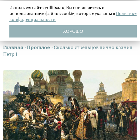
Используя сайт cyrillitsa.ru, Вы соглашаетесь с
использованием файлов
cookie, которые указаны в
Политике
конфиденциальности
ХОРОШО
Главная
›
Прошлое
›
Сколько стрельцов лично казнил
Петр I