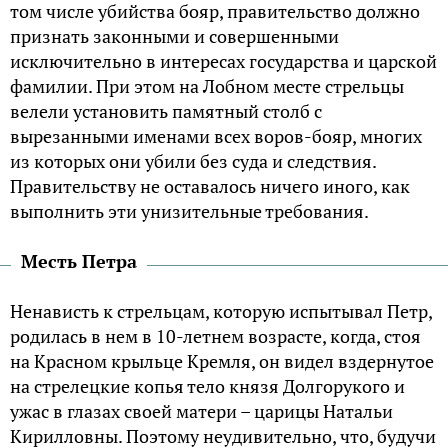
том числе убийства бояр, правительство должно
признать законными и совершенными
исключительно в интересах государства и царской
фамилии. При этом на Лобном месте стрельцы
велели установить памятный столб с
вырезанными именами всех воров-бояр, многих
из которых они убили без суда и следствия.
Правительству не оставалось ничего иного, как
выполнить эти унизительные требования.
Месть Петра
Ненависть к стрельцам, которую испытывал Петр,
родилась в нем в 10-летнем возрасте, когда, стоя
на Красном крыльце Кремля, он видел вздернутое
на стрелецкие копья тело князя Долгорукого и
ужас в глазах своей матери – царицы Натальи
Кирилловны. Поэтому неудивительно, что, будучи