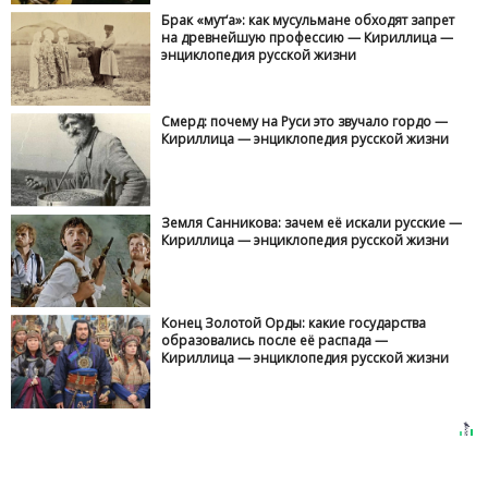
Брак «мут‘а»: как мусульмане обходят запрет
на древнейшую профессию — Кириллица —
энциклопедия русской жизни
Смерд: почему на Руси это звучало гордо —
Кириллица — энциклопедия русской жизни
Земля Санникова: зачем её искали русские —
Кириллица — энциклопедия русской жизни
Конец Золотой Орды: какие государства
образовались после её распада —
Кириллица — энциклопедия русской жизни