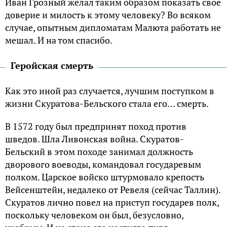
Иван Грозный желал таким образом показать свое
доверие и милость к этому человеку? Во всяком
случае, опытным дипломатам Малюта работать не
мешал. И на том спасибо.
Геройская смерть
Как это иной раз случается, лучшим поступком в
жизни Скуратова-Бельского стала его… смерть.
В 1572 году был предпринят поход против
шведов. Шла Ливонская война. Скуратов-
Бельский в этом походе занимал должность
дворового воеводы, командовал государевым
полком. Царское войско штурмовало крепость
Вейсенштейн, недалеко от Ревеля (сейчас Таллин).
Скуратов лично повел на приступ государев полк,
поскольку человеком он был, безусловно,