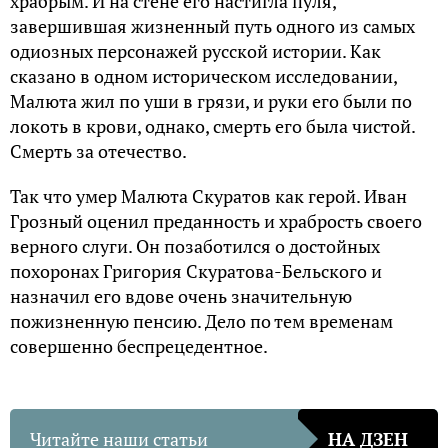
храбрым. И на стене его настигла пуля,
завершившая жизненный путь одного из самых
одиозных персонажей русской истории. Как
сказано в одном историческом исследовании,
Малюта жил по уши в грязи, и руки его были по
локоть в крови, однако, смерть его была чистой.
Смерть за отечество.
Так что умер Малюта Скуратов как герой. Иван
Грозный оценил преданность и храбрость своего
верного слуги. Он позаботился о достойных
похоронах Григория Скуратова-Бельского и
назначил его вдове очень значительную
пожизненную пенсию. Дело по тем временам
совершенно беспрецедентное.
Читайте наши статьи
НА ДЗЕН