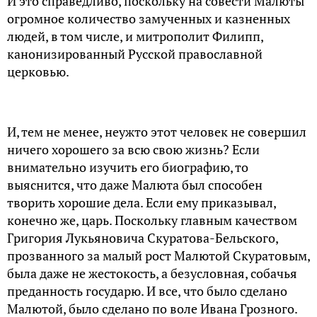
И это справедливо, поскольку на совести Малюты
огромное количество замученных и казненных
людей, в том числе, и митрополит Филипп,
канонизированный Русской православной
церковью.
И, тем не менее, неужто этот человек не совершил
ничего хорошего за всю свою жизнь? Если
внимательно изучить его биографию, то
выяснится, что даже Малюта был способен
творить хорошие дела. Если ему приказывал,
конечно же, царь. Поскольку главным качеством
Григория Лукьяновича Скуратова-Бельского,
прозванного за малый рост Малютой Скуратовым,
была даже не жестокость, а безусловная, собачья
преданность государю. И все, что было сделано
Малютой, было сделано по воле Ивана Грозного.