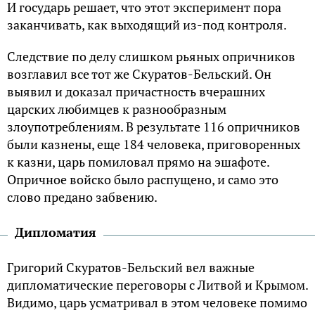
И государь решает, что этот эксперимент пора
заканчивать, как выходящий из-под контроля.
Следствие по делу слишком рьяных опричников
возглавил все тот же Скуратов-Бельский. Он
выявил и доказал причастность вчерашних
царских любимцев к разнообразным
злоупотреблениям. В результате 116 опричников
были казнены, еще 184 человека, приговоренных
к казни, царь помиловал прямо на эшафоте.
Опричное войско было распущено, и само это
слово предано забвению.
Дипломатия
Григорий Скуратов-Бельский вел важные
дипломатические переговоры с Литвой и Крымом.
Видимо, царь усматривал в этом человеке помимо