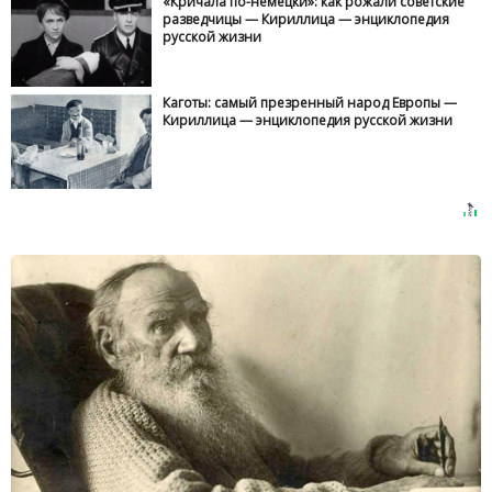
«Кричала по-немецки»: как рожали советские
разведчицы — Кириллица — энциклопедия
русской жизни
Каготы: самый презренный народ Европы —
Кириллица — энциклопедия русской жизни