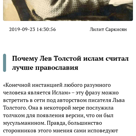
2019-09-23 14:30:56
Лилит Саркисян
Почему Лев Толстой ислам считал
лучше православия
«Конечной инстанцией любого разумного
человека является Ислам» – эту фразу можно
встретить в сети под авторством писателя Льва
Толстого. Она в некоторой мере послужила
толчком для появления версии, что он был
мусульманином. Правда, большинство
сторонников этого мнения сами исповедуют