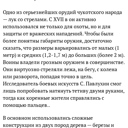
Одно из серьезнейших орудий чукотского народа
— лук со стрелами. С XVII в он активно
использовался не только для охоты, но и для
защиты от вражеских нападений. Чтобы были
более понятны габариты оружия, достаточно
сказать, что размеры варьировались от малых (1
метр) и средних (1,2-1,7 м) до больших (более 2 м).
Воины владели грозным оружием в совершенстве.
Они виртуозно стреляли лежа, на бегу, с колена
или разворота, попадая точно в цель.
Исследователь боевых искусств С. Павлухин смог
лишь попробовать натянуть тетиву двумя руками,
тогда как коренные жители справлялись с
помощью пальцев..
В основном использовались сложные
конструкции из двух пород дерева — березы и