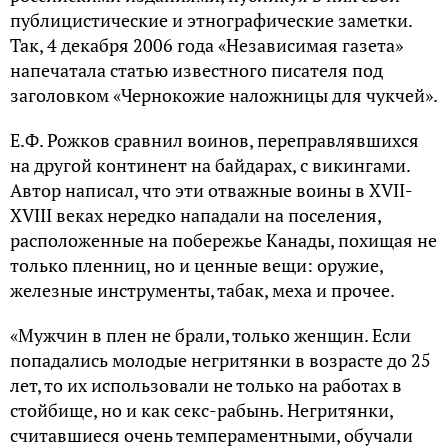
публицистические и этнографические заметки.
Так, 4 декабря 2006 года «Независимая газета»
напечатала статью известного писателя под
заголовком «Чернокожие наложницы для чукчей».
Е.Ф. Рожков сравнил воинов, переправлявшихся
на другой континент на байдарах, с викингами.
Автор написал, что эти отважные воины в XVII-
XVIII веках нередко нападали на поселения,
расположенные на побережье Канады, похищая не
только пленниц, но и ценные вещи: оружие,
железные инструменты, табак, меха и прочее.
«Мужчин в плен не брали, только женщин. Если
попадались молодые негритянки в возрасте до 25
лет, то их использовали не только на работах в
стойбище, но и как секс-рабынь. Негритянки,
считавшиеся очень темпераментными, обучали