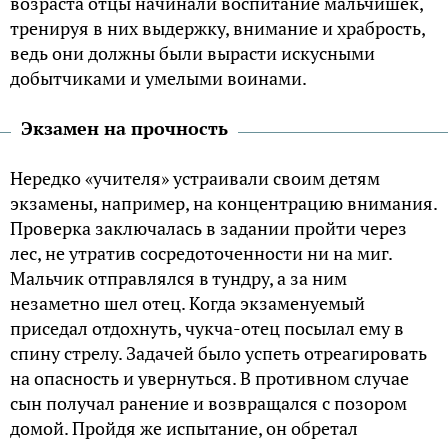
возраста отцы начинали воспитание мальчишек,
тренируя в них выдержку, внимание и храбрость,
ведь они должны были вырасти искусными
добытчиками и умелыми воинами.
Экзамен на прочность
Нередко «учителя» устраивали своим детям
экзамены, например, на концентрацию внимания.
Проверка заключалась в задании пройти через
лес, не утратив сосредоточенности ни на миг.
Мальчик отправлялся в тундру, а за ним
незаметно шел отец. Когда экзаменуемый
приседал отдохнуть, чукча-отец посылал ему в
спину стрелу. Задачей было успеть отреагировать
на опасность и увернуться. В противном случае
сын получал ранение и возвращался с позором
домой. Пройдя же испытание, он обретал