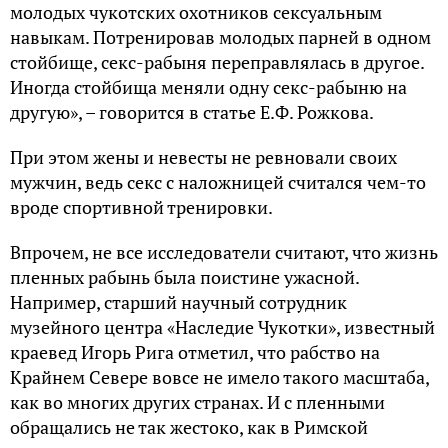
молодых чукотских охотников сексуальным
навыкам. Потренировав молодых парней в одном
стойбище, секс-рабыня переправлялась в другое.
Иногда стойбища меняли одну секс-рабыню на
другую», – говорится в статье Е.Ф. Рожкова.
При этом жены и невесты не ревновали своих
мужчин, ведь секс с наложницей считался чем-то
вроде спортивной тренировки.
Впрочем, не все исследователи считают, что жизнь
пленных рабынь была поистине ужасной.
Например, старший научный сотрудник
музейного центра «Наследие Чукотки», известный
краевед Игорь Рига отметил, что рабство на
Крайнем Севере вовсе не имело такого масштаба,
как во многих других странах. И с пленными
обращались не так жестоко, как в Римской