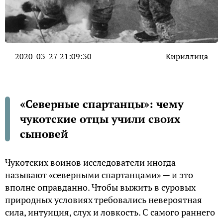
2020-03-27 21:09:30
Кириллица
«Северные спартанцы»: чему
чукотские отцы учили своих
сыновей
Чукотских воинов исследователи иногда
называют «северными спартанцами» — и это
вполне оправданно. Чтобы выжить в суровых
природных условиях требовались невероятная
сила, интуиция, слух и ловкость. С самого раннего