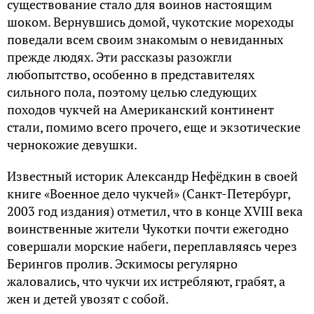
существование стало для воинов настоящим
шоком. Вернувшись домой, чукотские мореходы
поведали всем своим знакомым о невиданных
прежде людях. Эти рассказы разожгли
любопытство, особенно в представителях
сильного пола, поэтому целью следующих
походов чукчей на Американский континент
стали, помимо всего прочего, еще и экзотические
чернокожие девушки.
Известный историк Александр Нефëдкин в своей
книге «Военное дело чукчей» (Санкт-Петербург,
2003 год издания) отметил, что в конце XVIII века
воинственные жители Чукотки почти ежегодно
совершали морские набеги, переплавляясь через
Берингов пролив. Эскимосы регулярно
жаловались, что чукчи их истребляют, грабят, а
жен и детей увозят с собой.