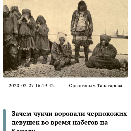
2020-03-27 16:19:43
Орынганым Танатарова
Зачем чукчи воровали чернокожих
девушек во время набегов на
Канаду