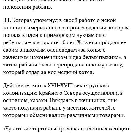
положения рабынь.
В.Г. Богораз упомянул в своей работе о некой
женщине американского происхождения, которая
попала в плен к приморским чукчам еще
ребенком – в возрасте 10 лет. Хозяева продали ее
своим знакомым оленеводам «за копье с
железным наконечником и два белых пыжика», а
затем рабыня была перепродана некому казаку,
который отдал за нее медный котел.
Действительно, в XVII-XVIII веках русскую
колонизацию Крайнего Севера осуществляли, в
основном, казаки. Нуждаясь в женщинах, они
часто покупали рабынь у местных жителей, с
которыми обменивались различными товарами.
«Чукотские торговцы продавали пленных женщин