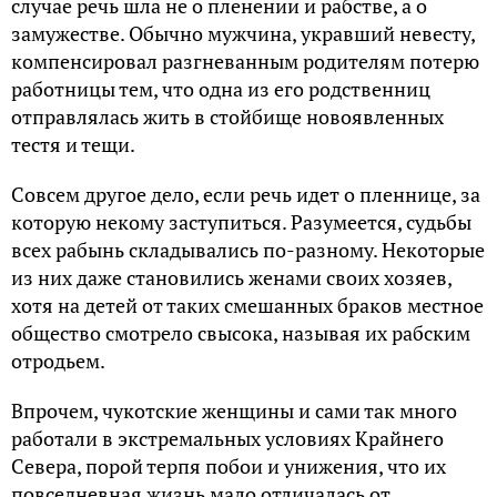
случае речь шла не о пленении и рабстве, а о
замужестве. Обычно мужчина, укравший невесту,
компенсировал разгневанным родителям потерю
работницы тем, что одна из его родственниц
отправлялась жить в стойбище новоявленных
тестя и тещи.
Совсем другое дело, если речь идет о пленнице, за
которую некому заступиться. Разумеется, судьбы
всех рабынь складывались по-разному. Некоторые
из них даже становились женами своих хозяев,
хотя на детей от таких смешанных браков местное
общество смотрело свысока, называя их рабским
отродьем.
Впрочем, чукотские женщины и сами так много
работали в экстремальных условиях Крайнего
Севера, порой терпя побои и унижения, что их
повседневная жизнь мало отличалась от