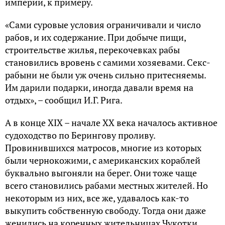
империи, к примеру.
«Сами суровые условия ограничивали и число
рабов, и их содержание. При добыче пищи,
строительстве жилья, перекочевках рабы
становились вровень с самими хозяевами. Секс-
рабыни не были уж очень сильно притесняемы.
Им дарили подарки, иногда давали время на
отдых», – сообщил И.Г. Рига.
А в конце XIX – начале XX века началось активное
судоходство по Берингову проливу.
Провинившихся матросов, многие из которых
были чернокожими, с американских кораблей
буквально выгоняли на берег. Они тоже чаще
всего становились рабами местных жителей. Но
некоторым из них, все же, удавалось как-то
выкупить собственную свободу. Тогда они даже
женились на коренных жительницах Чукотки.