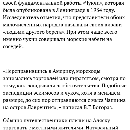
своей фундаментальной работы «Чукчи», которая
была опубликована в Ленинграде в 1934 году.
Исследователь отметил, что представители обоих
малочисленных народов называли своих визави
«людьми другого берега». При этом чаще всего
именно чукчи совершали морские набеги на
соседей..
«Переправившись в Америку, мореходы
занимались торговлей или пиратством, смотря по
тому, как складывались обстоятельства. Подобные
экспедиции эскимосов и чукоч, хотя в меньшем
размере, до сих пор отправляются с мыса Чаплина
на остров Лаврентия», – написал В.Г. Богораз.
Обычно путешественники плыли на Аляску
торговать с местными жителями. Натуральный