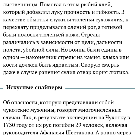
лиственницы. Помогал в этом рыбий клей,
который добавлял луку прочность и гибкость. В
качестве обмотки служили тюленьи сухожилия, к
перехвату приделывался олений рог, а тетивой
были полоски тюленьей кожи. Стрелы
различались в зависимости от цели, дальности
полета, убойной силы. Но воины были едины в
одном — наконечник стрелы из камня, клыка или
кости должен быть ядовитым. Скорую смерть
даже в случае ранения сулил отвар корня лютика.
Искусные снайперы
Об опасности, которую представляли собой
чукотские мужчины, говорят многочисленные
случаи. Так, в результате экспедиции на Чукотку в
1730 году от их рук погибли 29 человек, включая
руководителя Афанасия Шестакова. А ровно через