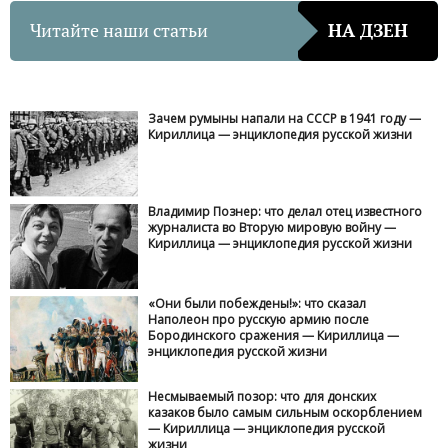
Читайте наши статьи
НА ДЗЕН
Зачем румыны напали на СССР в 1941 году —
Кириллица — энциклопедия русской жизни
Владимир Познер: что делал отец известного
журналиста во Вторую мировую войну —
Кириллица — энциклопедия русской жизни
«Они были побеждены!»: что сказал
Наполеон про русскую армию после
Бородинского сражения — Кириллица —
энциклопедия русской жизни
Несмываемый позор: что для донских
казаков было самым сильным оскорблением
— Кириллица — энциклопедия русской
жизни