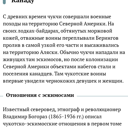
С древних времен чукчи совершали военные
походы на территорию Северной Америки. На
своих лодках-байдарах, обтянутых моржовой
кожей, отважные воины переплывали Берингов
пролив в самой узкой его части и высаживались
на территорию Аляски. Обычно чукчи нападали на
живущих там эскимосов, но после колонизации
Северной Америки объектами набегов стали и
поселения канадцев. Там чукотские воины
впервые увидели чернокожих девушек и женщин.
Отношения с эскимосами
Известный северовед, этнограф и революционер
Владимир Богораз (1865-1936 гг.) описал
чукотско-эскимосские отношения в первом томе