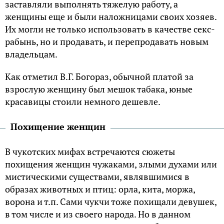
заставляли выполнять тяжелую работу, а
женщины еще и были наложницами своих хозяев.
Их могли не только использовать в качестве секс-
рабынь, но и продавать, и перепродавать новым
владельцам.
Как отметил В.Г. Богораз, обычной платой за
взрослую женщину был мешок табака, юные
красавицы стоили немного дешевле.
Похищение женщин
В чукотских мифах встречаются сюжеты
похищения женщин чужаками, злыми духами или
мистическими существами, являвшимися в
образах животных и птиц: орла, кита, моржа,
ворона и т.п. Сами чукчи тоже похищали девушек,
в том числе и из своего народа. Но в данном