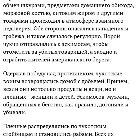
обмен шкурами, предметами домашнего обихода,
моржовой костью, китовым жиром и другими
товарами происходил в атмосфере взаимного
недоверия. Обе стороны опасались нападения и
грабежа, и такое случалось регулярно. Порой
чукчи отправлялись к эскимосам, чтобы
отомстить за убитых товарищей, а заодно и
ограбить жителей американского берега.
Одержав победу над противником, чукотские
воины возвращались домой с добычей. Причем,
везли они не только продукты и вещи, но и
пленных – женщин и детей. Эскимосов-мужчин,
обращенных в бегство, как правило, догоняли и
убивали.
Пленные распределялись по чукотским
стойбищам и становились рабами. Всех их