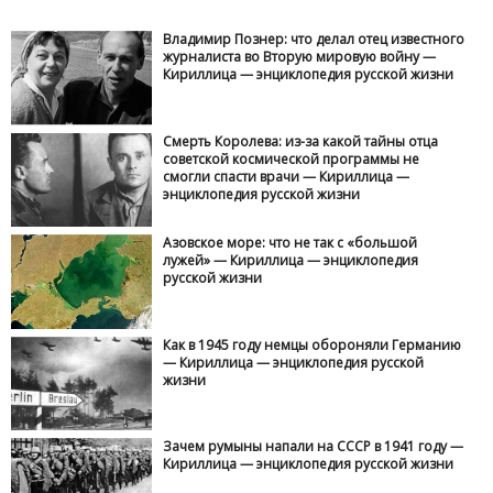
Владимир Познер: что делал отец известного
журналиста во Вторую мировую войну —
Кириллица — энциклопедия русской жизни
Смерть Королева: из-за какой тайны отца
советской космической программы не
смогли спасти врачи — Кириллица —
энциклопедия русской жизни
Азовское море: что не так с «большой
лужей» — Кириллица — энциклопедия
русской жизни
Как в 1945 году немцы обороняли Германию
— Кириллица — энциклопедия русской
жизни
Зачем румыны напали на СССР в 1941 году —
Кириллица — энциклопедия русской жизни