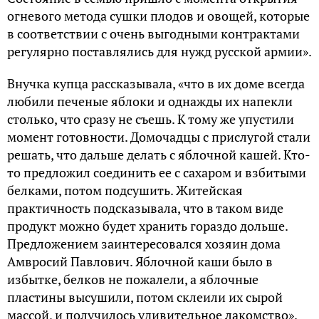
огневого метода сушки плодов и овощей, которые
в соответствии с очень выгодными контрактами
регулярно поставлялись для нужд русской армии».
Внучка купца рассказывала, «что в их доме всегда
любили печеные яблоки и однажды их напекли
столько, что сразу не съешь. К тому же упустили
момент готовности. Домочадцы с прислугой стали
решать, что дальше делать с яблочной кашей. Кто-
то предложил соединить ее с сахаром и взбитыми
белками, потом подсушить. Житейская
практичность подсказывала, что в таком виде
продукт можно будет хранить гораздо дольше.
Предложением заинтересовался хозяин дома
Амвросий Павлович. Яблочной каши было в
избытке, белков не пожалели, а яблочные
пластины высушили, потом склеили их сырой
массой, и получилось удивительное лакомство».