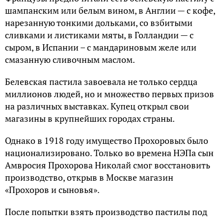
шампанским или белым вином, в Англии — с кофе,
нарезанную тонкими дольками, со взбитыми
сливками и листиками мяты, в Голландии — с
сыром, в Испании – с мандариновым желе или
смазанную сливочным маслом.
Белевская пастила завоевала не только сердца
миллионов людей, но и множество первых призов
на различных выставках. Купец открыл свои
магазины в крупнейших городах страны.
Однако в 1918 году имущество Прохоровых было
национализировано. Только во времена НЭПа сын
Амвросия Прохорова Николай смог восстановить
производство, открыв в Москве магазин
«Прохоров и сыновья».
После попытки взять производство пастилы под