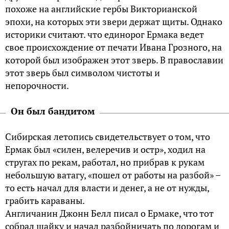
похоже на английские гербы Викторианской
эпохи, на которых эти звери держат щиты. Однако
историки считают. что единорог Ермака ведет
свое происхождение от печати Ивана Грозного, на
которой был изображен этот зверь. В православии
этот зверь был символом чистоты и
непорочности.
Он был бандитом
Сибирская летопись свидетельствует о том, что
Ермак был «силен, велeрeчив и остр», ходил на
стругах по рекам, работал, но прибрав к рукам
небольшую ватагу, «пошел от работы на разбой» –
то есть начал для власти и денег, а не от нужды,
грабить караваны.
Англичанин Джонн Белл писал о Ермаке, что тот
собрал шайку и начал разбойничать по дорогам и