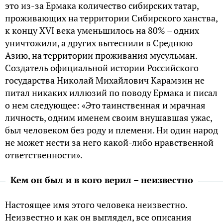
это из-за Ермака количество сибирских татар,
проживающих на территории Сибирского ханства,
к концу XVI века уменьшилось на 80% – одних
уничтожили, а других вытеснили в Среднюю
Азию, на территории проживания мусульман.
Создатель официальной истории Российского
государства Николай Михайлович Карамзин не
питал никаких иллюзий по поводу Ермака и писал
о нем следующее: «Это таинственная и мрачная
личность, одним именем своим внушавшая ужас,
был человеком без роду и племени. Ни один народ
не может нести за него какой-либо нравственной
ответственности».
Кем он был и в кого верил – неизвестно
Настоящее имя этого человека неизвестно.
Неизвестно и как он выглядел, все описания