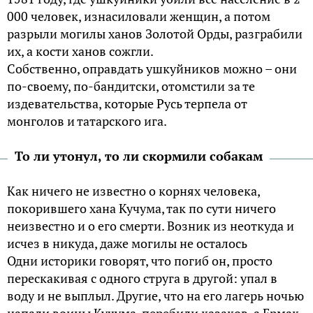
000 человек, изнасиловали женщин, а потом
разрыли могилы ханов Золотой Орды, разграбили
их, а кости ханов сожгли.
Собственно, оправдать ушкуйников можно – они
по-своему, по-бандитски, отомстили за те
издевательства, которые Русь терпела от
монголов и татарского ига.
То ли утонул, то ли скормили собакам
Как ничего не известно о корнях человека,
покорившего хана Кучума, так по сути ничего
неизвестно и о его смерти. Возник из неоткуда и
исчез в никуда, даже могилы не осталось
Одни историки говорят, что погиб он, просто
перескакивая с одного струга в другой: упал в
воду и не выплыл. Другие, что на его лагерь ночью