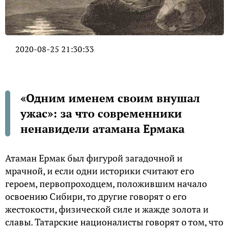
2020-08-25 21:30:33
«Одним именем своим внушал
ужас»: за что современники
ненавидели атамана Ермака
Атаман Ермак был фигурой загадочной и
мрачной, и если одни историки считают его
героем, первопроходцем, положившим начало
освоению Сибири, то другие говорят о его
жестокости, физической силе и жажде золота и
славы. Татарские националисты говорят о том, что