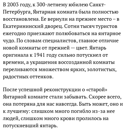
В 2003 году, к 300-летнему юбилею Санкт-
Петербурга, Янтарная комната была полностью
восстановлена. Ее вернули на прежнее место – в
Екатерининский дворец. Сотни тысяч туристов
ежегодно приезжают полюбоваться на янтарное
чудо. По словам специалистов, главное отличие
новой комнаты от прежней — цвет. Янтарь
оригинала к 1941 году сильно потускнел от
времени, а украшения воссозданной комнаты
переливаются множеством ярких, золотистых,
радостных оттенков.
После успешной реконструкции о «старой»
Янтарной комнате стали забывать. Скорее всего,
она потеряна для нас навсегда. Быть может, оно и
к лучшему: слишком много погибло из-за нее
людей, слишком много крови пролилось на
потускневший янтарь.