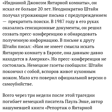
«Индианой Джонсом Янтарной комнаты», он
искал ее больше 20 лет. Неоднократно Штайн
получал угрожающие письма с предупреждением
— прекратить поиски. В 1987 году в его руках
оказались сенсационные документы, он решил
созвать пресс-конференцию и обнародовать
полученную информацию. В письме к другу
Штайн писал: «Нам не имеет смысла искать
Янтарную комнату в Европе, она давным-давно
находится в Америке». Но пресс-конференция не
состоялась. Немецкие газеты сообщили: Штайн
покончил с собой, вспоров живот кухонным
ножом. Мало кто поверил официальной версии о
самоубийстве.
Всего через три недели после этой трагедии
погибает немецкий писатель Пауль Энке, автор
нашумевшей книги «Репортаж о Янтарной