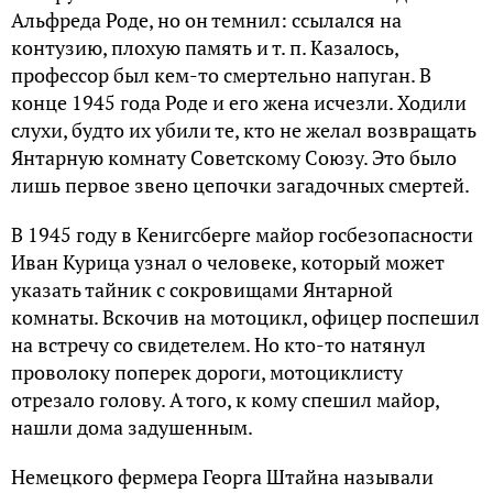
Альфреда Роде, но он темнил: ссылался на
контузию, плохую память и т. п. Казалось,
профессор был кем-то смертельно напуган. В
конце 1945 года Роде и его жена исчезли. Ходили
слухи, будто их убили те, кто не желал возвращать
Янтарную комнату Советскому Союзу. Это было
лишь первое звено цепочки загадочных смертей.
В 1945 году в Кенигсберге майор госбезопасности
Иван Курица узнал о человеке, который может
указать тайник с сокровищами Янтарной
комнаты. Вскочив на мотоцикл, офицер поспешил
на встречу со свидетелем. Но кто-то натянул
проволоку поперек дороги, мотоциклисту
отрезало голову. А того, к кому спешил майор,
нашли дома задушенным.
Немецкого фермера Георга Штайна называли