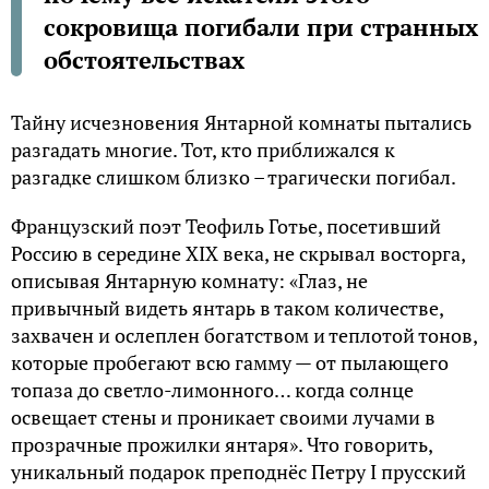
сокровища погибали при странных
обстоятельствах
Тайну исчезновения Янтарной комнаты пытались
разгадать многие. Тот, кто приближался к
разгадке слишком близко – трагически погибал.
Французский поэт Теофиль Готье, посетивший
Россию в середине XIX века, не скрывал восторга,
описывая Янтарную комнату: «Глаз, не
привычный видеть янтарь в таком количестве,
захвачен и ослеплен богатством и теплотой тонов,
которые пробегают всю гамму — от пылающего
топаза до светло-лимонного… когда солнце
освещает стены и проникает своими лучами в
прозрачные прожилки янтаря». Что говорить,
уникальный подарок преподнёс Петру I прусский