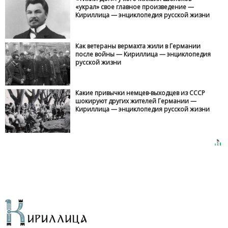
«украл» свое главное произведение —
Кириллица — энциклопедия русской жизни
Как ветераны вермахта жили в Германии
после войны — Кириллица — энциклопедия
русской жизни
Какие привычки немцев-выходцев из СССР
шокируют других жителей Германии —
Кириллица — энциклопедия русской жизни