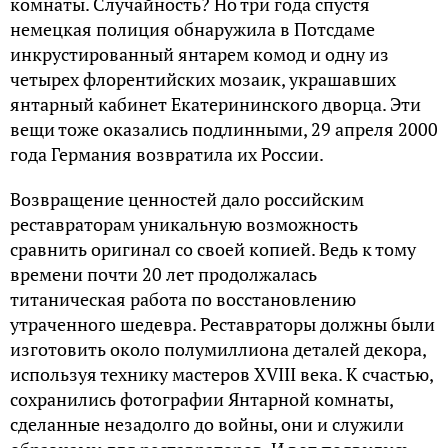
комнаты. Случайность? Но три года спустя
немецкая полиция обнаружила в Потсдаме
инкрустированный янтарем комод и одну из
четырех флорентийских мозаик, украшавших
янтарный кабинет Екатерининского дворца. Эти
вещи тоже оказались подлинными, 29 апреля 2000
года Германия возвратила их России.
Возвращение ценностей дало российским
реставраторам уникальную возможность
сравнить оригинал со своей копией. Ведь к тому
времени почти 20 лет продолжалась
титаническая работа по восстановлению
утраченного шедевра. Реставраторы должны были
изготовить около полумиллиона деталей декора,
используя технику мастеров XVIII века. К счастью,
сохранились фотографии Янтарной комнаты,
сделанные незадолго до войны, они и служили