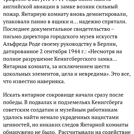
английской авиации в замке возник сильный
пожар. Янтарную комнату вновь демонтировали,
упаковали панно в ящики и… надежно спрятали.
Последнее документальное свидетельство –
письмо директора городского музея искусств
Альфреда Роде своему руководству в Берлин,
датированное 2 сентября 1944 г.: «Несмотря на
полное разрушение Кенигсбергского замка…
Янтарная комната, за исключением шести
цокольных элементов, цела и невредима». Это все,
что известно наверняка.
Искать янтарное сокровище начали сразу после
победы. В подвалах и подземельях Кенигсберга
советским солдатам и музейным работникам
удалось найти немало украденных нацистами
ценностей, но никаких следов Янтарной комнаты
обнаружено не было. Рассчитывали на содействие