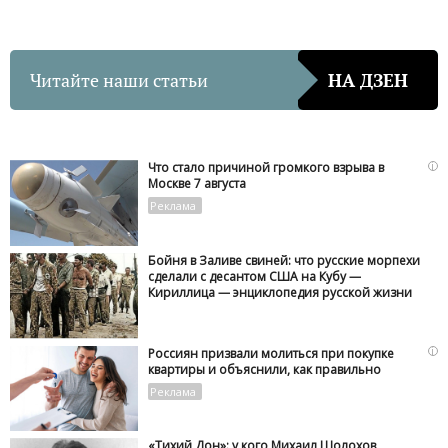
Читайте наши статьи
НА ДЗЕН
i
Что стало причиной громкого взрыва в
Москве 7 августа
Бойня в Заливе свиней: что русские морпехи
сделали с десантом США на Кубу —
Кириллица — энциклопедия русской жизни
i
Россиян призвали молиться при покупке
квартиры и объяснили, как правильно
«Тихий Дон»: у кого Михаил Шолохов