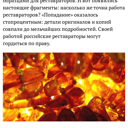
образцами для реставраторов. И вот появились
настоящие фрагменты: насколько же точна работа
реставраторов? «Попадание» оказалось
стопроцентным: детали оригиналов и копий
совпали до мельчайших подробностей. Своей
работой российские реставраторы могут
гордиться по праву.