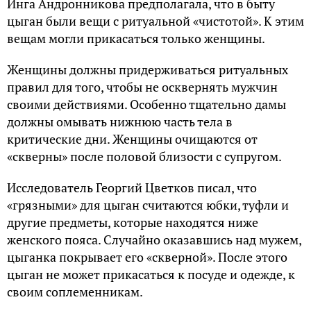
Инга Андронникова предполагала, что в быту
цыган были вещи с ритуальной «чистотой». К этим
вещам могли прикасаться только женщины.
Женщины должны придерживаться ритуальных
правил для того, чтобы не осквернять мужчин
своими действиями. Особенно тщательно дамы
должны омывать нижнюю часть тела в
критические дни. Женщины очищаются от
«скверны» после половой близости с супругом.
Исследователь Георгий Цветков писал, что
«грязными» для цыган считаются юбки, туфли и
другие предметы, которые находятся ниже
женского пояса. Случайно оказавшись над мужем,
цыганка покрывает его «скверной». После этого
цыган не может прикасаться к посуде и одежде, к
своим соплеменникам.