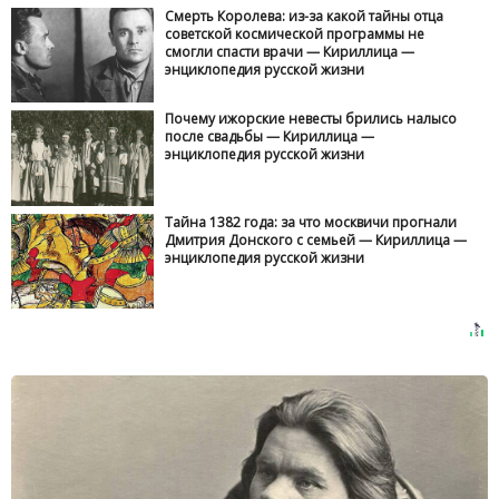
Смерть Королева: из-за какой тайны отца
советской космической программы не
смогли спасти врачи — Кириллица —
энциклопедия русской жизни
Почему ижорские невесты брились налысо
после свадьбы — Кириллица —
энциклопедия русской жизни
Тайна 1382 года: за что москвичи прогнали
Дмитрия Донского с семьей — Кириллица —
энциклопедия русской жизни