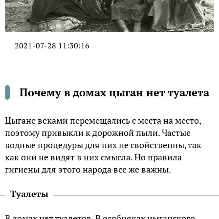
2021-07-28 11:30:16
Почему в домах цыган нет туалета
Цыгане веками перемещались с места на место,
поэтому привыкли к дорожной пыли. Частые
водные процедуры для них не свойственны, так
как они не видят в них смысла. Но правила
гигиены для этого народа все же важны.
Туалеты
В домах нет туалетов. В особняках цыганского