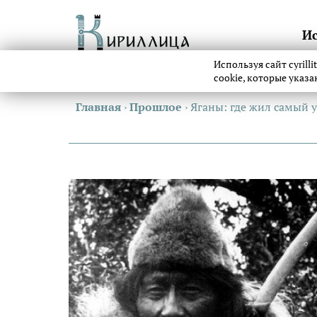
И
Используя сайт cyrill
cookie, которые указ
Главная
›
Прошлое
›
Яганы: где жил самый 