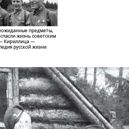
еожиданные предметы,
спасли жизнь советским
— Кириллица —
едия русской жизни