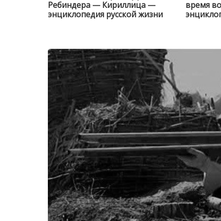
Ребиндера — Кириллица —
время в
энциклопедия русской жизни
энциклоп