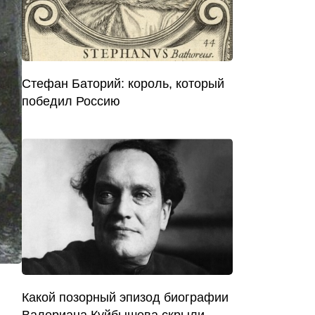
Стефан Баторий: король, который
победил Россию
Какой позорный эпизод биографии