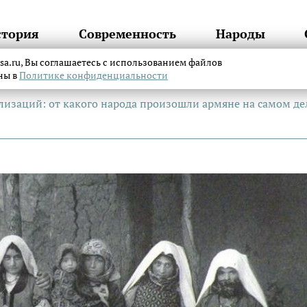
стория
Современность
Народы
itsa.ru, Вы соглашаетесь с использованием файлов
аны в
Политике конфиденциальности
изаций: от какого народа произошли армяне на самом де