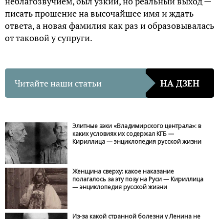
неблагозвучием, был узкий, но реальный выход —
писать прошение на высочайшее имя и ждать
ответа, а новая фамилия как раз и образовывалась
от таковой у супруги.
Читайте наши статьи
НА ДЗЕН
Элитные зэки «Владимирского централа»: в
каких условиях их содержал КГБ —
Кириллица — энциклопедия русской жизни
Женщина сверху: какое наказание
полагалось за эту позу на Руси — Кириллица
— энциклопедия русской жизни
Из-за какой странной болезни у Ленина не