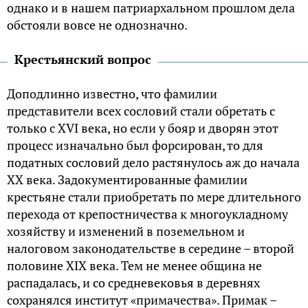
однако и в нашем патриархальном прошлом дела
обстояли вовсе не однозначно.
Крестьянский вопрос
Доподлинно известно, что фамилии
представители всех сословий стали обретать с
только с XVI века, но если у бояр и дворян этот
процесс изначально был форсирован, то для
податных сословий дело растянулось аж до начала
XX века. Задокументированные фамилии
крестьяне стали приобретать по мере длительного
перехода от крепостничества к многоукладному
хозяйству и изменений в поземельном и
налоговом законодательстве в середине – второй
половине XIX века. Тем не менее община не
распадалась, и со средневековья в деревнях
сохранялся институт «примачества». Примак –