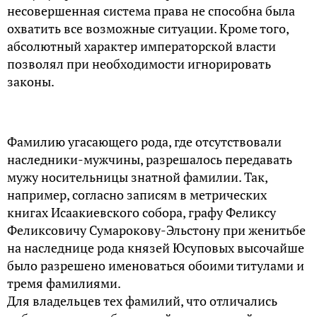
несовершенная система права не способна была
охватить все возможные ситуации. Кроме того,
абсолютный характер императорской власти
позволял при необходимости игнорировать
законы.
Фамилию угасающего рода, где отсутствовали
наследники-мужчины, разрешалось передавать
мужу носительницы знатной фамилии. Так,
например, согласно записям в метрических
книгах Исаакиевского собора, графу Феликсу
Феликсовичу Сумарокову-Эльстону при женитьбе
на наследнице рода князей Юсуповых высочайше
было разрешено именоваться обоими титулами и
тремя фамилиями.
Для владельцев тех фамилий, что отличались