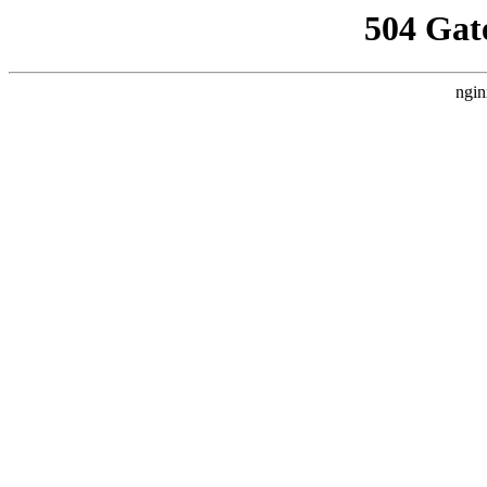
504 Gat
ngin