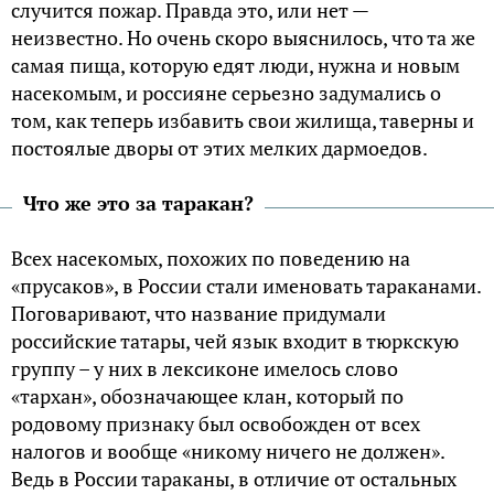
случится пожар. Правда это, или нет —
неизвестно. Но очень скоро выяснилось, что та же
самая пища, которую едят люди, нужна и новым
насекомым, и россияне серьезно задумались о
том, как теперь избавить свои жилища, таверны и
постоялые дворы от этих мелких дармоедов.
Что же это за таракан?
Всех насекомых, похожих по поведению на
«прусаков», в России стали именовать тараканами.
Поговаривают, что название придумали
российские татары, чей язык входит в тюркскую
группу – у них в лексиконе имелось слово
«тархан», обозначающее клан, который по
родовому признаку был освобожден от всех
налогов и вообще «никому ничего не должен».
Ведь в России тараканы, в отличие от остальных