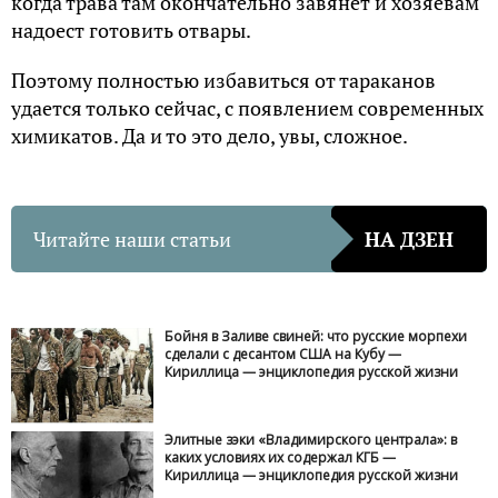
когда трава там окончательно завянет и хозяевам
надоест готовить отвары.
Поэтому полностью избавиться от тараканов
удается только сейчас, с появлением современных
химикатов. Да и то это дело, увы, сложное.
Читайте наши статьи
НА ДЗЕН
Бойня в Заливе свиней: что русские морпехи
сделали с десантом США на Кубу —
Кириллица — энциклопедия русской жизни
Элитные зэки «Владимирского централа»: в
каких условиях их содержал КГБ —
Кириллица — энциклопедия русской жизни