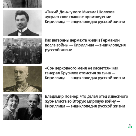
«Тихий Дон»: у кого Михаил Шолохов
«украл» свое главное произведение —
Кириллица — энциклопедия русской жизни
Как ветераны вермахта жили в Германии
после войны — Кириллица — энциклопедия
русской жизни
«Сон верховного меня не касается»: как
генерал Брусилов отомстил за сына —
Кириллица — энциклопедия русской жизни
Владимир Познер: что делал отец известного
журналиста во Вторую мировую войну —
Кириллица — энциклопедия русской жизни