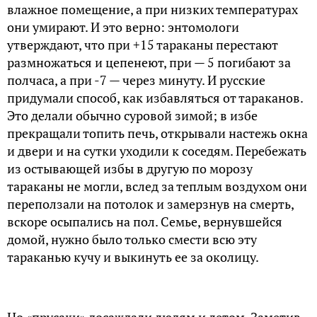
влажное помещение, а при низких температурах
они умирают. И это верно: энтомологи
утверждают, что при +15 тараканы перестают
размножаться и цепенеют, при — 5 погибают за
полчаса, а при -7 — через минуту. И русские
придумали способ, как избавляться от тараканов.
Это делали обычно суровой зимой; в избе
прекращали топить печь, открывали настежь окна
и двери и на сутки уходили к соседям. Перебежать
из остывающей избы в другую по морозу
тараканы не могли, вслед за теплым воздухом они
переползали на потолок и замерзнув на смерть,
вскоре осыпались на пол. Семье, вернувшейся
домой, нужно было только смести всю эту
тараканью кучу и выкинуть ее за околицу.