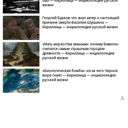
был — Кириллица — энциклопедия русской
жизни
Георгий Бурков: что знал актер о настоящей
причине смерти Василия Шукшина —
Кириллица — энциклопедия русской жизни
«Мать мерзостям земным»: почему Вавилон
считался самым страшным городом
древности — Кириллица — энциклопедия
русской жизни
«Биологическая бомба»: из-за чего Черное
море гниёт — Кириллица — энциклопедия
русской жизни