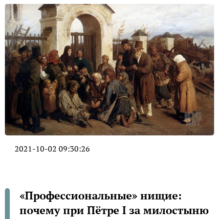
2021-10-02 09:30:26
«Профессиональные» нищие:
почему при Пётpе I за милocтыню