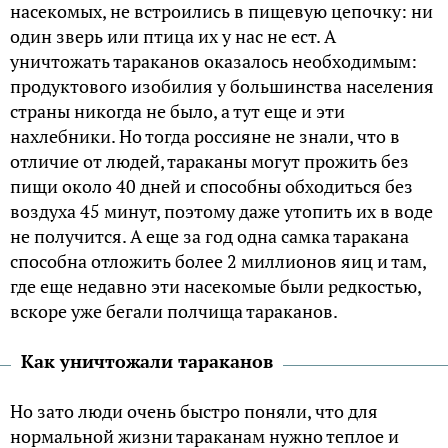
насекомых, не встроились в пищевую цепочку: ни
один зверь или птица их у нас не ест. А
уничтожать тараканов оказалось необходимым:
продуктового изобилия у большинства населения
страны никогда не было, а тут еще и эти
нахлебники. Но тогда россияне не знали, что в
отличие от людей, тараканы могут прожить без
пищи около 40 дней и способны обходиться без
воздуха 45 минут, поэтому даже утопить их в воде
не получится. А еще за год одна самка таракана
способна отложить более 2 миллионов яиц и там,
где еще недавно эти насекомые были редкостью,
вскоре уже бегали полчища тараканов.
Как уничтожали тараканов
Но зато люди очень быстро поняли, что для
нормальной жизни тараканам нужно теплое и