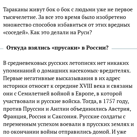
Тараканы живут бок о бок с людьми уже не первое
тысячелетие. За все это время было изобретено
множество способов избавиться от этих вредных
«соседей». Как это делали на Руси?
Откуда взялись «прусаки» в России?
В средневековых русских летописях нет никаких
упоминаний о домашних насекомых-вредителях.
Первые негативные высказывания в их адрес
историки относят к середине XVIII века и связаны
они с Семилетней войной в Европе, в которой
участвовали и русские войска. Тогда, в 1757 году,
против Пруссии и Англии объединились Австрия,
Франция, Россия и Саксония. Русские солдаты с
переменным успехом воевали в прусских землях и
по окончании войны отправились домой. И уже