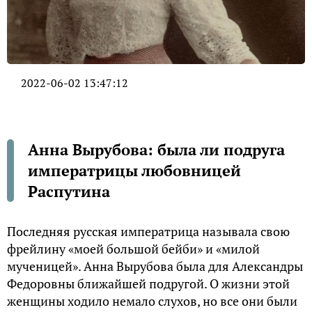
2022-06-02 13:47:12
Анна Вырубова: была ли подруга
императрицы любовницей
Распутина
Последняя русская императрица называла свою
фрейлину «моей большой бейби» и «милой
мученицей». Анна Вырубова была для Александры
Федоровны ближайшей подругой. О жизни этой
женщины ходило немало слухов, но все они были