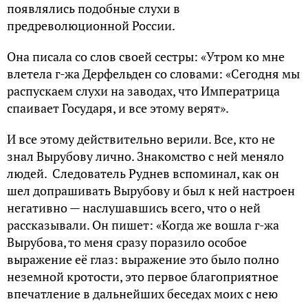
появлялись подобные слухи в
предреволюционной России.
Она писала со слов своей сестры: «Утром ко мне
влетела г-жа Дер­фельден со словами: «Сегодня мы
распускаем слухи на заводах, что Императрица
спаивает Государя, и все этому верят».
И все этому действительно верили. Все, кто не
знал Вырубову лично. Знакомство с ней меняло
людей. Следователь Руднев вспоминал, как он
шел допрашивать Вырубову и был к ней настроен
негативно — наслушавшись всего, что о ней
рассказывали. Он пишет: «Когда же вошла г-жа
Вырубова, то меня сразу поразило особое
выражение её глаз: выражение это было полно
неземной кротости, это первое благоприятное
впечатление в дальнейших беседах моих с нею