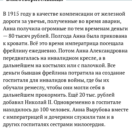
В 1915 году в качестве компенсации от железной
дороги за увечья, полученные во время аварии,
Анна получила огромные по тем временам деньги
— 80 тысяч рублей. Полгода Анна была прикована
к кровати. Всё это время императрица посещала
фрейлину ежедневно. Потом Анна Александровна
передвигалась на инвалидном кресле, а в
дальнейшем на костылях или с палочкой. Все
деньги бывшая фрейлина потратила на создание
госпиталя для инвалидов войны, где бы их
обучали ремеслу, чтобы они могли себя в
дальнейшем прокормить. Ещё 20 тыс. рублей
добавил Николай II. Одновременно в госпитале
находилось до 100 человек. Анна Вырубова вместе
с императрицей и дочерями служили там и в
других госпиталях сестрами милосердия.