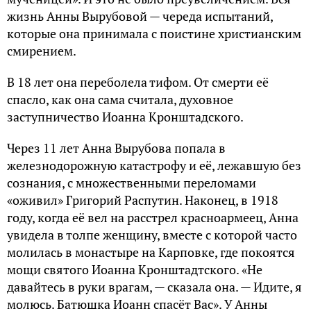
жизнь Анны Вырубовой — череда испытаний,
которые она принимала с поистине христианским
смирением.
В 18 лет она переболела тифом. От смерти её
спасло, как она сама считала, духовное
заступничество Иоанна Кронштадского.
Через 11 лет Анна Вырубова попала в
железнодорожную катастрофу и её, лежавшую без
сознания, с множественными переломами
«оживил» Григорий Распутин. Наконец, в 1918
году, когда её вел на расстрел красноармеец, Анна
увидела в толпе женщину, вместе с которой часто
молилась в монастыре на Карповке, где покоятся
мощи святого Иоанна Кронштадтского. «Не
давайтесь в руки врагам, — сказала она. — Идите, я
молюсь. Батюшка Иоанн спасёт Вас». У Анны