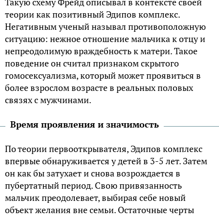
Такую схему Фрейд описывал в контексте своей
теории как позитивный Эдипов комплекс.
Негативным ученый называл противоположную
ситуацию: нежное отношение мальчика к отцу и
непреодолимую враждебность к матери. Такое
поведение он считал признаком скрытого
гoмоceкcуализма, который может проявиться в
более взрослом возрасте в реальных половых
связях с мужчинами.
Время проявления и значимость
По теории первооткрывателя, Эдипов комплекс
впервые обнаруживается у детей в 3-5 лет. Затем
он как бы затухает и снова возрождается в
пубертатный период. Свою привязанность
мальчик преодолевает, выбирая себе новый
объект желания вне семьи. Остаточные черты