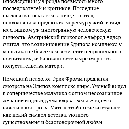
Впоследствии у Фрейда появилось много
последователей и критиков. Последние
высказывались в том ключе, что отец
психоанализа предложил чересчур узкий взгляд
на слишком уж многогранную человеческую
личность. Австрийский психолог Альфред Адлер
считал, что возникновение Эдипова комплекса у
мальчика не более чем результат неправильного
воспитания, избалованности и чрезмерного
попустительства матери.
Немецкий психолог Эрих Фромм предлагал
смотреть на Эдипов комплекс шире. Ученый видел
в соперничестве мальчика с отцом неосознанное
желание индивидуума вырваться из-под его
власти и контроля. Мать в этой схеме выступает
как некий символ детства, уютного
существования и безоговорочной любви.