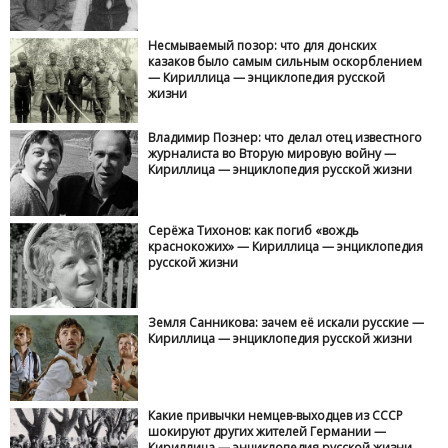
Несмываемый позор: что для донских
казаков было самым сильным оскорблением
— Кириллица — энциклопедия русской
жизни
Владимир Познер: что делал отец известного
журналиста во Вторую мировую войну —
Кириллица — энциклопедия русской жизни
Серёжа Тихонов: как погиб «вождь
краснокожих» — Кириллица — энциклопедия
русской жизни
Земля Санникова: зачем её искали русские —
Кириллица — энциклопедия русской жизни
Какие привычки немцев-выходцев из СССР
шокируют других жителей Германии —
Кириллица — энциклопедия русской жизни