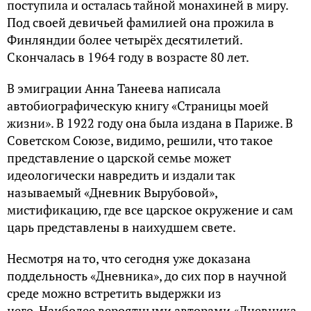
поступила и осталась тайной монахиней в миру.
Под своей девичьей фамилией она прожила в
Финляндии более четырёх десятилетий.
Скончалась в 1964 году в возрасте 80 лет.
В эмиграции Анна Танеева написала
автобиографическую книгу «Страницы моей
жизни». В 1922 году она была издана в Париже. В
Советском Союзе, видимо, решили, что такое
представление о царской семье может
идеологически навредить и издали так
называемый «Дневник Вырубовой»,
мистификацию, где все царское окружение и сам
царь представлены в наихудшем свете.
Несмотря на то, что сегодня уже доказана
поддельность «Дневника», до сих пор в научной
среде можно встретить выдержки из
него. Наиболее вероятными авторами «Дневника