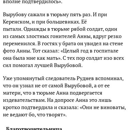
вполне подтвердилось».
Вырубову сажали в тюрьму пять раз. И при
Керенском, и при большевиках. Её
пытали. Однажды в тюрьме рябой солдат, один
из самых злостных гонителей Анны, вдруг резко
переменился. В гостях у брата он увидел на стене
фото Анны. Тот сказал: «Целый год в госпитале
она была мне как мать». С тех пор солдат изо всех
сил помогал лучшей Вырубовой.
Уже упомянутый следователь Руднев вспоминал,
что он узнал не от самой Вырубовой, а от ее
матери, что в тюрьме Анна подвергается
издевательствам. На допросе Анна это лишь
кротко подтвердила и сказала: «Они не виноваты,
не ведают бо, что творят».
Благотворительница