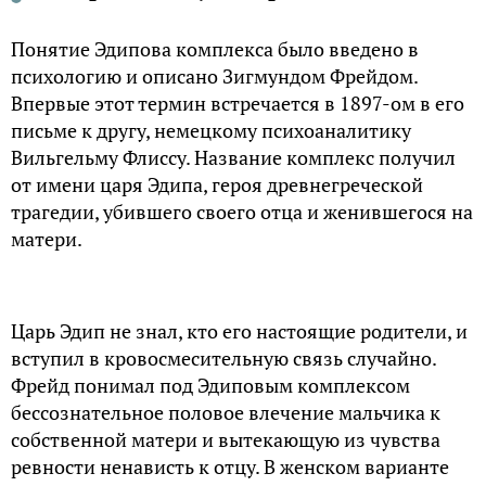
Понятие Эдипова комплекса было введено в
психологию и описано Зигмундом Фрейдом.
Впервые этот термин встречается в 1897-ом в его
письме к другу, немецкому психоаналитику
Вильгельму Флиссу. Название комплекс получил
от имени царя Эдипа, героя древнегреческой
трагедии, убившего своего отца и женившегося на
матери.
Царь Эдип не знал, кто его настоящие родители, и
вступил в кровосмесительную связь случайно.
Фрейд понимал под Эдиповым комплексом
бессознательное половое влечение мальчика к
собственной матери и вытекающую из чувства
ревности ненависть к отцу. В женском варианте