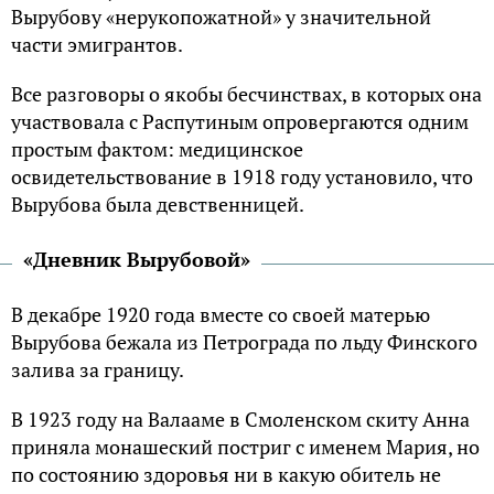
Вырубову «нерукопожатной» у значительной
части эмигрантов.
Все разговоры о якобы бесчинствах, в которых она
участвовала с Распутиным опровергаются одним
простым фактом: медицинское
освидетельствование в 1918 году установило, что
Вырубова была девственницей.
«Дневник Вырубовой»
В декабре 1920 года вместе со своей матерью
Вырубова бежала из Петрограда по льду Финского
залива за границу.
В 1923 году на Валааме в Смоленском скиту Анна
приняла монашеский постриг с именем Мария, но
по состоянию здоровья ни в какую обитель не