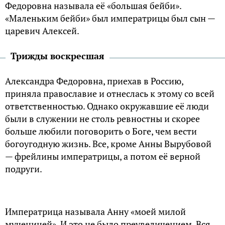
Федоровна называла её «большая бейби».
«Маленьким бейби» был императрицы был сын —
царевич Алексей.
Трижды воскресшая
Александра Федоровна, приехав в Россию,
приняла православие и отнеслась к этому со всей
ответственностью. Однако окружавшие её люди
были в служении не столь ревностны и скорее
больше любили поговорить о Боге, чем вести
богоугодную жизнь. Все, кроме Анны Вырубовой
— фрейлины императрицы, а потом её верной
подруги.
Императрица называла Анну «моей милой
мученицей». И это не было преувеличением. Вся