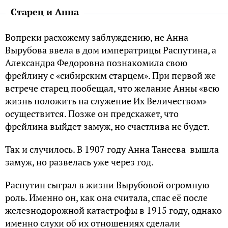
Старец и Анна
Вопреки расхожему заблуждению, не Анна
Вырубова ввела в дом императрицы Распутина, а
Александра Федоровна познакомила свою
фрейлину с «сибирским старцем». При первой же
встрече старец пообещал, что желание Анны «всю
жизнь положить на служение Их Величеством»
осуществится. Позже он предскажет, что
фрейлина выйдет замуж, но счастлива не будет.
Так и случилось. В 1907 году Анна Танеева вышла
замуж, но развелась уже через год.
Распутин сыграл в жизни Вырубовой огромную
роль. Именно он, как она считала, спас её после
железнодорожной катастрофы в 1915 году, однако
именно слухи об их отношениях сделали