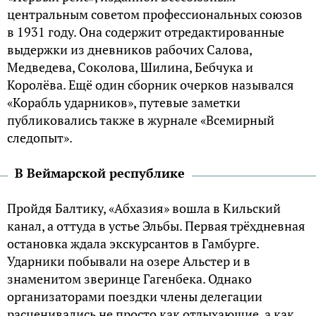
центральным советом профессиональных союзов
в 1931 году. Она содержит отредактированные
выдержки из дневников рабочих Салова,
Медведева, Соколова, Шилина, Бебчука и
Королёва. Ещё один сборник очерков назывался
«Корабль ударников», путевые заметки
публиковались также в журнале «Всемирный
следопыт».
В Веймарской республике
Пройдя Балтику, «Абхазия» вошла в Кильский
канал, а оттуда в устье Эльбы. Первая трёхдневная
остановка ждала экскурсантов в Гамбурге.
Ударники побывали на озере Альстер и в
знаменитом зверинце Гагенбека. Однако
организаторами поездки члены делегации
расценивались не просто как отдыхающие, а как