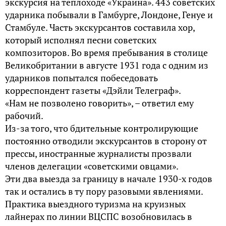
экскурсия на теплоходе «Украина». 443 советских
ударника побывали в Гамбурге, Лондоне, Генуе и
Стамбуле. Часть экскурсантов составила хор,
который исполнял песни советских
композиторов. Во время пребывания в столице
Великобритании в августе 1931 года с одним из
ударников попытался побеседовать
корреспондент газеты «Дэйли Телеграф».
«Нам не позволено говорить», – ответил ему
рабочий.
Из-за того, что бдительные контролирующие
постоянно отводили экскурсантов в сторону от
прессы, иностранные журналисты прозвали
членов делегации «советскими овцами».
Эти два выезда за границу в начале 1930-х годов
так и остались в ту пору разовыми явлениями.
Практика выездного туризма на круизных
лайнерах по линии ВЦСПС возобновилась в