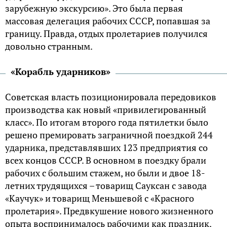
зарубежную экскурсию». Это была первая
массовая делегация рабочих СССР, попавшая за
границу. Правда, отдых пролетариев получился
довольно странным.
«Корабль ударников»
Советская власть позиционировала передовиков
производства как новый «привилегированный
класс». По итогам второго года пятилетки было
решено премировать заграничной поездкой 244
ударника, представлявших 123 предприятия со
всех концов СССР. В основном в поездку брали
рабочих с большим стажем, но были и двое 18-
летних трудящихся – товарищ Сауксан с завода
«Каучук» и товарищ Меньшевой с «Красного
пролетария». Предвкушение нового жизненного
опыта воспринималось рабочими как праздник.