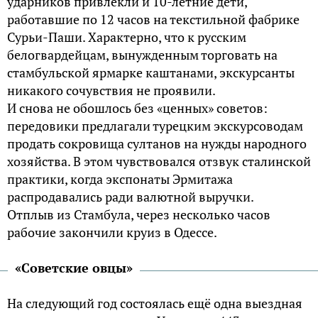
ударников привлекли и 10-летние дети,
работавшие по 12 часов на текстильной фабрике
Сурьи-Паши. Характерно, что к русским
белогвардейцам, вынужденным торговать на
стамбульской ярмарке каштанами, экскурсанты
никакого сочувствия не проявили.
И снова не обошлось без «ценных» советов:
передовики предлагали турецким экскурсоводам
продать сокровища султанов на нужды народного
хозяйства. В этом чувствовался отзвук сталинской
практики, когда экспонаты Эрмитажа
распродавались ради валютной выручки.
Отплыв из Стамбула, через несколько часов
рабочие закончили круиз в Одессе.
«Советские овцы»
На следующий год состоялась ещё одна выездная