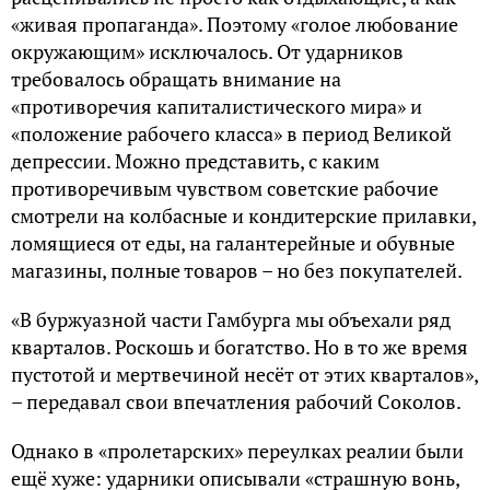
«живая пропаганда». Поэтому «голое любование
окружающим» исключалось. От ударников
требовалось обращать внимание на
«противоречия капиталистического мира» и
«положение рабочего класса» в период Великой
депрессии. Можно представить, с каким
противоречивым чувством советские рабочие
смотрели на колбасные и кондитерские прилавки,
ломящиеся от еды, на галантерейные и обувные
магазины, полные товаров – но без покупателей.
«В буржуазной части Гамбурга мы объехали ряд
кварталов. Роскошь и богатство. Но в то же время
пустотой и мертвечиной несёт от этих кварталов»,
– передавал свои впечатления рабочий Соколов.
Однако в «пролетарских» переулках реалии были
ещё хуже: ударники описывали «страшную вонь,