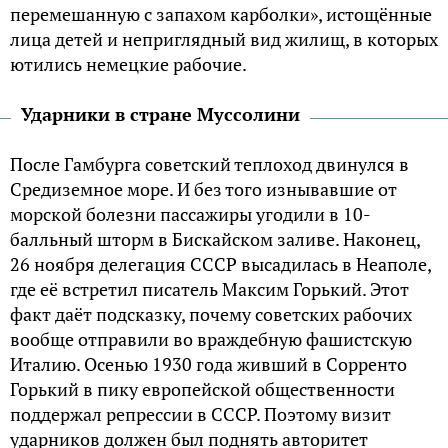
перемешанную с запахом карболки», истощённые
лица детей и неприглядный вид жилищ, в которых
ютились немецкие рабочие.
Ударники в стране Муссолини
После Гамбурга советский теплоход двинулся в
Средиземное море. И без того изнывавшие от
морской болезни пассажиры угодили в 10-
балльный шторм в Бискайском заливе. Наконец,
26 ноября делегация СССР высадилась в Неаполе,
где её встретил писатель Максим Горький. Этот
факт даёт подсказку, почему советских рабочих
вообще отправили во враждебную фашистскую
Италию. Осенью 1930 года живший в Сорренто
Горький в пику европейской общественности
поддержал репрессии в СССР. Поэтому визит
ударников должен был поднять авторитет