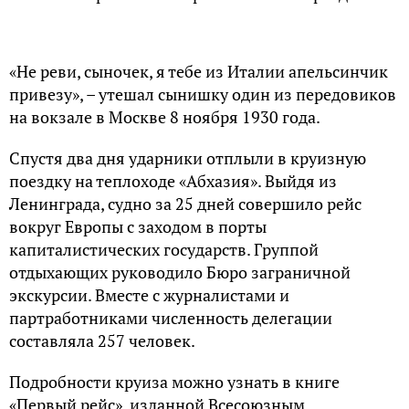
«Не реви, сыночек, я тебе из Италии апельсинчик
привезу», – утешал сынишку один из передовиков
на вокзале в Москве 8 ноября 1930 года.
Спустя два дня ударники отплыли в круизную
поездку на теплоходе «Абхазия». Выйдя из
Ленинграда, судно за 25 дней совершило рейс
вокруг Европы с заходом в порты
капиталистических государств. Группой
отдыхающих руководило Бюро заграничной
экскурсии. Вместе с журналистами и
партработниками численность делегации
составляла 257 человек.
Подробности круиза можно узнать в книге
«Первый рейс», изданной Всесоюзным