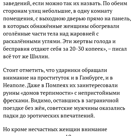
заведений, если можно так их назвать. По обеим
сторонам улиц небольшие, в одну комнату
помещения, с выходною дверью прямо на панель,
в которых обнажённые женщины обогревали
оголённые части тела над жаровней с
раскалёнными углями. Эти жертвы голода и
бесправия отдают себя за 20-30 копеек», – писал
всё тот же Шилин.
Стоит отметить, что ударники обращали
внимание на проституток и в Гамбурге, и в
Неаполе. Даже в Помпеях их заинтересовали
руины «домов терпимости» с непристойными
фресками. Видимо, оставшись в заграничной
поездке без жён, советские мужчины оказались
падки до эротических впечатлений.
Но кроме несчастных женщин внимание