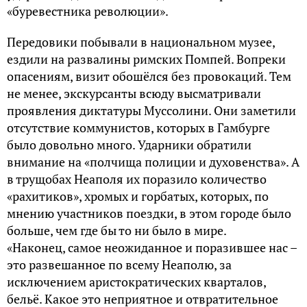
«буревестника революции».
Передовики побывали в национальном музее,
ездили на развалины римских Помпей. Вопреки
опасениям, визит обошёлся без провокаций. Тем
не менее, экскурсанты всюду высматривали
проявления диктатуры Муссолини. Они заметили
отсутствие коммунистов, которых в Гамбурге
было довольно много. Ударники обратили
внимание на «полчища полиции и духовенства». А
в трущобах Неаполя их поразило количество
«рахитиков», хромых и горбатых, которых, по
мнению участников поездки, в этом городе было
больше, чем где бы то ни было в мире.
«Наконец, самое неожиданное и поразившее нас –
это развешанное по всему Неаполю, за
исключением аристократических кварталов,
бельё. Какое это неприятное и отвратительное