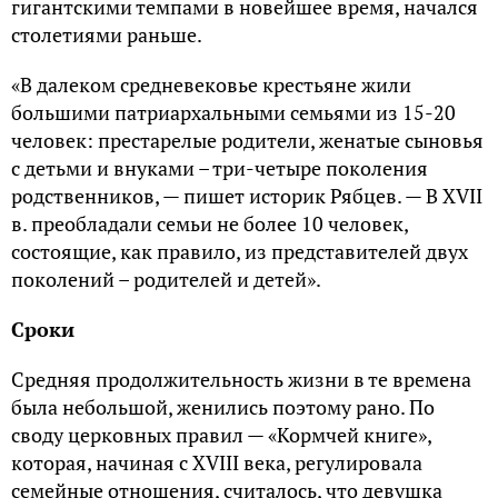
гигантскими темпами в новейшее время, начался
столетиями раньше.
«В далеком средневековье крестьяне жили
большими патриархальными семьями из 15-20
человек: престарелые родители, женатые сыновья
с детьми и внуками – три-четыре поколения
родственников, — пишет историк Рябцев. — В XVII
в. преобладали семьи не более 10 человек,
состоящие, как правило, из представителей двух
поколений – родителей и детей».
Сроки
Средняя продолжительность жизни в те времена
была небольшой, женились поэтому рано. По
своду церковных правил — «Кормчей книге»,
которая, начиная с XVIII века, регулировала
семейные отношения, считалось, что девушка