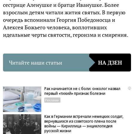
сестрице Аленушке и братце Иванушке. Более
взрослым детям читали жития святых. В первую
очередь вспоминали Георгия Победоносца и
Алексея Божьего человека, воплотивших
идеальные черты святости, героизма и смирения.
Читайте наши статьи
НА ДЗЕН
i
Рак начинается не с боли: онколог назвал
первый «тихий» признак болезни
Как в Германии встречали немецких солдат,
вернувшихся из советского плена после
войны — Кириллица — энциклопедия
русской жизни