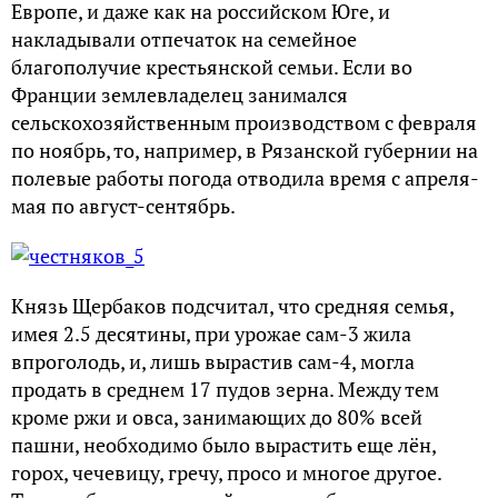
Европе, и даже как на российском Юге, и
накладывали отпечаток на семейное
благополучие крестьянской семьи. Если во
Франции землевладелец занимался
сельскохозяйственным производством с февраля
по ноябрь, то, например, в Рязанской губернии на
полевые работы погода отводила время с апреля-
мая по август-сентябрь.
Князь Щербаков подсчитал, что средняя семья,
имея 2.5 десятины, при урожае сам-3 жила
впроголодь, и, лишь вырастив сам-4, могла
продать в среднем 17 пудов зерна. Между тем
кроме ржи и овса, занимающих до 80% всей
пашни, необходимо было вырастить еще лён,
горох, чечевицу, гречу, просо и многое другое.