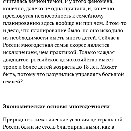
считалась вечной темой, и у этого феномена,
конечно, далеко не одна причина, и, конечно,
пресловутая неспособность к семейному
планированию здесь вообще ни при чем. В том-то
и дело, что планирование было, но оно исходило
из необходимости иметь много детей. Сейчас в
России многодетная семья скорее является
исключением, чем практикой. Только каждая
двадцатое российское домохозяйство имеет
троих и более детей возраста до 18 лет. Может
быть, потому что разучились управлять большой
семьей?
Экономические основы многодетности
Природно-климатические условия центральной
России были не столь благоприятными, как в