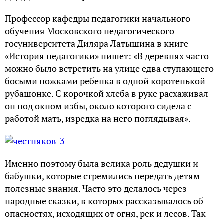
Профессор кафедры педагогики начального
обучения Московского педагогического
госуниверситета Диляра Латышина в книге
«История педагогики» пишет: «В деревнях часто
можно было встретить на улице едва ступающего
босыми ножками ребенка в одной коротенькой
рубашонке. С корочкой хлеба в руке расхаживал
он под окном избы, около которого сидела с
работой мать, изредка на него поглядывая».
Именно поэтому была велика роль дедушки и
бабушки, которые стремились передать детям
полезные знания. Часто это делалось через
народные сказки, в которых рассказывалось об
опасностях, исходящих от огня, рек и лесов. Так