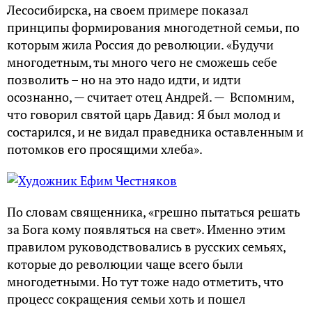
Лесосибирска, на своем примере показал
принципы формирования многодетной семьи, по
которым жила Россия до революции. «Будучи
многодетным, ты много чего не сможешь себе
позволить – но на это надо идти, и идти
осознанно, — считает отец Андрей. — Вспомним,
что говорил святой царь Давид: Я был молод и
состарился, и не видал праведника оставленным и
потомков его просящими хлеба».
По словам священника, «грешно пытаться решать
за Бога кому появляться на свет». Именно этим
правилом руководствовались в русских семьях,
которые до революции чаще всего были
многодетными. Но тут тоже надо отметить, что
процесс сокращения семьи хоть и пошел