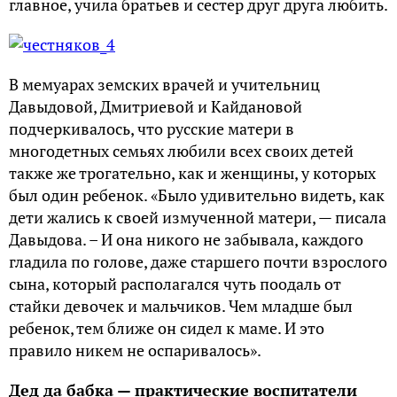
главное, учила братьев и сестер друг друга любить.
В мемуарах земских врачей и учительниц
Давыдовой, Дмитриевой и Кайдановой
подчеркивалось, что русские матери в
многодетных семьях любили всех своих детей
также же трогательно, как и женщины, у которых
был один ребенок. «Было удивительно видеть, как
дети жались к своей измученной матери, — писала
Давыдова. – И она никого не забывала, каждого
гладила по голове, даже старшего почти взрослого
сына, который располагался чуть поодаль от
стайки девочек и мальчиков. Чем младше был
ребенок, тем ближе он сидел к маме. И это
правило никем не оспаривалось».
Дед да бабка — практические воспитатели