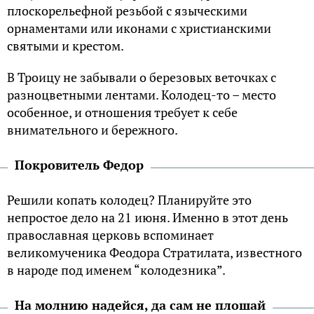
плоскорельефной резьбой с языческими
орнаментами или иконами с христианскими
святыми и крестом.
В Троицу не забывали о березовых веточках с
разноцветными лентами. Колодец-то – место
особенное, и отношения требует к себе
внимательного и бережного.
Покровитель Федор
Решили копать колодец? Планируйте это
непростое дело на 21 июня. Именно в этот день
православная церковь вспоминает
великомученика Феодора Стратилата, известного
в народе под именем “колодезника”.
На молнию надейся, да сам не плошай