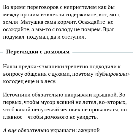
Во время переговоров с неприятелем как бы
между прочим извлекли содержимое, вот, мол,
земля-Матушка сама кормит. Осаждайте-не
осаждайте, а мы-то с голоду не помрем. Враг
подумал-подумал, да и отступил.
Переглядки с домовым
Наши предки-язычники трепетно подходили к
вопросу общения с духами, поэтому
«дублировали»
колодец еще и в лесу.
Источники обязательно накрывали крышкой. Во-
первых, чтобы мусор всякий не летел, во-вторых,
чтоб какой непутевый человек не провалился, но
главное – чтобы домового не увидеть.
А еще
обязательно украшали: ажурной