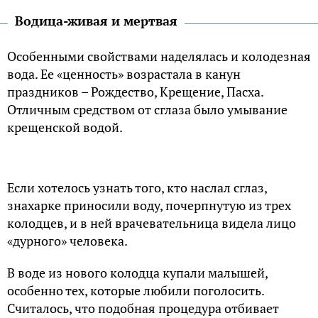
Водица-живая и мертвая
Особенными свойствами наделялась и колодезная
вода. Ее «ценность» возрастала в канун
праздников – Рождество, Крещение, Пасха.
Отличным средством от сглаза было умывание
крещенской водой.
Если хотелось узнать того, кто наслал сглаз,
знахарке приносили воду, почерпнутую из трех
колодцев, и в ней врачевательница видела лицо
«дурного» человека.
В воде из нового колодца купали малышей,
особенно тех, которые любили поголосить.
Считалось, что подобная процедура отбивает