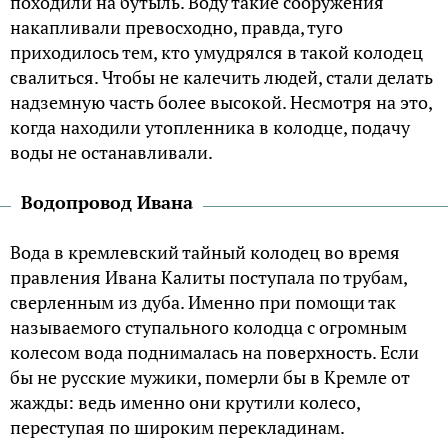
походили на бутыль. Воду такие сооружения
накапливали превосходно, правда, туго
приходилось тем, кто умудрялся в такой колодец
свалиться. Чтобы не калечить людей, стали делать
надземную часть более высокой. Несмотря на это,
когда находили утопленника в колодце, подачу
воды не останавливали.
Водопровод Ивана
Вода в кремлевский тайный колодец во время
правления Ивана Калиты поступала по трубам,
сверленным из дуба. Именно при помощи так
называемого ступального колодца с огромным
колесом вода поднималась на поверхность. Если
бы не русские мужики, померли бы в Кремле от
жажды: ведь именно они крутили колесо,
переступая по широким перекладинам.